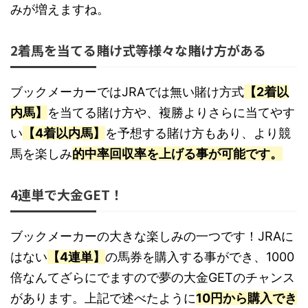
みが増えますね。
2着馬を当てる賭け式等様々な賭け方がある
ブックメーカーではJRAでは無い賭け方式
【2着以
内馬】
を当てる賭け方や、複勝よりさらに当てやす
い
【4着以内馬】
を予想する賭け方もあり、より競
馬を楽しみ
的中率回収率を上げる事が可能です。
4連単で大金GET！
ブックメーカーの大きな楽しみの一つです！JRAに
はない
【4連単】
の馬券を購入する事ができ、1000
倍なんてざらにでますので夢の大金GETのチャンス
があります。上記で述べたように
10円から購入でき