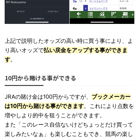
上記で説明したオッズの高い時に買う事により、よ
り高いオッズで
払い戻金をアップする事ができま
す
。
10円から賭ける事ができる
JRAの賭け金は100円からですが、
ブックメーカー
は10円から賭ける事ができます
。これにより点数を
増やしより的中を狙うことができます。
また「このレース自信ないけどちょっとだけ買って
楽しみたいなぁ」も楽しむこともでき、競馬の楽し