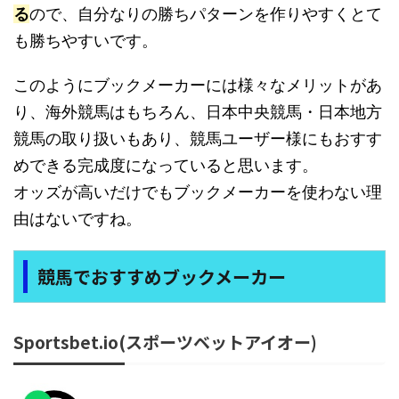
る
ので、自分なりの勝ちパターンを作りやすくとて
も勝ちやすいです。
このようにブックメーカーには様々なメリットがあ
り、海外競馬はもちろん、日本中央競馬・日本地方
競馬の取り扱いもあり、競馬ユーザー様にもおすす
めできる完成度になっていると思います。
オッズが高いだけでもブックメーカーを使わない理
由はないですね。
競馬でおすすめブックメーカー
Sportsbet.io(スポーツベットアイオー)