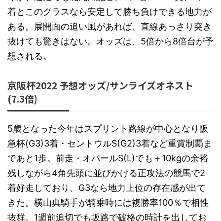
着とこのクラスなら安定して勝ち負けできる地力が
ある。展開面の追い風があれば、直線あっさり突き
抜けても驚きはない。オッズは、5倍から8倍台が予
想される。
京阪杯2022 予想オッズ/サンライズオネスト
(7.3倍)
5歳となった今年はスプリント路線が中心となり阪
急杯(G3)3着・セントウルS(G2)3着など重賞制覇ま
であと1歩。前走・オパールS(L)でも＋10kgの余裕
残しながら4角先頭に並びかける正攻法の競馬で2
着好走しており、G3なら地力上位の存在感が出て
きた。横山典騎手が騎乗時には複勝率100％で相性
抜群。1週前追切でも坂路で破格の時計を出してお