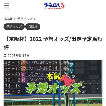
HOME
>
予想オッズ
>
予想オッズ
京阪杯
【京阪杯】2022 予想オッズ/出走予定馬短
評
2023年8月6日