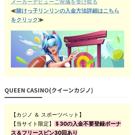
メーカーデビューご祝儀を受け取る
≪
賭けっ子リンリンの入金方法詳細はこちら
をクリック
≫
QUEEN CASINO(クイーンカジノ)
【カジノ ＆ スポーツベット】
【当サイト限定】
＄30の入金不要登録ボーナ
ス＆フリースピン30回あり