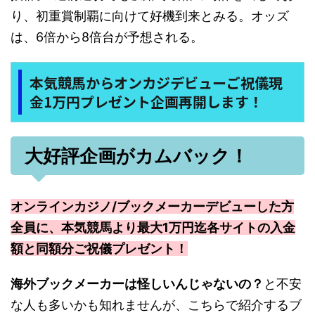
り、初重賞制覇に向けて好機到来とみる。オッズ
は、6倍から8倍台が予想される。
本気競馬からオンカジデビューご祝儀現
金1万円プレゼント企画再開します！
大好評企画がカムバック！
オンラインカジノ/ブックメーカーデビューした方
全員に、本気競馬より最大1万円迄各サイトの入金
額と同額分ご祝儀プレゼント！
海外ブックメーカーは怪しいんじゃないの？
と不安
な人も多いかも知れませんが、こちらで紹介するブ