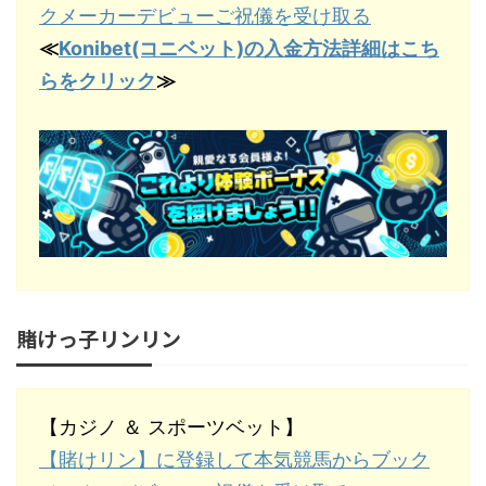
クメーカーデビューご祝儀を受け取る
≪
Konibet(コニベット)の入金方法詳細はこち
らをクリック
≫
賭けっ子リンリン
【カジノ ＆ スポーツベット】
【賭けリン】に登録して本気競馬からブック