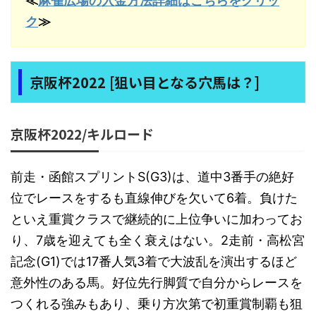
≪
麻雀広場の入金方法詳細はこちらをクリッ
ク
≫
京阪杯2022 [狙い目となる穴馬は？]
京阪杯2022/キルロード
前走・函館スプリントS(G3)は、道中3番手の絶好
位でレースをするも直線伸びを欠いて6着。負けた
といえ重賞クラスで継続的に上位争いに加わってお
り、7歳を迎えても全く衰えはない。2走前・高松宮
記念(G1)では17番人気3着で大波乱を演出するほど
意外性のある馬。好位先行脚質で自分からレースを
つくれる強みもあり、乗り方次第で初重賞制覇も狙