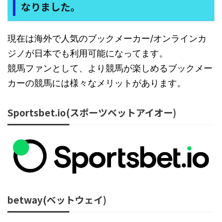
なりました。
現在は海外で人気のブックメーカー/オンラインカ
ジノが日本でも利用可能になってます。
競馬ファンとして、より競馬が楽しめるブックメー
カーの競馬には様々なメリットがあります。
Sportsbet.io(スポーツベットアイオー)
betway(ベットウェイ)