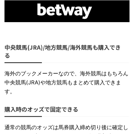
中央競馬(JRA)/地方競馬/海外競馬も購入でき
る
海外のブックメーカーなので、海外競馬はもちろん
中央競馬(JRA)や地方競馬もまとめて購入できま
す。
購入時のオッズで固定できる
通常の競馬のオッズは馬券購入締め切り後に確定し