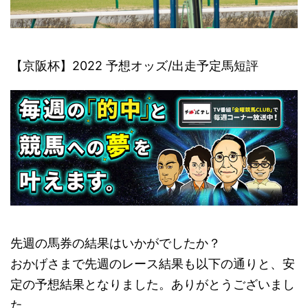
【京阪杯】2022 予想オッズ/出走予定馬短評
先週の馬券の結果はいかがでしたか？
おかげさまで先週のレース結果も以下の通りと、安
定の予想結果となりました。ありがとうございまし
た。