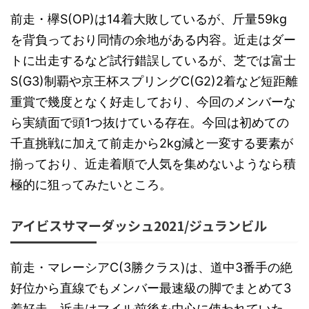
前走・欅S(OP)は14着大敗しているが、斤量59kg
を背負っており同情の余地がある内容。近走はダー
トに出走するなど試行錯誤しているが、芝では富士
S(G3)制覇や京王杯スプリングC(G2)2着など短距離
重賞で幾度となく好走しており、今回のメンバーな
ら実績面で頭1つ抜けている存在。今回は初めての
千直挑戦に加えて前走から2kg減と一変する要素が
揃っており、近走着順で人気を集めないようなら積
極的に狙ってみたいところ。
アイビスサマーダッシュ2021/ジュランビル
前走・マレーシアC(3勝クラス)は、道中3番手の絶
好位から直線でもメンバー最速級の脚でまとめて3
着好走。近走はマイル前後を中心に使われていた