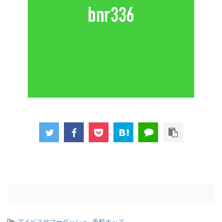
-
アイビスサマーダッシュ
,
予想オッズ