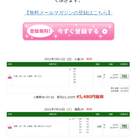
【無料メールマガジンの登録はこちら】