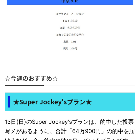
☆今週のおすすめ☆
★Super Jockey'sプラン★
13日(日)のSuper Jockey'sプランは、的中した投票
写メがあるように、合計「64万900円」の的中を届