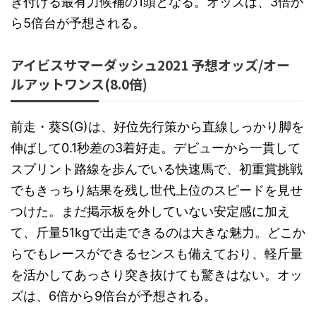
き付ける最有力候補の1頭となる。オッズは、3倍か
ら5倍台が予想される。
アイビスサマーダッシュ2021 予想オッズ/オー
ルアットワンス(8.0倍)
前走・葵S(G)は、好位先行策から直線しっかり脚を
伸ばして0.1秒差の3着好走。デビューから一貫して
スプリント路線を歩んでいる快速馬で、初重賞挑戦
でもきっちり結果を残し世代上位のスピードを見せ
つけた。まだ掲示板を外していない安定感に加え
て、斤量51kgで出走できるのは大きな魅力。どこか
らでもレースができるセンスも備えており、軽斤量
を活かしてあっさり突き抜けても驚きはない。オッ
ズは、6倍から9倍台が予想される。