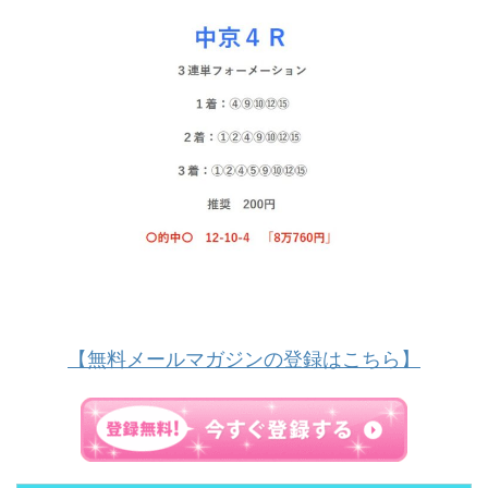
【無料メールマガジンの登録はこちら】