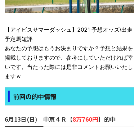
【アイビスサマーダッシュ】2021 予想オッズ/出走
予定馬短評
あなたの予想はもうお決まりですか？予想と結果を
掲載しておりますので、参考にしていただければ幸
いです。当たった際には是非コメントお願いいたし
ますｗ
前回の的中情報
6月13日(日) 中京４Ｒ【
8万760円
】的中