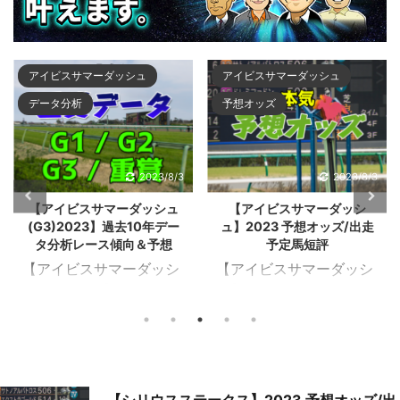
アイビスサマーダッシュ
アイビスサマーダッシュ
データ分析
予想オッズ
2023/8/3
2023/8/3
【アイビスサマーダッシュ
【アイビスサマーダッシ
(G3)2023】過去10年デー
ュ】2023 予想オッズ/出走
タ分析レース傾向＆予想
予定馬短評
【アイビスサマーダッシ
【アイビスサマーダッシ
ュ(G3)2023】過去10年
ュ】2023 予想オッズ/出
データ分析レース傾向＆
走予定馬短評 本気競馬の
予想 あなたの予想はもう
予想的中実績★ 7/17 マ
お決まりですか？予想と
ーキュリーカップ △ ⑨
結果を掲載しております
ウィルソンテソーロ 1
ので、参考にしていただ
着 ▲ ④テリオスベル