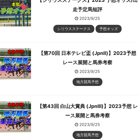
【シリウスステークス】2023 予想オッズ/出
ければ幸いです。当たっ
2着 ◎ ⑬メイショウフン
走予定馬短評
た際には是非コメントお
ジン 3着 馬連単 970
2023/9/25
願いいたしますｗ 先週の
円 馬連複 620円
馬券の結果はいかがでし
7/9 プロキオンステー
シリウスステークス
予想オッズ
たか？ おかげさまで先週
クス ▲ ⑦ドンフランキ
のレース結果も以下の通
ー 1着 ◎ ⑩リメイク
りと、安定の予想結果と
2着 ☆ ⑯オメガレインボ
【第70回 日本テレビ盃 (JpnⅡ)】2023予想
なりました。ありがとう
ー 3着 3連単 9,310
レース展開と馬券考察
ございました。 テレビ番
円 3連複 2,080円
2023/9/25
組でも毎週コーナーを持
7/5 スパーキングレデ
ち、絶賛放送中ですので
ィーカップ △ ⑦レディ
地方競馬予想
こちらもぜひご覧頂ける
バグ 1着 ◎ ⑨スピー
と嬉しいです♪ 好評につ
ディキック 2着 ○ ④
き今週も無料メルマガに
タガノクリステ ...
【第43回 白山大賞典 (JpnⅢ)】2023予想 レ
て重賞の予想を提供させ
ース展開と馬券考察
て頂きま ...
2023/9/25
地方競馬予想