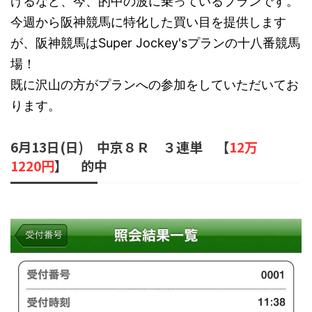
けるなど、今、的中の波に乗っているプランです。
今週から阪神競馬に特化した買い目を提供します
が、阪神競馬はSuper Jockey'sプランの十八番競馬
場！
既に沢山の方がプランへの参加をしていただいてお
ります。
6月13日(日) 中京８Ｒ ３連単 【
12万
1220円
】 的中