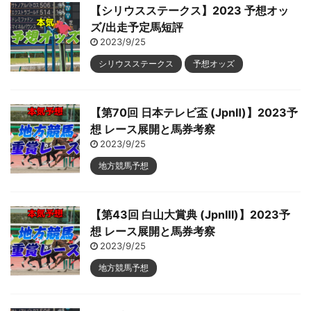
【シリウスステークス】2023 予想オッ
ズ/出走予定馬短評
2023/9/25
シリウスステークス
予想オッズ
【第70回 日本テレビ盃 (JpnⅡ)】2023予
想 レース展開と馬券考察
2023/9/25
地方競馬予想
【第43回 白山大賞典 (JpnⅢ)】2023予
想 レース展開と馬券考察
2023/9/25
地方競馬予想