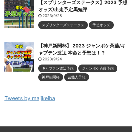
【スプリンターズステークス】2023 予想
オッズ/出走予定馬短評
2023/9/25
スプリンターズステークス
予想オッズ
【神戸新聞杯】 2023 ジャンポケ斉藤/キ
ャプテン渡辺 本命と予想は！？
2023/9/24
キャプテン渡辺予想
ジャンポケ斉藤予想
神戸新聞杯
芸能人予想
Tweets by majikeiba