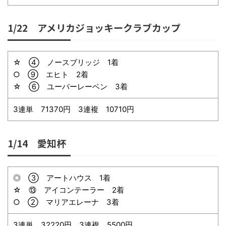
1/22 アメリカジョッキークラブカップ
☆ ④ ノースブリッジ 1着
○ ⑨ エヒト 2着
☆ ⑥ ユーバーレーベン 3着
3連単 71370円 3連複 10710円
1/14 愛知杯
◎ ③ アートハウス 1着
☆ ⑬ アイコンテーラー 2着
○ ② マリアエレーナ 3着
3連単 32220円 3連複 5500円