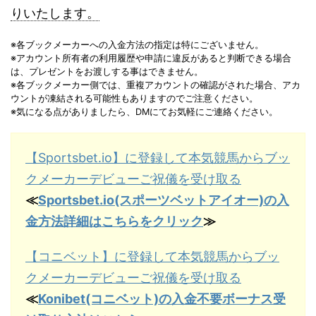
りいたします。
※各ブックメーカーへの入金方法の指定は特にございません。
※アカウント所有者の利用履歴や申請に違反があると判断できる場合
は、プレゼントをお渡しする事はできません。
※各ブックメーカー側では、重複アカウントの確認がされた場合、アカ
ウントが凍結される可能性もありますのでご注意ください。
※気になる点がありましたら、DMにてお気軽にご連絡ください。
【‎‎Sportsbet.io】に登録して本気競馬からブッ
クメーカーデビューご祝儀を受け取る
≪
Sportsbet.io(スポーツベットアイオー)の入
金方法詳細はこちらをクリック
≫
【コニベット】に登録して本気競馬からブッ
クメーカーデビューご祝儀を受け取る
≪
Konibet(コニベット)の入金不要ボーナス受