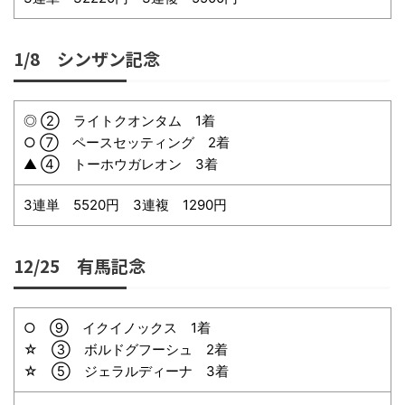
1/8 シンザン記念
◎ ② ライトクオンタム 1着
○ ⑦ ペースセッティング 2着
▲ ④ トーホウガレオン 3着
3連単 5520円 3連複 1290円
12/25 有馬記念
○ ⑨ イクイノックス 1着
☆ ③ ボルドグフーシュ 2着
☆ ⑤ ジェラルディーナ 3着