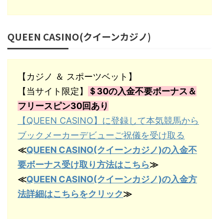
QUEEN CASINO(クイーンカジノ)
【カジノ ＆ スポーツベット】
【当サイト限定】
＄30の入金不要ボーナス＆
フリースピン30回あり
【QUEEN CASINO】に登録して本気競馬から
ブックメーカーデビューご祝儀を受け取る
≪
QUEEN CASINO(クイーンカジノ)の入金不
要ボーナス受け取り方法はこちら
≫
≪
QUEEN CASINO(クイーンカジノ)の入金方
法詳細はこちらをクリック
≫