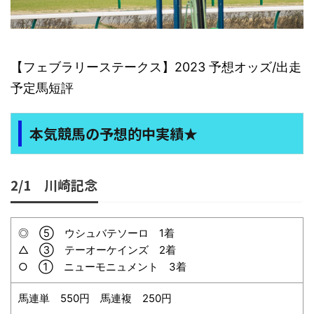
【フェブラリーステークス】2023 予想オッズ/出走
予定馬短評
本気競馬の予想的中実績★
2/1 川崎記念
◎ ⑤ ウシュバテソーロ 1着
△ ③ テーオーケインズ 2着
○ ① ニューモニュメント 3着
馬連単 550円 馬連複 250円