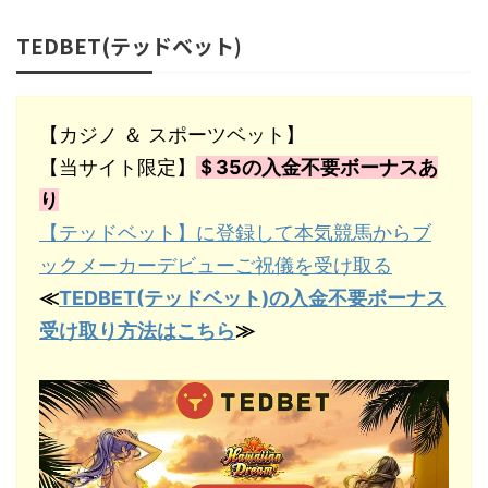
TEDBET(テッドベット)
【カジノ ＆ スポーツベット】
【当サイト限定】
＄35の入金不要ボーナスあ
り
【テッドベット】に登録して本気競馬からブ
ックメーカーデビューご祝儀を受け取る
≪
TEDBET(テッドベット)の入金不要ボーナス
受け取り方法はこちら
≫