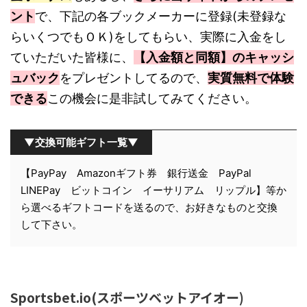
ント
で、下記の各ブックメーカーに登録(未登録な
らいくつでもＯＫ)をしてもらい、実際に入金をし
ていただいた皆様に、
【入金額と同額】のキャッシ
ュバック
をプレゼントしてるので、
実質無料で体験
できる
この機会に是非試してみてください。
▼交換可能ギフト一覧▼
【PayPay Amazonギフト券 銀行送金 PayPal
LINEPay ビットコイン イーサリアム リップル】等か
ら選べるギフトコードを送るので、お好きなものと交換
して下さい。
Sportsbet.io(スポーツベットアイオー)