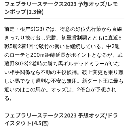
フェブラリーステークス2023 予想オッズ/レモ
ンポップ(2.3倍)
前走・根岸S(G3)では、得意の好位先行策から直線
きっちり抜け出し完勝。初重賞制覇とともに直近6
戦5勝2着1回で破竹の勢いを継続している。中2週
のローテと200ｍ距離延長がポイントとなるが、武
蔵野S(G3)2着時の勝ち馬ギルデッドミラーがいな
い相手関係なら不動の主役候補。鞍上変更も乗り難
しい馬でなく過剰な不安は無用。新ダート王に最も
近いのはこの馬か。オッズは、2倍台が予想され
る。
フェブラリーステークス2023 予想オッズ/ドラ
イスタウト(4.5倍)