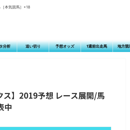
［本気競馬］+18
タ分析
追い切り
予想オッズ
1週前出走馬
地方競
ス】2019予想 レース展開/馬
表中