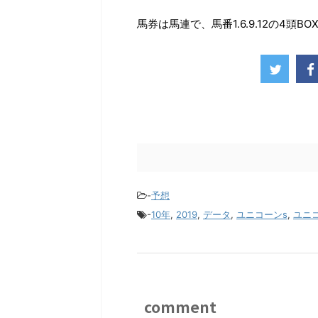
馬券は馬連で、馬番1.6.9.12の4頭B
-
予想
-
10年
,
2019
,
データ
,
ユニコーンs
,
ユニ
comment