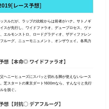
019[レース予想]
ッスルだが、ラップの比較からは前者がハナ。サトノギ
イスが先行し、ワイドファラオ、デュープロセス、ヴァ
、エルモンストロ、ロードグラディオ、ザディファレン
フルーグ、ニューモニュメント、オンザウェイ。各馬力
 予想【本命◎ ワイドファラオ】
父ヘニーヒューズにスパッと切れる脚が使えないレース
。芝スタートの東京ダート1600mなら、すんなりと先行
ルを脱ぐ。
 予想【対抗○ デアフルーグ】