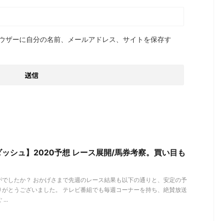
ウザーに自分の名前、メールアドレス、サイトを保存す
ッシュ】2020予想 レース展開/馬券考察。買い目も
がでしたか？ おかげさまで先週のレース結果も以下の通りと、安定の予
りがとうございました。 テレビ番組でも毎週コーナーを持ち、絶賛放送
..