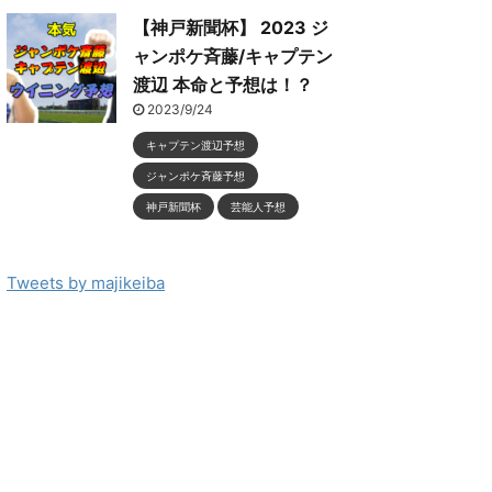
【神戸新聞杯】 2023 ジ
ャンポケ斉藤/キャプテン
渡辺 本命と予想は！？
2023/9/24
キャプテン渡辺予想
ジャンポケ斉藤予想
神戸新聞杯
芸能人予想
Tweets by majikeiba