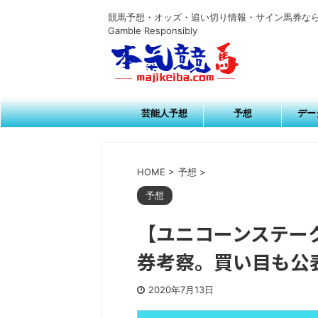
競馬予想・オッズ・追い切り情報・サイン馬券なら
Gamble Responsibly
芸能人予想
予想
デー
HOME
>
予想
>
予想
【ユニコーンステーク
券考察。買い目も公
2020年7月13日