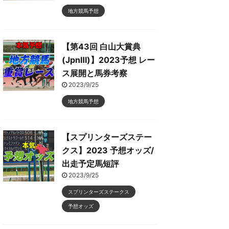
地方競馬予想
【第43回 白山大賞典
(JpnⅢ)】2023予想 レー
ス展開と馬券考察
2023/9/25
地方競馬予想
【スプリンターズステー
クス】2023 予想オッズ/
出走予定馬短評
2023/9/25
スプリンターズステークス
予想オッズ