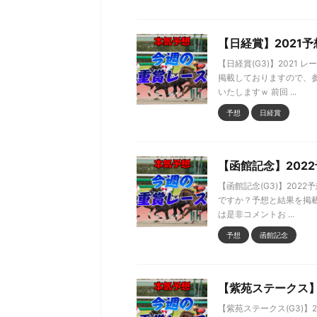
【日経賞】2021
【日経賞(G3)】2021
掲載しておりますので、
いたしますｗ 前回 ...
予想
日経賞
【函館記念】202
【函館記念(G3)】202
ですか？予想と結果を掲
は是非コメントお ...
予想
函館記念
【紫苑ステークス】
【紫苑ステークス(G3)】