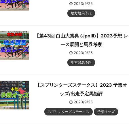
2023/9/25
地方競馬予想
【第43回 白山大賞典 (JpnⅢ)】2023予想 レ
ース展開と馬券考察
2023/9/25
地方競馬予想
【スプリンターズステークス】2023 予想オ
ッズ/出走予定馬短評
2023/9/25
スプリンターズステークス
予想オッズ