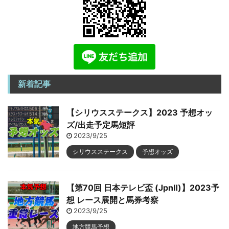
新着記事
【シリウスステークス】2023 予想オッ
ズ/出走予定馬短評
2023/9/25
シリウスステークス
予想オッズ
【第70回 日本テレビ盃 (JpnⅡ)】2023予
想 レース展開と馬券考察
2023/9/25
地方競馬予想