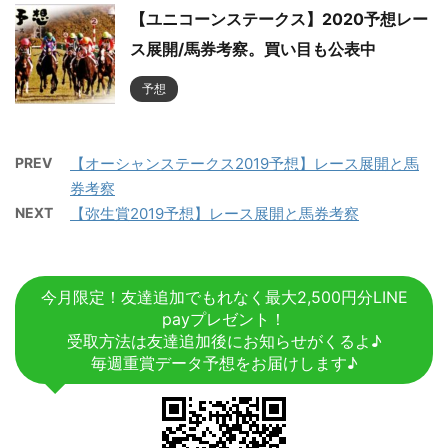
【ユニコーンステークス】2020予想レー
ス展開/馬券考察。買い目も公表中
予想
PREV
【オーシャンステークス2019予想】レース展開と馬
券考察
NEXT
【弥生賞2019予想】レース展開と馬券考察
今月限定！友達追加でもれなく最大2,500円分LINE
payプレゼント！
受取方法は友達追加後にお知らせがくるよ♪
毎週重賞データ予想をお届けします♪