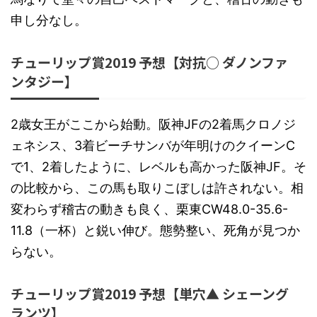
申し分なし。
チューリップ賞2019 予想【対抗○ ダノンファ
ンタジー】
2歳女王がここから始動。阪神JFの2着馬クロノジ
ェネシス、3着ビーチサンバが年明けのクイーンC
で1、2着したように、レベルも高かった阪神JF。そ
の比較から、この馬も取りこぼしは許されない。相
変わらず稽古の動きも良く、栗東CW48.0-35.6-
11.8（一杯）と鋭い伸び。態勢整い、死角が見つか
らない。
チューリップ賞2019 予想【単穴▲ シェーング
ランツ】