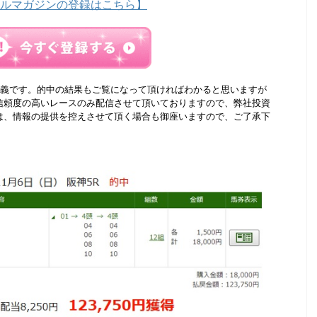
ルマガジンの登録はこちら】
主義です。的中の結果もご覧になって頂ければわかると思いますが
予想信頼度の高いレースのみ配信させて頂いておりますので、弊社投資
は、情報の提供を控えさせて頂く場合も御座いますので、ご了承下