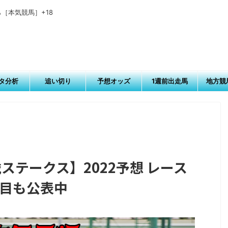
［本気競馬］+18
タ分析
追い切り
予想オッズ
1週前出走馬
地方競
ステークス】2022予想 レース
い目も公表中