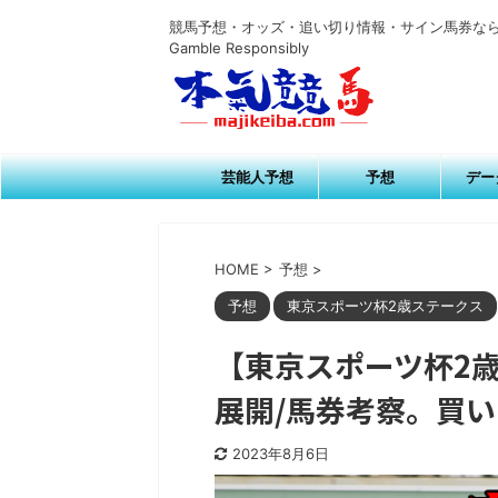
競馬予想・オッズ・追い切り情報・サイン馬券なら
Gamble Responsibly
芸能人予想
予想
デー
HOME
>
予想
>
予想
東京スポーツ杯2歳ステークス
【東京スポーツ杯2歳
展開/馬券考察。買
2023年8月6日