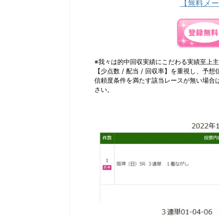
【無料メー
※我々は的中回収実績にこだわる実績至上
【少点数 / 配当 / 回収率】を重視し、
信頼度条件を満たす該当レースが無い場合
さい。