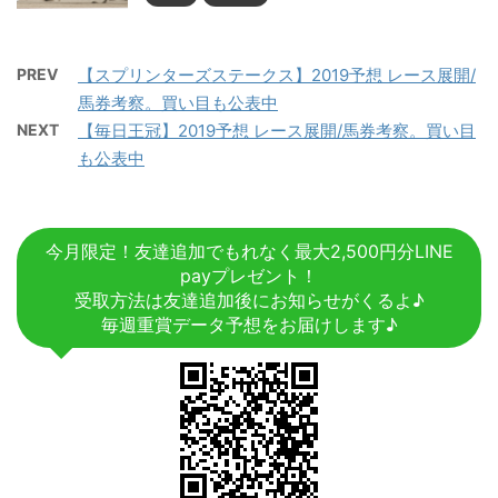
PREV
【スプリンターズステークス】2019予想 レース展開/
馬券考察。買い目も公表中
NEXT
【毎日王冠】2019予想 レース展開/馬券考察。買い目
も公表中
今月限定！友達追加でもれなく最大2,500円分LINE
payプレゼント！
受取方法は友達追加後にお知らせがくるよ♪
毎週重賞データ予想をお届けします♪