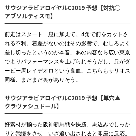
サウジアラビアロイヤルC2019 予想【対抗○
アブソルティスモ】
前走はスタート一息に加えて、4角で前をカットさ
れる不利。着差がないのはその影響で、むしろよく
差し切ったというのが本音。あの内容なら広い東京
でよりパフォーマンスを上げられそうだし、兄がダ
ービー馬レイデオロという良血。こちらもサリオス
同様、まだまだ奥がありそう。
サウジアラビアロイヤルC2019 予想【単穴▲
クラヴァシュドール】
好素材が揃った阪神新馬戦を快勝。馬込みでしっか
りと我慢をさせ、いざ追い出されると即座に反応。