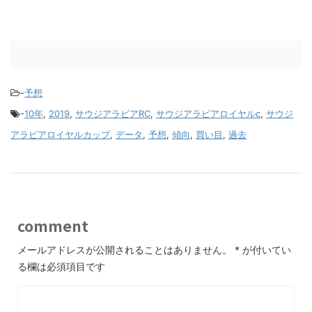
-
予想
-
10年
,
2019
,
サウジアラビアRC
,
サウジアラビアロイヤルc
,
サウジ
アラビアロイヤルカップ
,
データ
,
予想
,
傾向
,
買い目
,
過去
comment
メールアドレスが公開されることはありません。
*
が付いてい
る欄は必須項目です