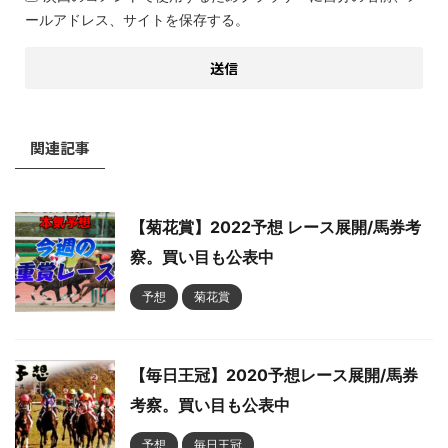
ールアドレス、サイトを保存する。
関連記事
【菊花賞】2022予想 レース展開/馬券考
察。買い目も公表中
予想
菊花賞
【毎日王冠】2020予想レース展開/馬券
考察。買い目も公表中
予想
毎日王冠