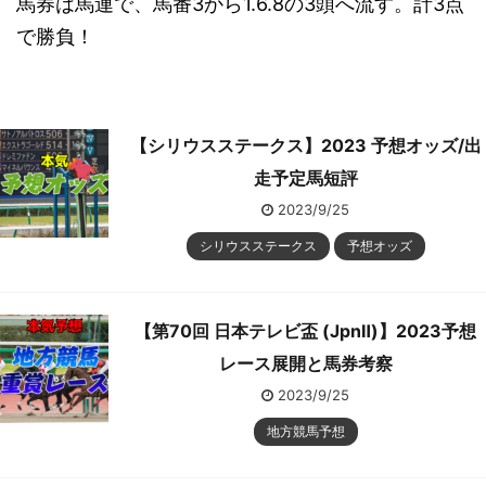
馬券は馬連で、馬番3から1.6.8の3頭へ流す。計3点
で勝負！
【シリウスステークス】2023 予想オッズ/出
走予定馬短評
2023/9/25
シリウスステークス
予想オッズ
【第70回 日本テレビ盃 (JpnⅡ)】2023予想
レース展開と馬券考察
2023/9/25
地方競馬予想