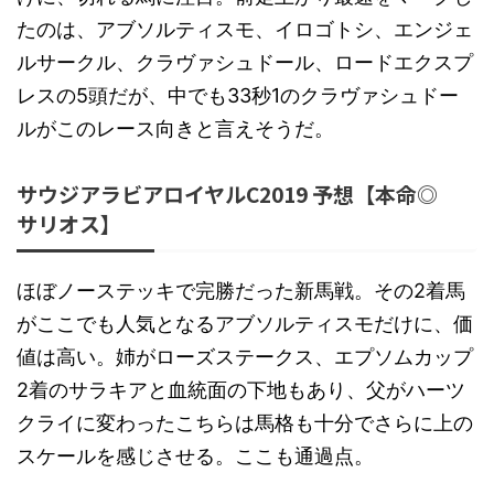
たのは、アブソルティスモ、イロゴトシ、エンジェ
ルサークル、クラヴァシュドール、ロードエクスプ
レスの5頭だが、中でも33秒1のクラヴァシュドー
ルがこのレース向きと言えそうだ。
サウジアラビアロイヤルC2019 予想【本命◎
サリオス】
ほぼノーステッキで完勝だった新馬戦。その2着馬
がここでも人気となるアブソルティスモだけに、価
値は高い。姉がローズステークス、エプソムカップ
2着のサラキアと血統面の下地もあり、父がハーツ
クライに変わったこちらは馬格も十分でさらに上の
スケールを感じさせる。ここも通過点。