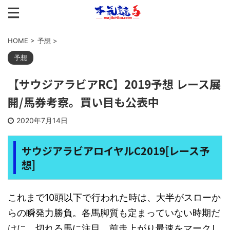
HOME
>
予想
>
予想
【サウジアラビアRC】2019予想 レース展
開/馬券考察。買い目も公表中
2020年7月14日
サウジアラビアロイヤルC2019[レース予
想]
これまで10頭以下で行われた時は、大半がスローか
らの瞬発力勝負。各馬脚質も定まっていない時期だ
けに、切れる馬に注目。前走上がり最速をマークし