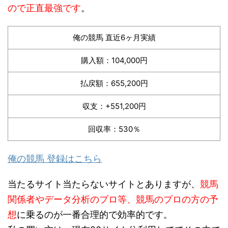
ので正直最強です
。
俺の競馬 直近6ヶ月実績
購入額：104,000円
払戻額：655,200円
収支：+551,200円
回収率：530％
俺の競馬 登録はこちら
当たるサイト当たらないサイトとありますが、
競馬
関係者やデータ分析のプロ等、競馬のプロの方の予
想
に乗るのが一番合理的で効率的です。