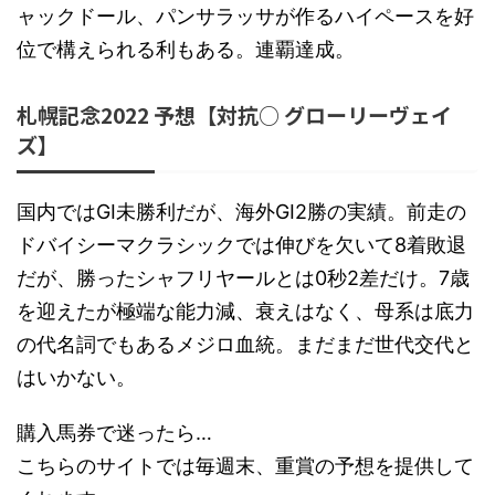
ャックドール、パンサラッサが作るハイペースを好
位で構えられる利もある。連覇達成。
札幌記念2022 予想【対抗○ グローリーヴェイ
ズ】
国内ではGI未勝利だが、海外GI2勝の実績。前走の
ドバイシーマクラシックでは伸びを欠いて8着敗退
だが、勝ったシャフリヤールとは0秒2差だけ。7歳
を迎えたが極端な能力減、衰えはなく、母系は底力
の代名詞でもあるメジロ血統。まだまだ世代交代と
はいかない。
購入馬券で迷ったら…
こちらのサイトでは毎週末、重賞の予想を提供して