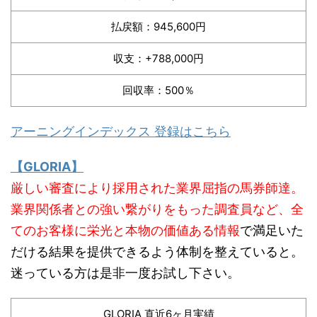
払戻額：945,600円
収支：+788,000円
回収率：500％
アーニングインデックス 登録はこちら
【GLORIA】
厳しい審査により採用された業界屈指の馬券師達。
業界関係者との強い繋がりをもった調査員など、全
てのお客様に栄光と本物の価値ある情報
で満足いた
だける結果を提供できるよう体制を整えていると。
迷っている方は是非一度お試し下さい。
GLORIA 直近6ヶ月実績