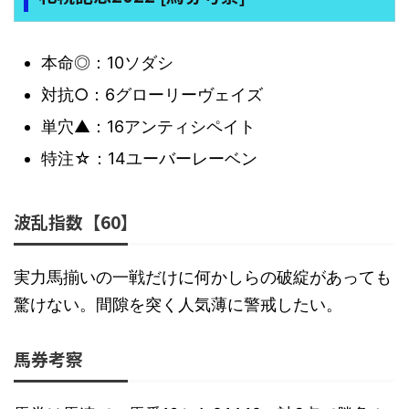
本命◎：10ソダシ
対抗○：6グローリーヴェイズ
単穴▲：16アンティシペイト
特注☆：14ユーバーレーベン
波乱指数【60】
実力馬揃いの一戦だけに何かしらの破綻があっても
驚けない。間隙を突く人気薄に警戒したい。
馬券考察