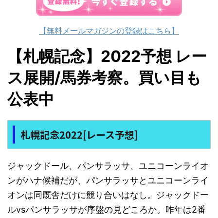
【無料メールマガジンの登録はこちら】
【札幌記念】2022予想 レー
ス展開/馬券考察。買い目も
公表中
札幌記念2022[レース予想]
ジャックドール、パンサラッサ、ユニコーンライオ
ンがハナ候補だが、パンサラッサとユニコーンライ
オンは同厩舎だけに競り合いはなし。ジャックドー
ルvsパンサラッサが序盤の見どころか。昨年は2番