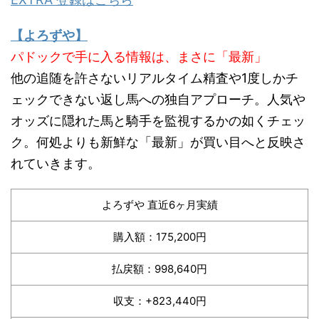
【よろずや】
パドックで手に入る情報は、まさに「最新」
他の追随を許さないリアルタイム精査や1度しかチ
ェックできない返し馬への独自アプローチ。人気や
オッズに隠れた馬と騎手を監視するかの如くチェッ
ク。何処よりも新鮮な「最新」が買い目へと反映さ
れていきます。
よろずや 直近6ヶ月実績
購入額：175,200円
払戻額：998,640円
収支：+823,440円