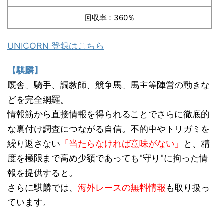
回収率：360％
UNICORN 登録はこちら
【騏麟】
厩舎、騎手、調教師、競争馬、馬主等陣営の動きな
どを完全網羅。
情報筋から直接情報を得られることでさらに徹底的
な裏付け調査につながる自信。不的中やトリガミを
繰り返さない
「当たらなければ意味がない」
と、精
度を極限まで高め少額であっても"守り"に拘った情
報を提供すると。
さらに騏麟では、
海外レースの無料情報
も取り扱っ
ています。