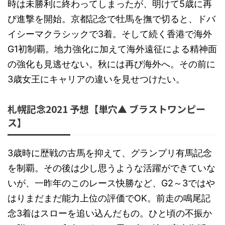
時は未勝利に終わってしまったが、明けて5歳に再
び進撃を開始。京都記念で牡馬を撫で切ると、ドバ
イシーマクラシックで3着。そして続く香港で海外
G1初制覇。地力強化に加えて海外遠征による精神面
の強化も見逃せない。秋には再び海外へ。その前に
3歳女王にキャリアの違いを見せつけたい。
札幌記念2021 予想【単穴▲ ブラストワンピー
ス】
3歳時に歴戦の古馬を抑えて、グランプリ有馬記念
を制覇。その後は少し思うような活躍ができていな
いが、一昨年のこのレース快勝など、G2～3ではや
はりまだまだ能力上位の評価でOK。前走の鳴尾記
念3着はスローを追い込んだもの。ひと頃の不振か