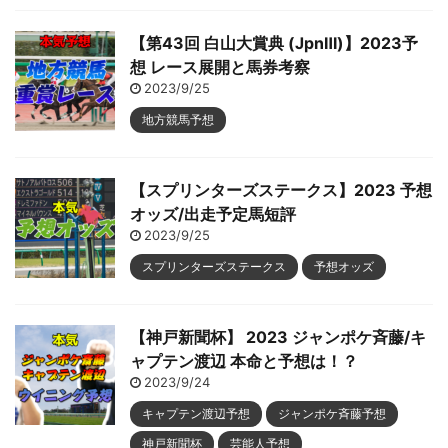
【第43回 白山大賞典 (JpnⅢ)】2023予
想 レース展開と馬券考察
2023/9/25
地方競馬予想
【スプリンターズステークス】2023 予想
オッズ/出走予定馬短評
2023/9/25
スプリンターズステークス
予想オッズ
【神戸新聞杯】 2023 ジャンポケ斉藤/キ
ャプテン渡辺 本命と予想は！？
2023/9/24
キャプテン渡辺予想
ジャンポケ斉藤予想
神戸新聞杯
芸能人予想