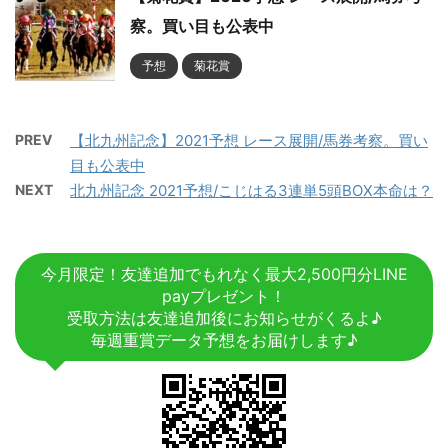
察。買い目も公表中
予想
菊花賞
PREV
【北九州記念】2021予想 レース展開/馬券考察。買い
目も公表中
NEXT
北九州記念 2021予想/こじはる3連単5頭BOX本命は？
今月限定！友達追加でもれなく最大2,500円分LINE
payプレゼント！
受取方法は友達追加後にお知らせがくるよ♪
毎週重賞データ予想をお届けします♪