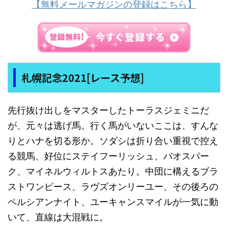
【無料メールマガジンの登録はこちら】
札幌記念2021[レース予想]
先行抜け出しをマスターしたトーラスジェミニだ
が、元々は逃げ馬。行く馬がいないここは、すんな
りとハナを切る形か。ソダシは折り合い重視で控え
る競馬、好位にステイフーリッシュ、バオスパー
ク、マイネルウィルトスあたり。中団に構えるブラ
ストワンピース、ラヴズオンリーユー、その後ろの
ペルシアンナイト、ユーキャンスマイルが一気に動
いて、直線は大混戦に。