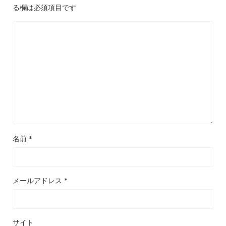
る欄は必須項目です
名前
*
メールアドレス
*
サイト