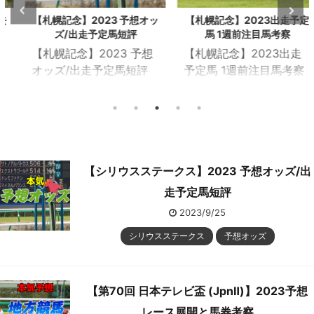
【札幌記念】2023 予想オッ
【札幌記念】2023出走予定
ズ/出走予定馬短評
馬 1週前注目馬考察
【札幌記念】2023 予想
【札幌記念】2023出走
オッズ/出走予定馬短評
予定馬 1週前注目馬考察
【速報】JRAよりオッズ
本気競馬からオンカジデ
配当の良い海外ブックメ
ビューご祝儀1万円プレ
ーカーで馬券購入できる
ゼント企画再開します！
ようになりました。 現在
大好評企画がカムバッ
は海外で人気のブックメ
ク！ オンラインカジノ/
【シリウスステークス】2023 予想オッズ/出
ーカー/オンラインカジ
ブックメーカーデビュー
ノが日本でも利用可能に
した方全員に、本気競馬
走予定馬短評
なってます。 競馬ファン
より最大1万円迄各サイ
2023/9/25
として、より競馬が楽し
トの入金額と同額分ご祝
シリウスステークス
予想オッズ
めるブックメーカーの競
儀プレゼント！ 海外ブッ
馬には様々なメリットが
クメーカーは怪しいんじ
あります。
ゃないの？と不安な人も
Sportsbet.io(スポーツベ
多いかも知れませんが、
【第70回 日本テレビ盃 (JpnⅡ)】2023予想
ットアイオー) スポーツ
こちらで紹介するブック
レース展開と馬券考察