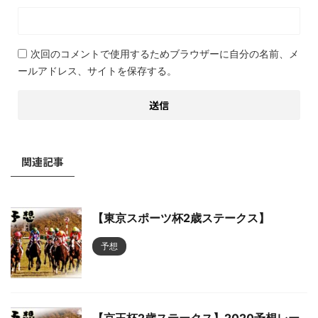
次回のコメントで使用するためブラウザーに自分の名前、メ
ールアドレス、サイトを保存する。
関連記事
【東京スポーツ杯2歳ステークス】
予想
【京王杯2歳ステークス】2020予想レー