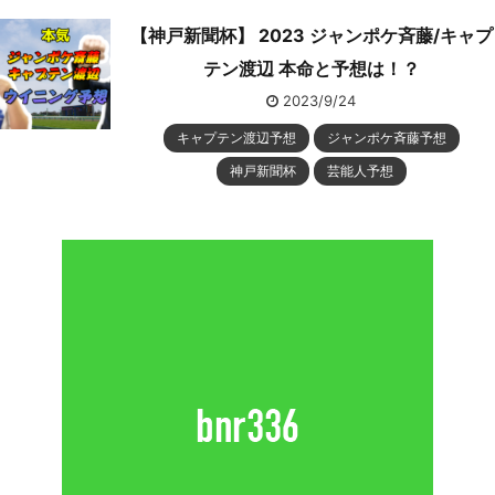
【神戸新聞杯】 2023 ジャンポケ斉藤/キャプ
テン渡辺 本命と予想は！？
2023/9/24
キャプテン渡辺予想
ジャンポケ斉藤予想
神戸新聞杯
芸能人予想