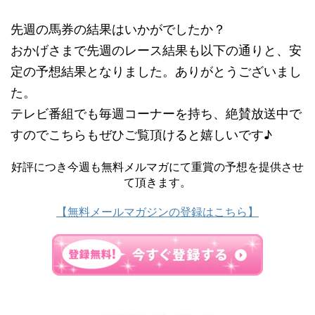
先週の馬券の結果はいかがでしたか？
おかげさまで先週のレース結果も以下の通りと、安
定の予想結果となりました。ありがとうございまし
た。
テレビ番組でも毎週コーナーを持ち、絶賛放送中で
すのでこちらもぜひご覧頂けると嬉しいです♪
好評につき今週も無料メルマガにて重賞の予想を提供させ
て頂きます。
【無料メールマガジンの登録はこちら】