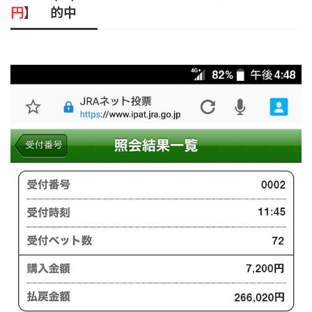
円
】 的中