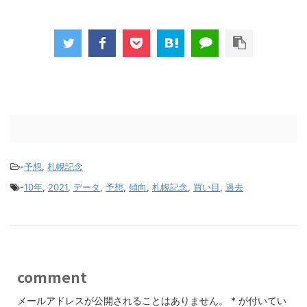
-
予想
,
札幌記念
-
10年
,
2021
,
データ
,
予想
,
傾向
,
札幌記念
,
買い目
,
過去
comment
メールアドレスが公開されることはありません。
*
が付いてい