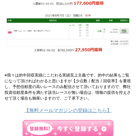
※我々は的中回収実績にこだわる実績至上主義です。的中の結果もご覧
になって頂ければわかると思いますが【少点数 / 配当 / 回収率】を重視
し、予想信頼度の高いレースのみ配信させて頂いておりますので、弊社
投資信頼度条件を満たす該当レースが無い場合は、情報の提供を控えさ
せて頂く場合も御座いますので、ご了承下さい。
【無料メールマガジンの登録はこちら】