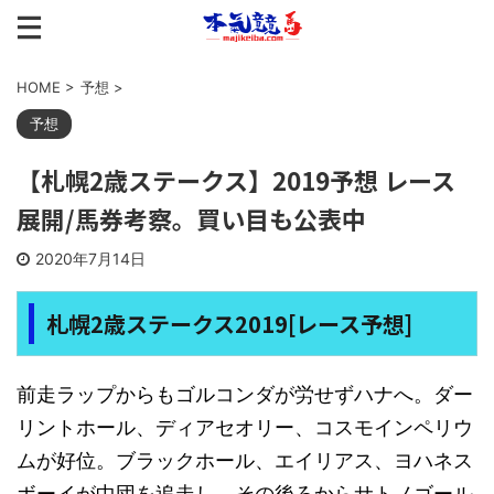
HOME
>
予想
>
予想
【札幌2歳ステークス】2019予想 レース
展開/馬券考察。買い目も公表中
2020年7月14日
札幌2歳ステークス2019[レース予想]
前走ラップからもゴルコンダが労せずハナへ。ダー
リントホール、ディアセオリー、コスモインペリウ
ムが好位。ブラックホール、エイリアス、ヨハネス
ボーイが中団を追走し、その後ろからサトノゴール