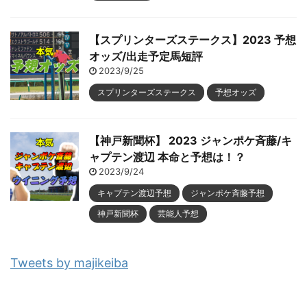
【スプリンターズステークス】2023 予想
オッズ/出走予定馬短評
2023/9/25
スプリンターズステークス
予想オッズ
【神戸新聞杯】 2023 ジャンポケ斉藤/キ
ャプテン渡辺 本命と予想は！？
2023/9/24
キャプテン渡辺予想
ジャンポケ斉藤予想
神戸新聞杯
芸能人予想
Tweets by majikeiba