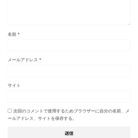
名前
*
メールアドレス
*
サイト
次回のコメントで使用するためブラウザーに自分の名前、メ
ールアドレス、サイトを保存する。