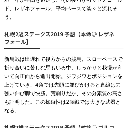
ド、レザネフォール。平均ペースで淡々と流れそ
う。
札幌2歳ステークス2019 予想【本命◎ レザネ
フォール】
新馬戦は出遅れて後方からの競馬。スローペースで
折り合いに苦しむ馬もいる中、しっかりと我慢が利
いて向正面から進出開始。ジワジワとポジションを
上げていき、4角では先頭に並びかけると直線は力
強い伸び脚で快勝。荒削りだが、その分素質の高さ
も証明した。この操縦性は2歳戦では大きな武器と
なる。
札幌2歳ステークス2019 予想【対抗○ ゴルコ