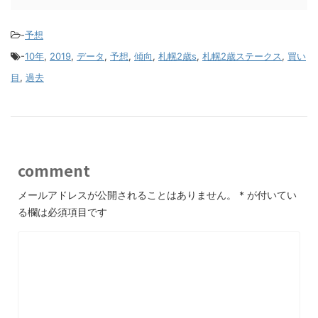
-
予想
-
10年
,
2019
,
データ
,
予想
,
傾向
,
札幌2歳s
,
札幌2歳ステークス
,
買い
目
,
過去
comment
メールアドレスが公開されることはありません。
*
が付いてい
る欄は必須項目です