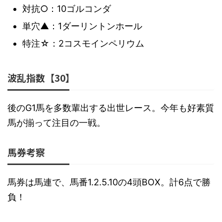
対抗○：10ゴルコンダ
単穴▲：1ダーリントンホール
特注☆：2コスモインペリウム
波乱指数【30】
後のG1馬を多数輩出する出世レース。今年も好素質
馬が揃って注目の一戦。
馬券考察
馬券は馬連で、馬番1.2.5.10の4頭BOX。計6点で勝
負！