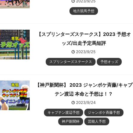
2023/9/25
地方競馬予想
【スプリンターズステークス】2023 予想オ
ッズ/出走予定馬短評
2023/9/25
スプリンターズステークス
予想オッズ
【神戸新聞杯】 2023 ジャンポケ斉藤/キャプ
テン渡辺 本命と予想は！？
2023/9/24
キャプテン渡辺予想
ジャンポケ斉藤予想
神戸新聞杯
芸能人予想