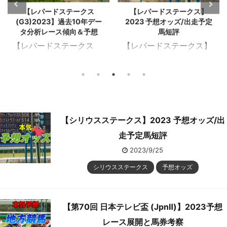
【レパードステークス
【レパードステークス】
(G3)2023】過去10年デー
2023 予想オッズ/出走予定
タ分析レース傾向＆予想
馬短評
【レパードステークス
【レパードステークス】
(G3)2023】過去10年デ
2023 予想オッズ/出走予
ータ分析レース傾向＆予
定馬短評 本気競馬の予想
想 本気競馬からオンカジ
的中実績★ 7/17 マーキ
デビューご祝儀1万円プ
ュリーカップ △ ⑨ウィ
レゼント企画再開しま
ルソンテソーロ 1着 ▲
す！ 大好評企画がカムバ
④テリオスベル 2着 ◎
【シリウスステークス】2023 予想オッズ/出
ック！ オンラインカジ
⑬メイショウフンジン
走予定馬短評
ノ/ブックメーカーデビ
3着 馬連単 970円 馬
2023/9/25
ューした方全員に、本気
連複 620円 7/9 プロ
競馬より最大1万円迄各
キオンステークス ▲ ⑦
シリウスステークス
予想オッズ
サイトの入金額と同額分
ドンフランキー 1着 ◎
ご祝儀プレゼント！ 海外
⑩リメイク 2着 ☆ ⑯オ
ブックメーカーは怪しい
メガレインボー 3着 3
【第70回 日本テレビ盃 (JpnⅡ)】2023予想
んじゃないの？と不安な
連単 9,310円 3連複
レース展開と馬券考察