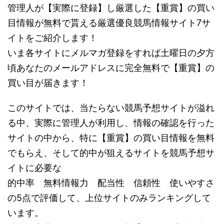
管理人が【実際に登録】し厳選した【重賞】の買い
目情報が無料で貰える厳選優良競馬情報サイト7サ
イトをご紹介します！
いま各サイトにメルマガ登録をすれば土曜日の夕方
頃あなたのメールアドレスに完全無料で【重賞】の
買い目が届きます！
このサイトでは、当たらない競馬予想サイトが溢れ
る中、実際に管理人が利用し、情報の確認を行った
サイトの中から、特に【重賞】の買い目情報を無料
でもらえ、そして的中が狙えるサイトを競馬予想サ
イトに必要な
的中率 無料情報力 配当性 信頼性 使いやすさ
の5点で評価して、上位サイトのみランキングして
います。