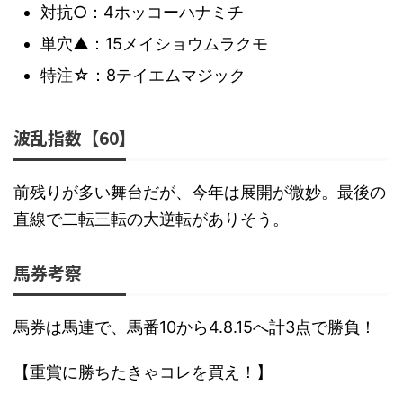
対抗○：4ホッコーハナミチ
単穴▲：15メイショウムラクモ
特注☆：8テイエムマジック
波乱指数【60】
前残りが多い舞台だが、今年は展開が微妙。最後の
直線で二転三転の大逆転がありそう。
馬券考察
馬券は馬連で、馬番10から4.8.15へ計3点で勝負！
【重賞に勝ちたきゃコレを買え！】