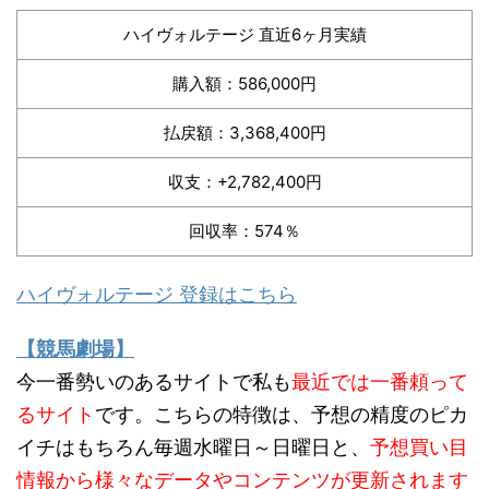
ハイヴォルテージ 直近6ヶ月実績
購入額：586,000円
払戻額：3,368,400円
収支：+2,782,400円
回収率：574％
ハイヴォルテージ 登録はこちら
【競馬劇場】
今一番勢いのあるサイトで私も
最近では一番頼って
るサイト
です。こちらの特徴は、予想の精度のピカ
イチはもちろん毎週水曜日～日曜日と、
予想買い目
情報から様々なデータやコンテンツが更新されます