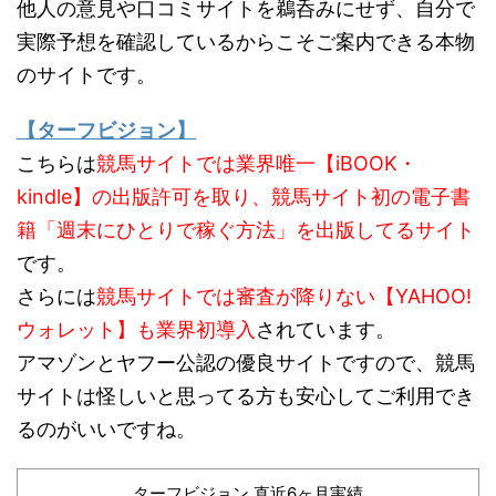
他人の意見や口コミサイトを鵜呑みにせず、自分で
実際予想を確認しているからこそご案内できる本物
のサイトです。
【ターフビジョン】
こちらは
競馬サイトでは業界唯一【iBOOK・
kindle】の出版許可を取り、競馬サイト初の電子書
籍「週末にひとりで稼ぐ方法」を出版してるサイト
です。
さらには
競馬サイトでは審査が降りない【YAHOO!
ウォレット】も業界初導入
されています。
アマゾンとヤフー公認の優良サイトですので、競馬
サイトは怪しいと思ってる方も安心してご利用でき
るのがいいですね。
ターフビジョン 直近6ヶ月実績