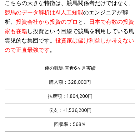
こちらの大きな特徴は、競馬関係者だけではなく、
競馬のデータ解析はAI人工知能
のエンジニアが解
析、
投資会社から投資のプロ
と、
日本で有数の投資
家も在籍
し投資という目線で競馬を利用している風
雲児的な集団です。
投資家は儲け利益しか考えない
ので正直最強です
。
俺の競馬 直近6ヶ月実績
購入額：328,000円
払戻額：1,864,200円
収支：+1,536,200円
回収率：568％