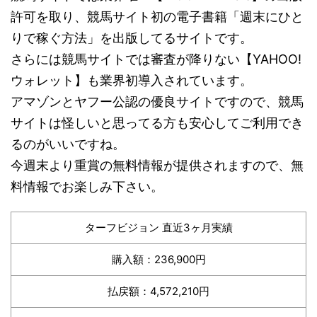
許可を取り、競馬サイト初の電子書籍「週末にひと
りで稼ぐ方法」を出版してるサイトです。
さらには競馬サイトでは審査が降りない【YAHOO!
ウォレット】も業界初導入されています。
アマゾンとヤフー公認の優良サイトですので、競馬
サイトは怪しいと思ってる方も安心してご利用でき
るのがいいですね。
今週末より重賞の無料情報が提供されますので、無
料情報でお楽しみ下さい。
ターフビジョン 直近3ヶ月実績
購入額：236,900円
払戻額：4,572,210円