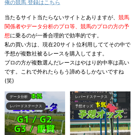
俺の競馬 登録はこちら
当たるサイト当たらないサイトとありますが、
競馬
関係者やデータ分析のプロ等、競馬のプロの方の予
想
に乗るのが一番合理的で効率的です。
私の買い方は、現在20サイト位利用しててその中で
予想が複数社被るレースを購入してます。
プロの方が複数選んだレースはやはり的中率は高い
です。これで外れたらもう諦めるしかないですね
(笑)
データ分析
レパードステークス
レパードステークス
予想オッズ
2023/8/3
2023/8/3