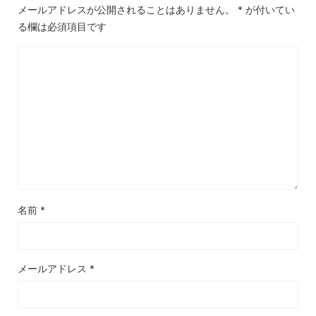
メールアドレスが公開されることはありません。
*
が付いてい
る欄は必須項目です
名前
*
メールアドレス
*