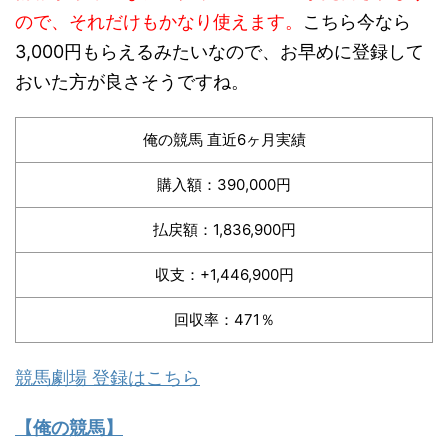
ので、それだけもかなり使えます。
こちら今なら
3,000円もらえるみたいなので、お早めに登録して
おいた方が良さそうですね。
俺の競馬 直近6ヶ月実績
購入額：390,000円
払戻額：1,836,900円
収支：+1,446,900円
回収率：471％
競馬劇場 登録はこちら
【俺の競馬】