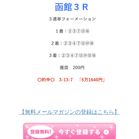
【無料メールマガジンの登録はこちら】