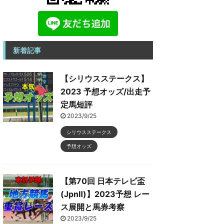
新着記事
【シリウスステークス】
2023 予想オッズ/出走予
定馬短評
2023/9/25
シリウスステークス
予想オッズ
【第70回 日本テレビ盃
(JpnⅡ)】2023予想 レー
ス展開と馬券考察
2023/9/25