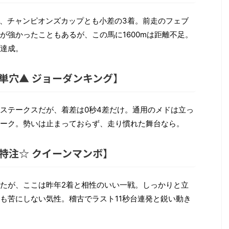
ク、チャンピオンズカップとも小差の3着。前走のフェブ
が強かったこともあるが、この馬に1600mは距離不足。
達成。
【単穴▲ ジョーダンキング】
ステークスだが、着差は0秒4差だけ。通用のメドは立っ
ーク。勢いは止まっておらず、走り慣れた舞台なら。
【特注☆ クイーンマンボ】
たが、ここは昨年2着と相性のいい一戦。しっかりと立
も苦にしない気性。稽古でラスト11秒台連発と鋭い動き