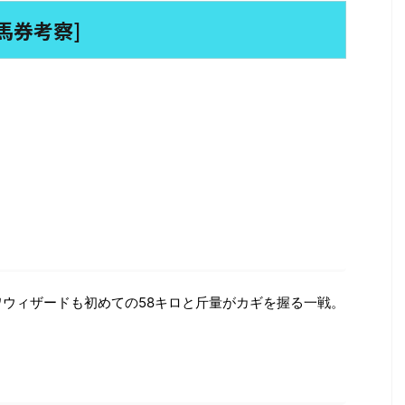
[馬券考察]
ワウィザードも初めての58キロと斤量がカギを握る一戦。