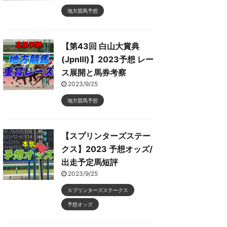
地方競馬予想
【第43回 白山大賞典
(JpnⅢ)】2023予想 レー
ス展開と馬券考察
2023/9/25
地方競馬予想
【スプリンターズステー
クス】2023 予想オッズ/
出走予定馬短評
2023/9/25
スプリンターズステークス
予想オッズ