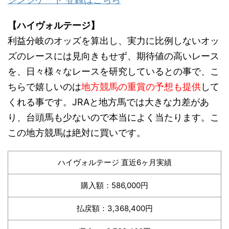
【ハイヴォルテージ】
利益分岐のオッズを算出し、実力に比例しないオッ
ズのレースには見向きもせず、期待値の高いレース
を、日々様々なレースを研究しているとの事で、こ
ちらで嬉しいのは
地方競馬の重賞の予想も提供
して
くれる事です。JRAと地方馬では大きな力差があ
り、台頭馬も少ないので本当によく当たります。こ
この地方競馬は絶対に買いです。
ハイヴォルテージ 直近6ヶ月実績
購入額：586,000円
払戻額：3,368,400円