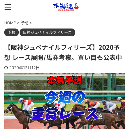
HOME
>
予想
>
予想
阪神ジュベナイルフィリーズ
【阪神ジュベナイルフィリーズ】2020予
想 レース展開/馬券考察。買い目も公表中
2020年12月12日