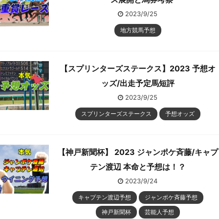
なって頂ければわかると
数 / 配 ...
思いますが ...
2023/9/25
地方競馬予想
【スプリンターズステークス】2023 予想オ
ッズ/出走予定馬短評
2023/9/25
スプリンターズステークス
予想オッズ
【神戸新聞杯】 2023 ジャンポケ斉藤/キャプ
テン渡辺 本命と予想は！？
2023/9/24
キャプテン渡辺予想
ジャンポケ斉藤予想
神戸新聞杯
芸能人予想