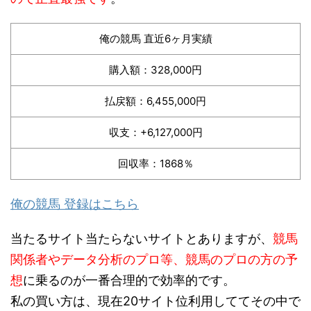
俺の競馬 直近6ヶ月実績
購入額：328,000円
払戻額：6,455,000円
収支：+6,127,000円
回収率：1868％
俺の競馬 登録はこちら
当たるサイト当たらないサイトとありますが、
競馬
関係者やデータ分析のプロ等、競馬のプロの方の予
想
に乗るのが一番合理的で効率的です。
私の買い方は、現在20サイト位利用しててその中で