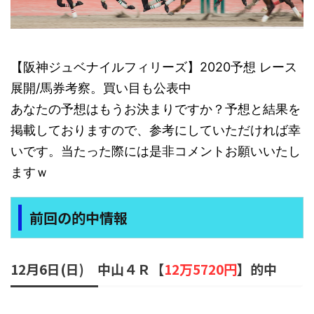
【阪神ジュベナイルフィリーズ】2020予想 レース
展開/馬券考察。買い目も公表中
あなたの予想はもうお決まりですか？予想と結果を
掲載しておりますので、参考にしていただければ幸
いです。当たった際には是非コメントお願いいたし
ますｗ
前回の的中情報
12月6日(日) 中山４Ｒ【
12万5720円
】的中