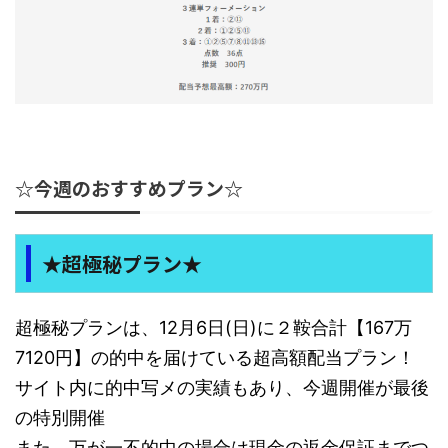
☆今週のおすすめプラン☆
★超極秘プラン★
超極秘プランは、12月6日(日)に２鞍合計【167万
7120円】の的中を届けている超高額配当プラン！
サイト内に的中写メの実績もあり、今週開催が最後
の特別開催
また、万が一不的中の場合は現金の返金保証までつ