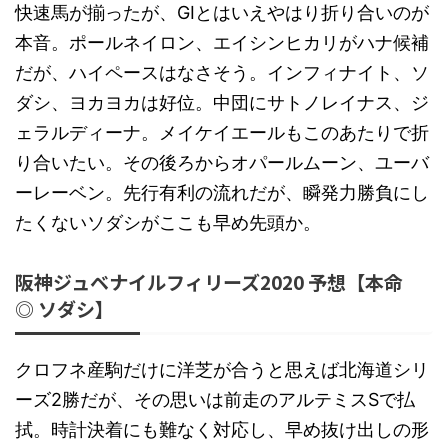
快速馬が揃ったが、GIとはいえやはり折り合いのが
本音。ポールネイロン、エイシンヒカリがハナ候補
だが、ハイペースはなさそう。インフィナイト、ソ
ダシ、ヨカヨカは好位。中団にサトノレイナス、ジ
ェラルディーナ。メイケイエールもこのあたりで折
り合いたい。その後ろからオパールムーン、ユーバ
ーレーベン。先行有利の流れだが、瞬発力勝負にし
たくないソダシがここも早め先頭か。
阪神ジュベナイルフィリーズ2020 予想【本命
◎ ソダシ】
クロフネ産駒だけに洋芝が合うと思えば北海道シリ
ーズ2勝だが、その思いは前走のアルテミスSで払
拭。時計決着にも難なく対応し、早め抜け出しの形