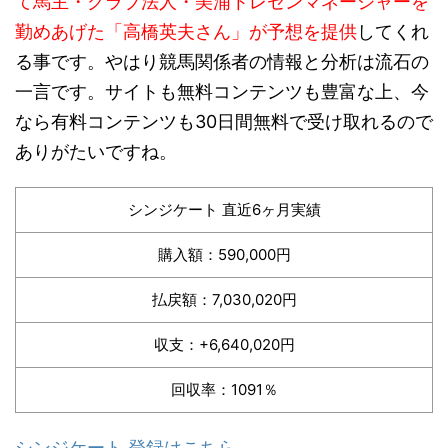
て馬主・クラブ法人・美浦トレセンマネージャーを
勤めあげた「高橋英夫さん」が予想を提供
してくれ
る事です。やはり競馬関係者の情報と分析は流石の
一言です。サイトも無料コンテンツも豊富な上、今
なら有料コンテンツも30日間無料で受け取れるので
ありがたいですね。
シンジケート 直近6ヶ月実績
購入額：590,000円
払戻額：7,030,020円
収支：+6,640,020円
回収率：1091％
シンジケート 登録はこちら