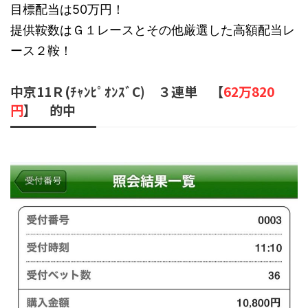
目標配当は50万円！
提供鞍数はＧ１レースとその他厳選した高額配当レ
ース２鞍！
中京11Ｒ(ﾁｬﾝﾋﾟｵﾝｽﾞC) ３連単 【
62万820
円
】 的中