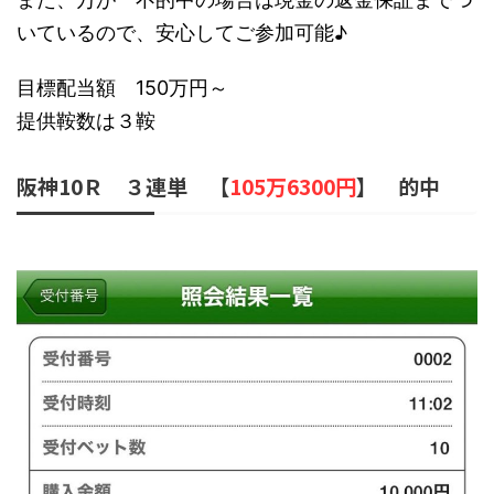
いているので、安心してご参加可能♪
目標配当額 150万円～
提供鞍数は３鞍
阪神10Ｒ ３連単 【
105万6300円
】 的中