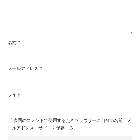
名前
*
メールアドレス
*
サイト
次回のコメントで使用するためブラウザーに自分の名前、メ
ールアドレス、サイトを保存する。