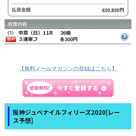
【無料メールマガジンの登録はこちら】
阪神ジュベナイルフィリーズ2020[レー
ス予想]