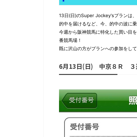
13日(日)のSuper Jockey's
的中を届けるなど、今、的中の波に乗
今週から阪神競馬に特化した買い目を提供
番競馬場！
既に沢山の方がプランへの参加をして
6月13日(日) 中京８Ｒ 