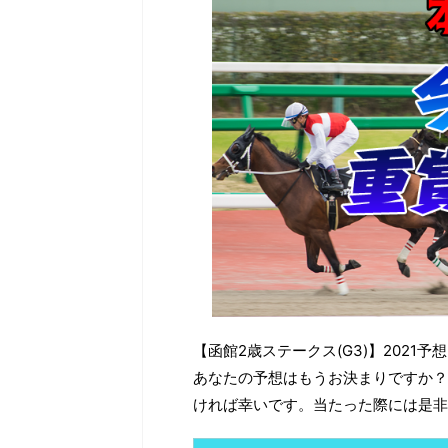
【函館2歳ステークス(G3)】2021
あなたの予想はもうお決まりですか？
ければ幸いです。当たった際には是非