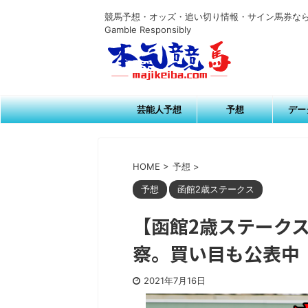
競馬予想・オッズ・追い切り情報・サイン馬券なら
Gamble Responsibly
芸能人予想
予想
デー
HOME
>
予想
>
予想
函館2歳ステークス
【函館2歳ステークス
察。買い目も公表中
2021年7月16日