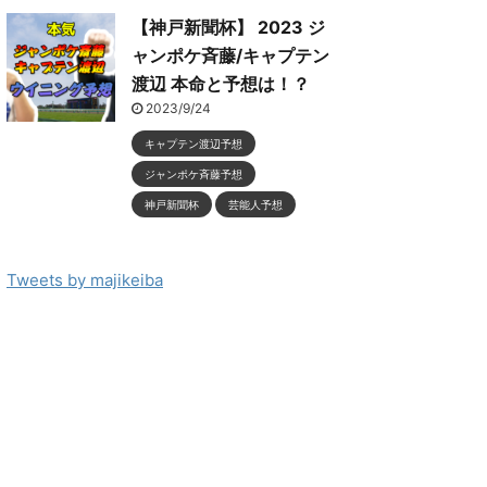
【神戸新聞杯】 2023 ジ
ャンポケ斉藤/キャプテン
渡辺 本命と予想は！？
2023/9/24
キャプテン渡辺予想
ジャンポケ斉藤予想
神戸新聞杯
芸能人予想
Tweets by majikeiba