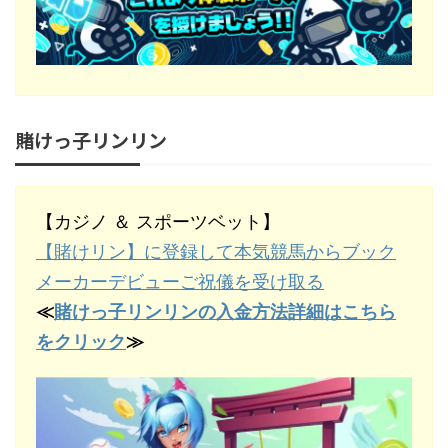
賭けっ子リンリン
【カジノ ＆ スポーツベット】
【賭けリン】に登録して本気競馬からブック
メーカーデビューご祝儀を受け取る
≪
賭けっ子リンリンの入金方法詳細はこちら
をクリック
≫