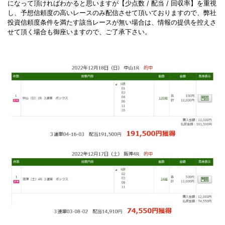
になって頂ければわかると思いますが【少点数 / 配当 / 回収率】を重視
し、予想信頼度の高いレースのみ配信させて頂いておりますので、弊社
投資信頼度条件を満たす該当レースが無い場合は、情報の提供を控えさ
せて頂く場合も御座いますので、ご了承下さい。