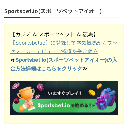
Sportsbet.io(スポーツベットアイオー)
【カジノ ＆ スポーツベット ＆ 競馬】
【‎‎Sportsbet.io】に登録して本気競馬からブッ
クメーカーデビューご祝儀を受け取る
≪
Sportsbet.io(スポーツベットアイオー)の入
金方法詳細はこちらをクリック
≫