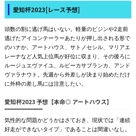
愛知杯2023[レース予想]
頭数の割に逃げ馬はいない。軽量のビジンや2走前
逃げたアイコンテーラーあたりが押し出される形で
のハナか。アートハウス、サトノセシル、マリアエ
レーナなど人気上位馬が好位に収まり、その後ろに
ルージュエヴァイユ、ルビーカサブランカ、アンド
ヴァラナウト。先週から外差しが決まり始めただけ
に外枠の差し馬には注意したい。
愛知杯2023 予想【本命◎ アートハウス】
気性的な問題かどうかはさておき、現状では「連続
好走ができないタイプ」であることは間違いなし。