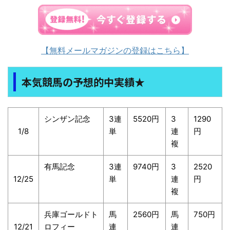
【無料メールマガジンの登録はこちら】
本気競馬の予想的中実績★
シンザン記念
3連
5520円
3
1290
1/8
単
連
円
複
有馬記念
3連
9740円
3
2520
12/25
単
連
円
複
兵庫ゴールドト
馬
2560円
馬
750円
12/21
ロフィー
連
連