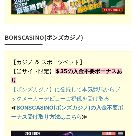
BONSCASINO(ボンズカジノ)
【カジノ ＆ スポーツベット】
【当サイト限定】
＄35の入金不要ボーナスあ
り
【ボンズカジノ】に登録して本気競馬からブ
ックメーカーデビューご祝儀を受け取る
≪
BONSCASINO(ボンズカジノ)の入金不要ボ
ーナス受け取り方法はこちら
≫