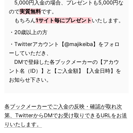
5,000円入金の場合、プレゼントも5,000円な
ので
実質無料
です。
もちろん
1サイト毎にプレゼント
いたします。
・20歳以上の方
・Twitterアカウント【@majikeiba】をフォロ
ーしていただき、
DMで登録した各ブックメーカーの【アカウ
ント名（ID）】と【ご入金額】【入金日時】を
お知らせ下さい。
各ブックメーカーでご入金の反映・確認が取れ次
第、TwitterからDMでお受け取りできるURLをお送
りいたします。