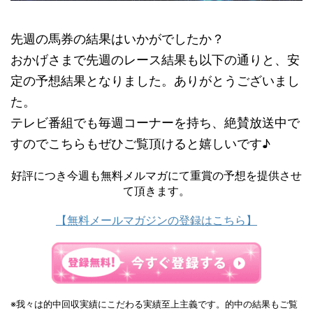
先週の馬券の結果はいかがでしたか？
おかげさまで先週のレース結果も以下の通りと、安
定の予想結果となりました。ありがとうございまし
た。
テレビ番組でも毎週コーナーを持ち、絶賛放送中で
すのでこちらもぜひご覧頂けると嬉しいです♪
好評につき今週も無料メルマガにて重賞の予想を提供させ
て頂きます。
【無料メールマガジンの登録はこちら】
※我々は的中回収実績にこだわる実績至上主義です。的中の結果もご覧