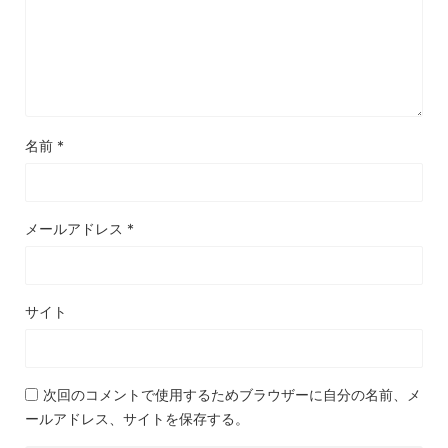
名前
*
メールアドレス
*
サイト
次回のコメントで使用するためブラウザーに自分の名前、メ
ールアドレス、サイトを保存する。