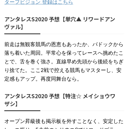
ターフビジョン 登録はこちら
アンタレスS2020 予想【単穴▲ リワードアン
ヴァル】
前走は無観客競馬の恩恵もあったか、パドックから
落ち着いた周回。平常心を保ってレースへ挑めたこ
とで、舌を巻く強さ。直線早め先頭から後続をちぎ
り捨てた。ここ2戦で控える競馬もマスターし、安
定感もアップ。再度同舞台なら。
アンタレスS2020 予想【特注☆ メイショウワ
ザシ】
オープン昇級後も掲示板を外すことなく、安定した