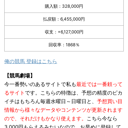
購入額：328,000円
払戻額：6,455,000円
収支：+6,127,000円
回収率：1868％
俺の競馬 登録はこちら
【競馬劇場】
今一番勢いのあるサイトで私も
最近では一番頼って
るサイト
です。こちらの特徴は、予想の精度のピカ
イチはもちろん毎週水曜日～日曜日と、
予想買い目
情報から様々なデータやコンテンツが更新されます
ので、それだけもかなり使えます。
こちら今なら
3,000円もらえるみたいなので、お早めに登録して