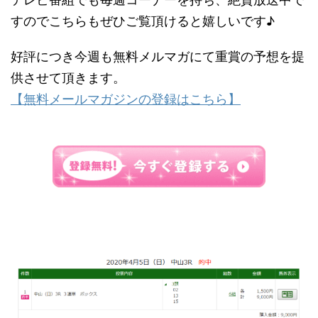
すのでこちらもぜひご覧頂けると嬉しいです♪
好評につき今週も無料メルマガにて重賞の予想を提
供させて頂きます。
【無料メールマガジンの登録はこちら】