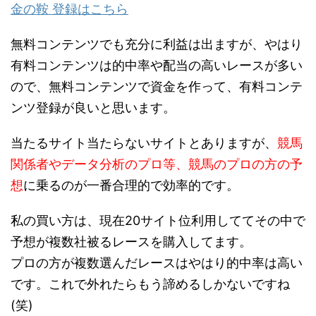
金の鞍 登録はこちら
無料コンテンツでも充分に利益は出ますが、やはり
有料コンテンツは的中率や配当の高いレースが多い
ので、無料コンテンツで資金を作って、有料コンテ
ンツ登録が良いと思います。
当たるサイト当たらないサイトとありますが、
競馬
関係者やデータ分析のプロ等、競馬のプロの方の予
想
に乗るのが一番合理的で効率的です。
私の買い方は、現在20サイト位利用しててその中で
予想が複数社被るレースを購入してます。
プロの方が複数選んだレースはやはり的中率は高い
です。これで外れたらもう諦めるしかないですね
(笑)