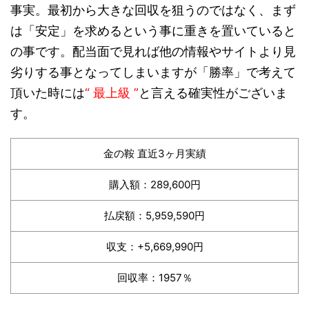
事実。最初から大きな回収を狙うのではなく、まず
は「安定」を求めるという事に重きを置いていると
の事です。配当面で見れば他の情報やサイトより見
劣りする事となってしまいますが「勝率」で考えて
頂いた時には
“ 最上級 ”
と言える確実性がございま
す。
金の鞍 直近3ヶ月実績
購入額：289,600円
払戻額：5,959,590円
収支：+5,669,990円
回収率：1957％