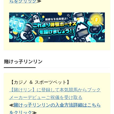
らをクリック
≫
賭けっ子リンリン
【カジノ ＆ スポーツベット】
【賭けリン】に登録して本気競馬からブック
メーカーデビューご祝儀を受け取る
≪
賭けっ子リンリンの入金方法詳細はこちら
をクリック
≫