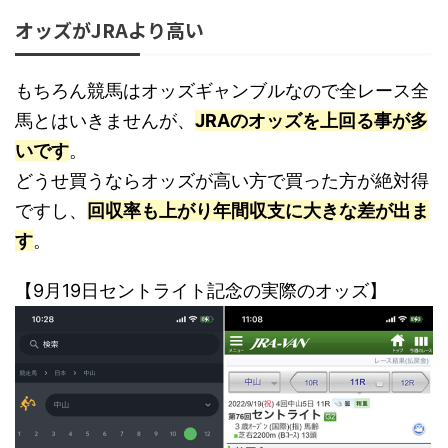
オッズがJRAより高い
もちろん競馬はオッズギャンブルなので全レース全
馬とはいきませんが、
JRAのオッズを上回る事が多
いです
。
どうせ買うならオッズが高い方で買った方が絶対得
ですし、
回収率も上がり年間収支に大きな差が出ま
す
。
【9月19日セントライト記念の実際のオッズ】