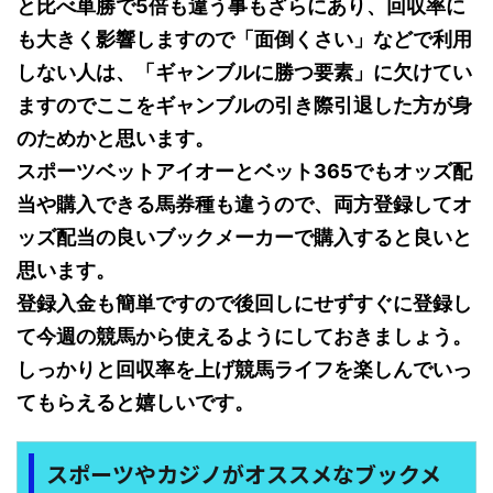
と比べ単勝で5倍も違う事もざらにあり、回収率に
も大きく影響しますので「面倒くさい」などで利用
しない人は、「ギャンブルに勝つ要素」に欠けてい
ますのでここをギャンブルの引き際引退した方が身
のためかと思います。
スポーツベットアイオーとベット365でもオッズ配
当や購入できる馬券種も違うので、両方登録してオ
ッズ配当の良いブックメーカーで購入すると良いと
思います。
登録入金も簡単ですので後回しにせずすぐに登録し
て今週の競馬から使えるようにしておきましょう。
しっかりと回収率を上げ競馬ライフを楽しんでいっ
てもらえると嬉しいです。
スポーツやカジノがオススメなブックメ