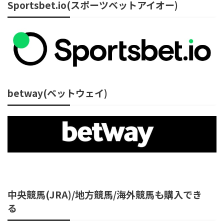
Sportsbet.io(スポーツベットアイオー)
betway(ベットウェイ)
中央競馬(JRA)/地方競馬/海外競馬も購入でき
る