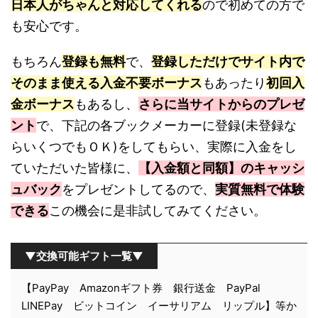
日本人がちゃんと対応してくれる
ので初めての方で
も安心です。
もちろん
登録も無料
で、
登録しただけでサイト内で
そのまま使える入金不要ボーナス
もあったり
初回入
金ボーナス
もあるし、
さらに当サイトからのプレゼ
ント
で、下記の各ブックメーカーに登録(未登録な
らいくつでもＯＫ)をしてもらい、実際に入金をし
ていただいた皆様に、
【入金額と同額】のキャッシ
ュバック
をプレゼントしてるので、
実質無料で体験
できる
この機会に是非試してみてください。
▼交換可能ギフト一覧▼
【PayPay Amazonギフト券 銀行送金 PayPal
LINEPay ビットコイン イーサリアム リップル】等か