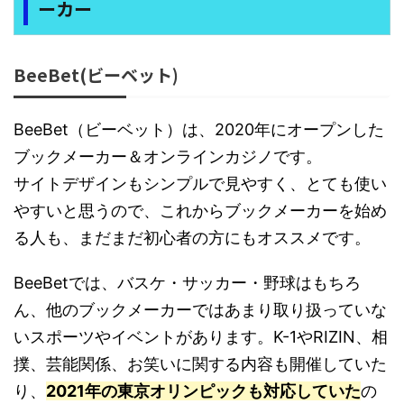
ーカー
BeeBet(ビーベット)
BeeBet（ビーベット）は、2020年にオープンした
ブックメーカー＆オンラインカジノです。
サイトデザインもシンプルで見やすく、とても使い
やすいと思うので、これからブックメーカーを始め
る人も、まだまだ初心者の方にもオススメです。
BeeBetでは、バスケ・サッカー・野球はもちろ
ん、他のブックメーカーではあまり取り扱っていな
いスポーツやイベントがあります。K-1やRIZIN、相
撲、芸能関係、お笑いに関する内容も開催していた
り、
2021年の東京オリンピックも対応していた
の