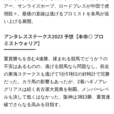
アー、サンライズホープ、ロードブレスが中団で虎
視眈々。最後の直線は逃げるプロミストを各馬が追
い上げる展開。
アンタレスステークス2023 予想【本命◎ プロ
ミストウォリア】
重賞勝ちを含む4連勝。揉まれる競馬でどうか？の
不安はあるものの、逃げる競馬なら問題なし。前走
の東海ステークスも逃げて1分51秒2の好時計で完勝
だった。カラ馬の影響もあったが、2着ハギノアレ
グリアスは続く名古屋大賞典を制覇。メンバーレベ
ルも決して低くはなかった。阪神は3戦3勝、重賞連
破でさらなる高みを目指す。