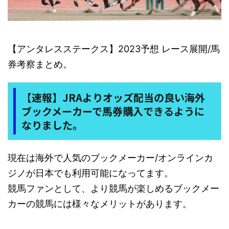
【アンタレスステークス】2023予想 レース展開/馬
券考察まとめ。
【速報】JRAよりオッズ配当の良い海外
ブックメーカーで馬券購入できるように
なりました。
現在は海外で人気のブックメーカー/オンラインカ
ジノが日本でも利用可能になってます。
競馬ファンとして、より競馬が楽しめるブックメー
カーの競馬には様々なメリットがあります。