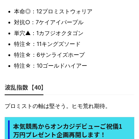
本命◎：12プロミストウォリア
対抗○：7ケイアイパープル
単穴▲：1カフジオクタゴン
特注☆：11キングズソード
特注☆：6サンライズホープ
特注☆：10ゴールドハイアー
波乱指数【40】
プロミストの軸は堅そう。ヒモ荒れ期待。
本気競馬からオンカジデビューご祝儀1
万円プレゼント企画再開します！