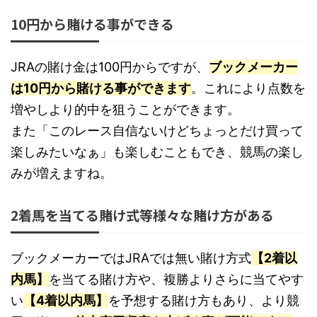
10円から賭ける事ができる
JRAの賭け金は100円からですが、
ブックメーカー
は10円から賭ける事ができます
。これにより点数を
増やしより的中を狙うことができます。
また「このレース自信ないけどちょっとだけ買って
楽しみたいなぁ」も楽しむこともでき、競馬の楽し
みが増えますね。
2着馬を当てる賭け式等様々な賭け方がある
ブックメーカーではJRAでは無い賭け方式
【2着以
内馬】
を当てる賭け方や、複勝よりさらに当てやす
い
【4着以内馬】
を予想する賭け方もあり、より競