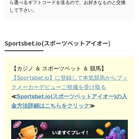
ら選べるギフトコードを送るので、お好きなものと交換
して下さい。
Sportsbet.io(スポーツベットアイオー)
【カジノ ＆ スポーツベット ＆ 競馬】
【‎‎Sportsbet.io】に登録して本気競馬からブッ
クメーカーデビューご祝儀を受け取る
≪
Sportsbet.io(スポーツベットアイオー)の入
金方法詳細はこちらをクリック
≫