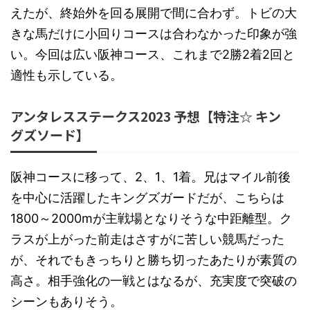
えたが、終始外を回る展開で間に合わず。トビの大
きな馬だけに小回りコースは合わなかった印象が強
い。今回は広い阪神コース、これまで2勝2着2回と
適性も示している。
アンタレスステークス2023 予想【特注☆ キン
グズソード】
阪神コースに移って、2、1、1着。兄はマイル前後
を中心に活躍したキングズガードだが、こちらは
1800～2000mが主戦場となりそうな中距離型。ク
ラスが上がった前走はさすがに苦しい競馬だった
が、それでもきっちりと勝ち切ったあたりが素質の
高さ。相手強化の一戦とはなるが、充実度で突破の
シーンもありそう。