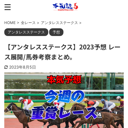
HOME
>
全レース
>
アンタレスステークス
>
アンタレスステークス
予想
【アンタレスステークス】2023予想 レー
ス展開/馬券考察まとめ。
2023年8月5日