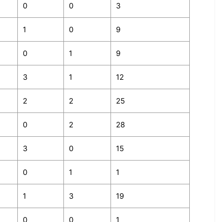
0
0
3
1
0
9
0
1
9
3
1
12
2
2
25
0
2
28
3
0
15
0
1
1
1
3
19
0
0
1