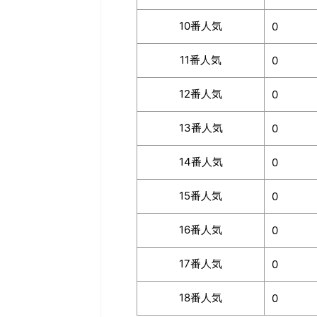
10番人気
0
11番人気
0
12番人気
0
13番人気
0
14番人気
0
15番人気
0
16番人気
0
17番人気
0
18番人気
0