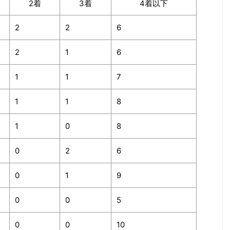
2着
3着
4着以下
2
2
6
2
1
6
1
1
7
1
1
8
1
0
8
0
2
6
0
1
9
0
0
5
0
0
10