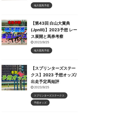
地方競馬予想
【第43回 白山大賞典
(JpnⅢ)】2023予想 レー
ス展開と馬券考察
2023/9/25
地方競馬予想
【スプリンターズステー
クス】2023 予想オッズ/
出走予定馬短評
2023/9/25
スプリンターズステークス
予想オッズ