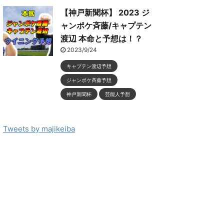
【神戸新聞杯】 2023 ジ
ャンポケ斉藤/キャプテン
渡辺 本命と予想は！？
2023/9/24
キャプテン渡辺予想
ジャンポケ斉藤予想
神戸新聞杯
芸能人予想
Tweets by majikeiba