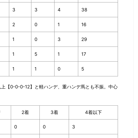
3
3
4
38
2
0
1
16
1
0
3
29
1
5
1
17
1
1
0
5
キロ以上【0-0-0-12】と軽ハンデ、重ハンデ馬とも不振。中心
着
2着
3着
4着以下
0
0
3