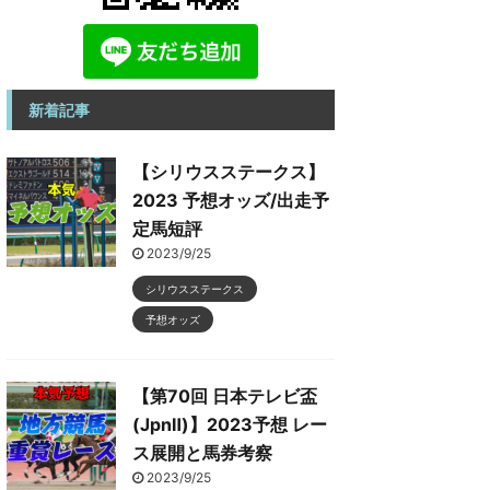
新着記事
【シリウスステークス】
2023 予想オッズ/出走予
定馬短評
2023/9/25
シリウスステークス
予想オッズ
【第70回 日本テレビ盃
(JpnⅡ)】2023予想 レー
ス展開と馬券考察
2023/9/25