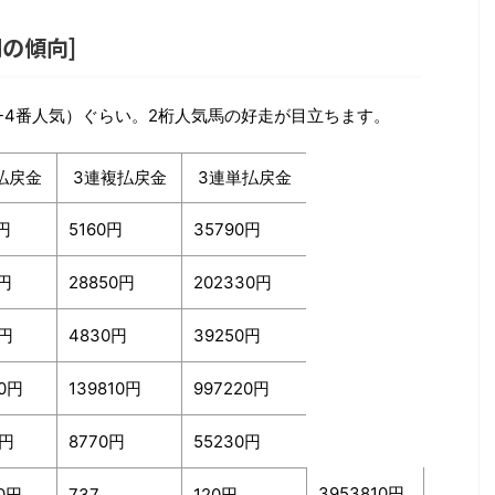
別の傾向]
-1-4番人気）ぐらい。2桁人気馬の好走が目立ちます。
払戻金
3連複払戻金
3連単払戻金
円
5160円
35790円
0円
28850円
202330円
0円
4830円
39250円
60円
139810円
997220円
0円
8770円
55230円
3953810円
0円
737
120円