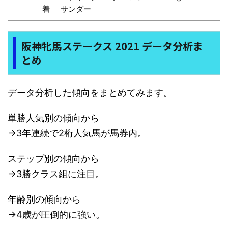
着
サンダー
阪神牝馬ステークス 2021 データ分析ま
とめ
データ分析した傾向をまとめてみます。
単勝人気別の傾向から
→3年連続で2桁人気馬が馬券内。
ステップ別の傾向から
→3勝クラス組に注目。
年齢別の傾向から
→4歳が圧倒的に強い。