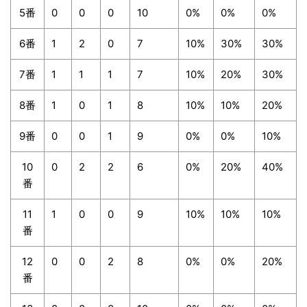
5番
0
0
0
10
0%
0%
0%
6番
1
2
0
7
10%
30%
30%
7番
1
1
1
7
10%
20%
30%
8番
1
0
1
8
10%
10%
20%
9番
0
0
1
9
0%
0%
10%
10
0
2
2
6
0%
20%
40%
番
11
1
0
0
9
10%
10%
10%
番
12
0
0
2
8
0%
0%
20%
番