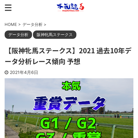
HOME
>
データ分析
>
データ分析
阪神牝馬ステークス
【阪神牝馬ステークス】2021 過去10年デ
ータ分析レース傾向 予想
2021年4月6日