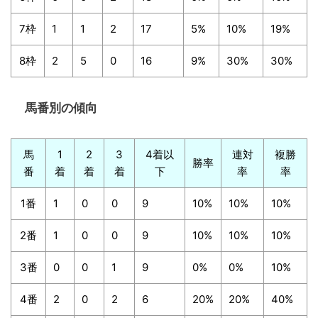
7枠
1
1
2
17
5%
10%
19%
8枠
2
5
0
16
9%
30%
30%
馬番別の傾向
馬
1
2
3
4着以
連対
複勝
勝率
番
着
着
着
下
率
率
1番
1
0
0
9
10%
10%
10%
2番
1
0
0
9
10%
10%
10%
3番
0
0
1
9
0%
0%
10%
4番
2
0
2
6
20%
20%
40%