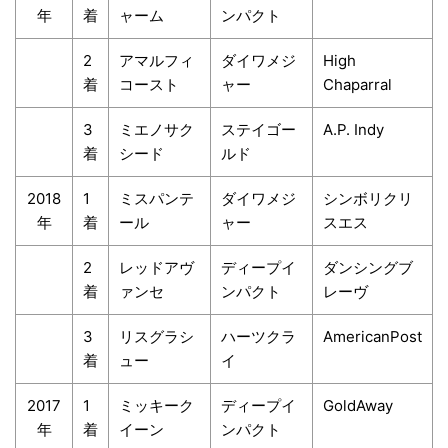
年
着
ャーム
ンパクト
2
アマルフィ
ダイワメジ
High
着
コースト
ャー
Chaparral
3
ミエノサク
ステイゴー
A.P. Indy
着
シード
ルド
2018
1
ミスパンテ
ダイワメジ
シンボリクリ
年
着
ール
ャー
スエス
2
レッドアヴ
ディープイ
ダンシングブ
着
ァンセ
ンパクト
レーヴ
3
リスグラシ
ハーツクラ
AmericanPost
着
ュー
イ
2017
1
ミッキーク
ディープイ
GoldAway
年
着
イーン
ンパクト