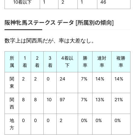
10着以下
1
2
1
46
阪神牝馬ステークス データ [所属別の傾向]
数字上は関西馬だが、率は大差なし。
所
1
2
3
4着以
勝
連対
複勝
属
着
着
着
下
率
率
率
関
2
2
0
24
7%
14%
14%
東
関
8
8
10
97
7%
13%
21%
西
地
0
0
0
2
0%
0%
0%
方