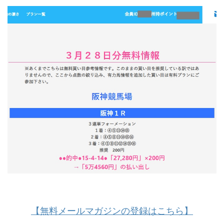
【無料メールマガジンの登録はこちら】