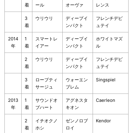
着
ール
オーヴァ
レンス
3
ウリウリ
ディープイ
フレンチデピ
着
ンパクト
ュテイ
2014
1
スマートレ
ディープイ
ホワイトマズ
年
着
イアー
ンパクト
ル
2
ウリウリ
ディープイ
フレンチデピ
着
ンパクト
ュテイ
3
ローブティ
ウォーエン
Singspiel
着
サージュ
ブレム
2013
1
サウンドオ
アグネスタ
Caerleon
年
着
ブハート
キオン
2
イチオクノ
ゼンノロブ
Kendor
着
ホシ
ロイ