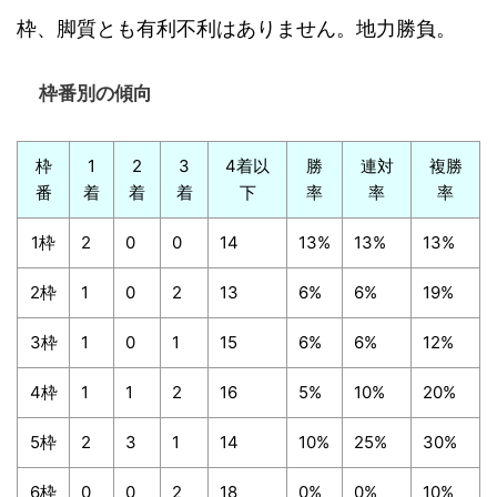
枠、脚質とも有利不利はありません。地力勝負。
枠番別の傾向
枠
1
2
3
4着以
勝
連対
複勝
番
着
着
着
下
率
率
率
1枠
2
0
0
14
13%
13%
13%
2枠
1
0
2
13
6%
6%
19%
3枠
1
0
1
15
6%
6%
12%
4枠
1
1
2
16
5%
10%
20%
5枠
2
3
1
14
10%
25%
30%
6枠
0
0
2
18
0%
0%
10%