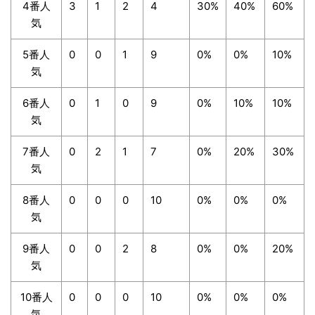
4番人
3
1
2
4
30%
40%
60%
気
5番人
0
0
1
9
0%
0%
10%
気
6番人
0
1
0
9
0%
10%
10%
気
7番人
0
2
1
7
0%
20%
30%
気
8番人
0
0
0
10
0%
0%
0%
気
9番人
0
0
2
8
0%
0%
20%
気
10番人
0
0
0
10
0%
0%
0%
気