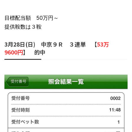
目標配当額 50万円～
提供鞍数は３鞍
3月28日(日) 中京９Ｒ ３連単 【
53万
9600円
】 的中