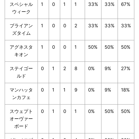
スペシャル
1
0
1
1
33%
33%
67%
ウィーク
ブライアン
1
0
0
2
33%
33%
33%
ズタイム
アグネスタ
1
0
0
1
50%
50%
50%
キオン
ステイゴー
0
1
2
8
0%
9%
27%
ルド
マンハッタ
0
1
1
9
0%
9%
18%
ンカフェ
スウェプト
0
1
0
1
0%
50%
50%
オーヴァー
ボード