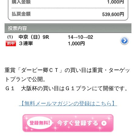
重賞「ダービー卿ＣＴ」の買い目は重賞・ターゲッ
トプランで公開。
Ｇ１ 大阪杯の買い目はＧ１プランにて開催です。
【無料メールマガジンの登録はこちら】