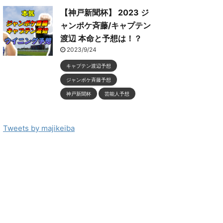
【神戸新聞杯】 2023 ジ
ャンポケ斉藤/キャプテン
渡辺 本命と予想は！？
2023/9/24
キャプテン渡辺予想
ジャンポケ斉藤予想
神戸新聞杯
芸能人予想
Tweets by majikeiba