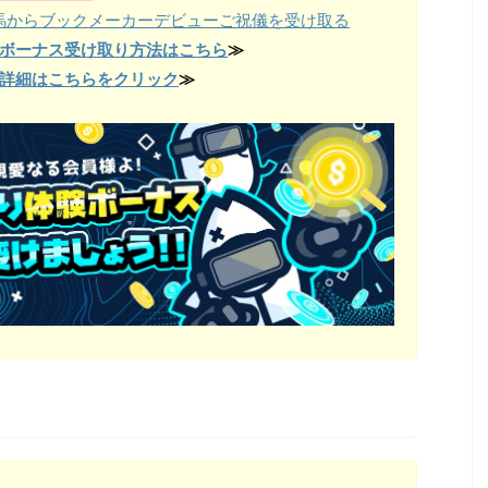
馬からブックメーカーデビューご祝儀を受け取る
金不要ボーナス受け取り方法はこちら
≫
方法詳細はこちらをクリック
≫