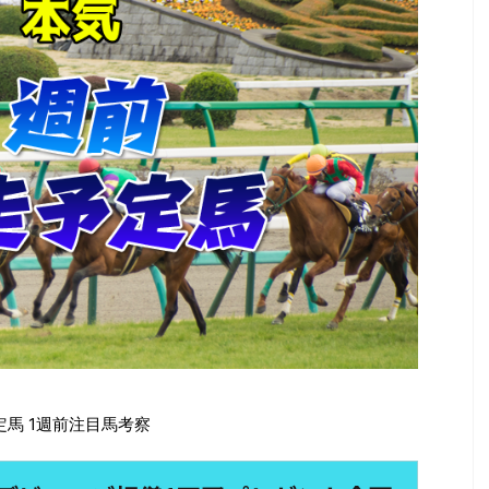
定馬 1週前注目馬考察