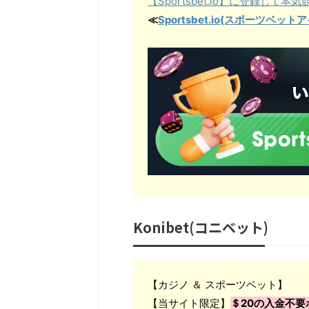
【‎‎Sportsbet.io】に登
≪
Sportsbet.io(スポーツ
Konibet(コニベット)
【カジノ ＆ スポーツベット】
【当サイト限定】
＄20の入金不要