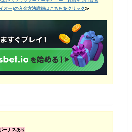
録して本気競馬からブックメーカーデビューご祝儀を受け取る
ベットアイオー)の入金方法詳細はこちらをクリック
≫
ボーナスあり