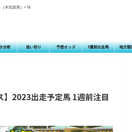
［本気競馬］+18
タ分析
追い切り
予想オッズ
1週前出走馬
地方競
】2023出走予定馬 1週前注目