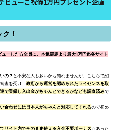
デビューご祝儀1万円プレゼント企画
ック！
ビューした方全員に、本気競馬より最大1万円迄各サイト
いの？
と不安な人も多いかも知れませんが、こちらで紹
審査を受け、
政府から運営を認められたライセンスを取
達で登録し入出金がちゃんとできるかなども調査済み
で
い合わせには日本人がちゃんと対応してくれる
ので初め
でサイト内でそのまま使える入金不要ボーナス
もあった