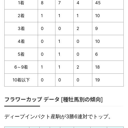
1着
8
7
4
45
2着
1
1
1
10
3着
0
0
2
9
4着
0
1
0
10
5着
0
1
0
6
6～9着
1
1
2
18
10着以下
0
0
0
19
フラワーカップ データ [種牡馬別の傾向]
ディープインパクト産駒が3勝6連対でトップ。