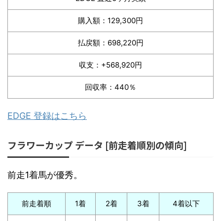
購入額：129,300円
払戻額：698,220円
収支：+568,920円
回収率：440％
EDGE 登録はこちら
フラワーカップ データ [前走着順別の傾向]
前走1着馬が優秀。
前走着順
1着
2着
3着
4着以下