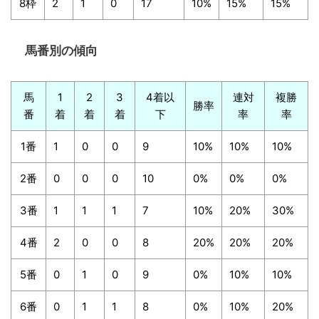
8枠
2
1
0
17
10%
15%
15%
馬番別の傾向
馬
1
2
3
4着以
連対
複勝
勝率
番
着
着
着
下
率
率
1番
1
0
0
9
10%
10%
10%
2番
0
0
0
10
0%
0%
0%
3番
1
1
1
7
10%
20%
30%
4番
2
0
0
8
20%
20%
20%
5番
0
1
0
9
0%
10%
10%
6番
0
1
1
8
0%
10%
20%