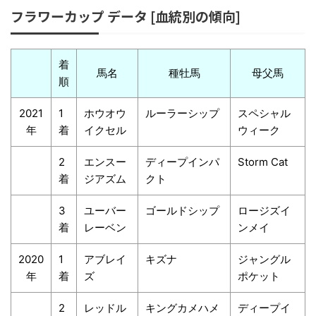
フラワーカップ データ [血統別の傾向]
着
馬名
種牡馬
母父馬
順
2021
1
ホウオウ
ルーラーシップ
スペシャル
年
着
イクセル
ウィーク
2
エンスー
ディープインパ
Storm Cat
着
ジアズム
クト
3
ユーバー
ゴールドシップ
ロージズイ
着
レーベン
ンメイ
2020
1
アブレイ
キズナ
ジャングル
年
着
ズ
ポケット
2
レッドル
キングカメハメ
ディープイ