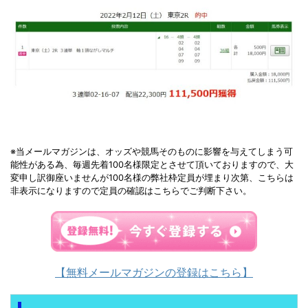
※当メールマガジンは、オッズや競馬そのものに影響を与えてしまう可
能性がある為、毎週先着100名様限定とさせて頂いておりますので、大
変申し訳御座いませんが100名様の弊社枠定員が埋まり次第、こちらは
非表示になりますので定員の確認はこちらでご判断下さい。
【無料メールマガジンの登録はこちら】