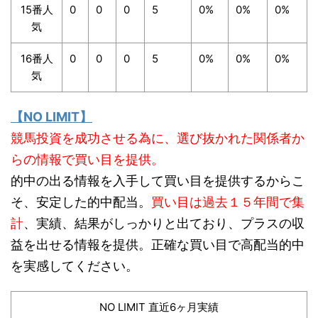
15番人
0
0
0
5
0%
0%
0%
気
16番人
0
0
0
5
0%
0%
0%
気
【NO LIMIT】
競馬投資を成功させる為に、選び抜かれた関係者か
らの情報で買い目を提供。
的中の出る情報を入手して買い目を提供するからこ
そ、安定した的中配当。
買い目は過去１５年間で集
計
、実績、結果がしっかりと出ており、プラスの収
益を出せる情報を提供。正確な買い目で高配当的中
を実感してください。
NO LIMIT 直近6ヶ月実績