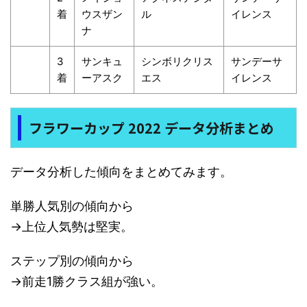
着
ウスザン
ル
イレンス
ナ
3
サンキュ
シンボリクリス
サンデーサ
着
ーアスク
エス
イレンス
フラワーカップ 2022 データ分析まとめ
データ分析した傾向をまとめてみます。
単勝人気別の傾向から
→上位人気勢は堅実。
ステップ別の傾向から
→前走1勝クラス組が強い。