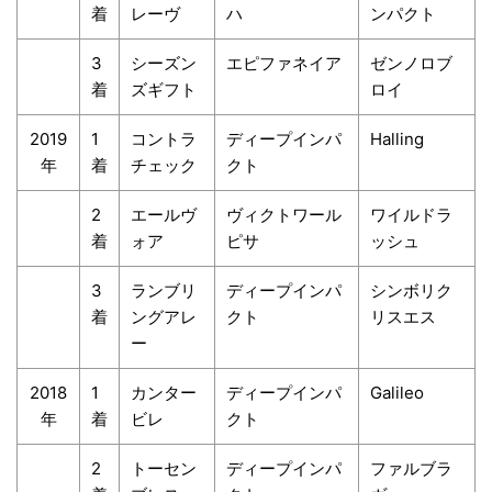
着
レーヴ
ハ
ンパクト
3
シーズン
エピファネイア
ゼンノロブ
着
ズギフト
ロイ
2019
1
コントラ
ディープインパ
Halling
年
着
チェック
クト
2
エールヴ
ヴィクトワール
ワイルドラ
着
ォア
ピサ
ッシュ
3
ランブリ
ディープインパ
シンボリク
着
ングアレ
クト
リスエス
ー
2018
1
カンター
ディープインパ
Galileo
年
着
ビレ
クト
2
トーセン
ディープインパ
ファルブラ