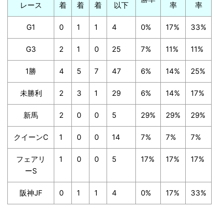
レース
着
着
着
以下
率
率
G1
0
1
1
4
0%
17%
33%
G3
2
1
0
25
7%
11%
11%
1勝
4
5
7
47
6%
14%
25%
未勝利
2
3
1
29
6%
14%
17%
新馬
2
0
0
5
29%
29%
29%
クイーンC
1
0
0
14
7%
7%
7%
フェアリ
1
0
0
5
17%
17%
17%
ーS
阪神JF
0
1
1
4
0%
17%
33%