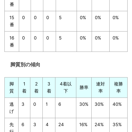
番
15
0
0
0
5
0%
0%
0%
番
16
0
0
0
5
0%
0%
0%
番
脚質別の傾向
脚
1
2
3
4着以
連対
複勝
勝率
質
着
着
着
下
率
率
逃
3
0
1
6
30%
30%
40%
げ
先
6
3
4
24
16%
24%
35%
行