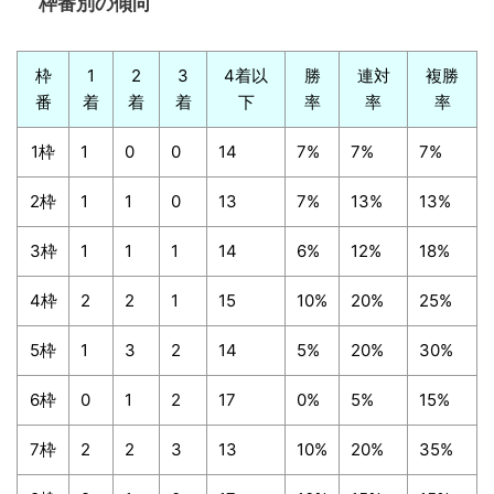
枠番別の傾向
枠
1
2
3
4着以
勝
連対
複勝
番
着
着
着
下
率
率
率
1枠
1
0
0
14
7%
7%
7%
2枠
1
1
0
13
7%
13%
13%
3枠
1
1
1
14
6%
12%
18%
4枠
2
2
1
15
10%
20%
25%
5枠
1
3
2
14
5%
20%
30%
6枠
0
1
2
17
0%
5%
15%
7枠
2
2
3
13
10%
20%
35%