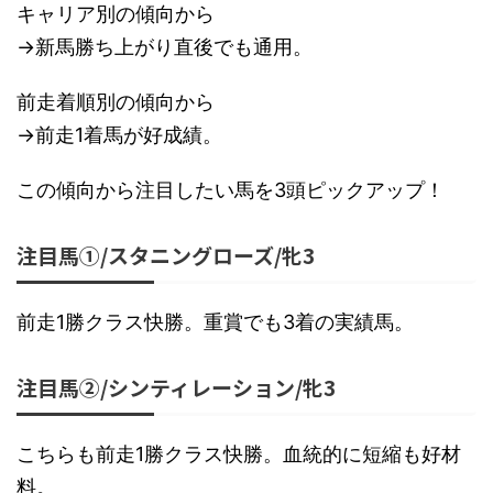
キャリア別の傾向から
→新馬勝ち上がり直後でも通用。
前走着順別の傾向から
→前走1着馬が好成績。
この傾向から注目したい馬を3頭ピックアップ！
注目馬①/スタニングローズ/牝3
前走1勝クラス快勝。重賞でも3着の実績馬。
注目馬②/シンティレーション/牝3
こちらも前走1勝クラス快勝。血統的に短縮も好材
料。