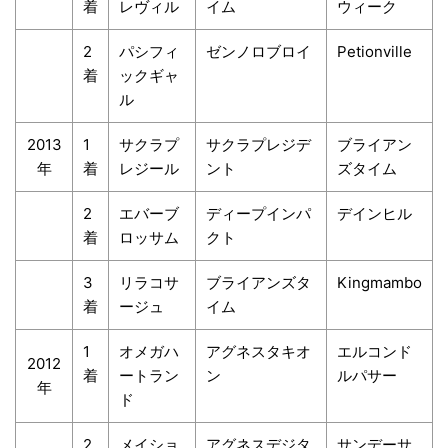
着
レヴィル
イム
ウィーク
2
パシフィ
ゼンノロブロイ
Petionville
着
ックギャ
ル
2013
1
サクラプ
サクラプレジデ
ブライアン
年
着
レジール
ント
ズタイム
2
エバーブ
ディープインパ
デインヒル
着
ロッサム
クト
3
リラコサ
ブライアンズタ
Kingmambo
着
ージュ
イム
1
オメガハ
アグネスタキオ
エルコンド
2012
着
ートラン
ン
ルパサー
年
ド
2
メイショ
アグネスデジタ
サンデーサ