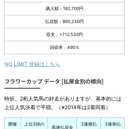
購入額：182,700円
払戻額：895,230円
収支：+712,530円
回収率：490％
NO LIMIT 登録はこちら
フラワーカップ データ [払戻金別の傾向]
時折、2桁人気馬の好走がありますが、基本的には
上位人気決着で平穏。（※2014年は2着同着）
開催
上位3頭の
3連複払
3連単払
馬連払戻金