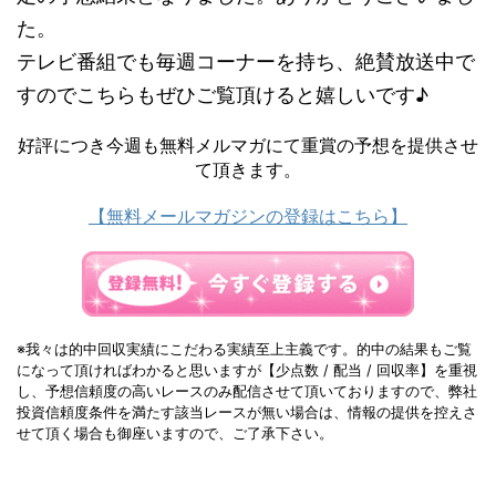
た。
テレビ番組でも毎週コーナーを持ち、絶賛放送中で
すのでこちらもぜひご覧頂けると嬉しいです♪
好評につき今週も無料メルマガにて重賞の予想を提供させ
て頂きます。
【無料メールマガジンの登録はこちら】
※我々は的中回収実績にこだわる実績至上主義です。的中の結果もご覧
になって頂ければわかると思いますが【少点数 / 配当 / 回収率】を重視
し、予想信頼度の高いレースのみ配信させて頂いておりますので、弊社
投資信頼度条件を満たす該当レースが無い場合は、情報の提供を控えさ
せて頂く場合も御座いますので、ご了承下さい。