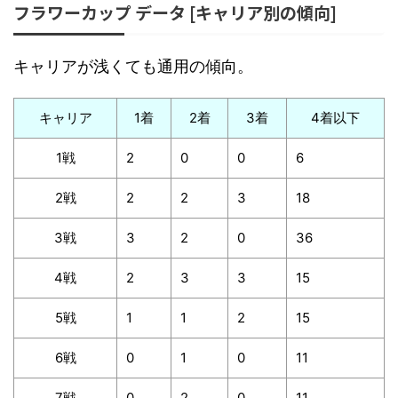
フラワーカップ データ [キャリア別の傾向]
キャリアが浅くても通用の傾向。
キャリア
1着
2着
3着
4着以下
1戦
2
0
0
6
2戦
2
2
3
18
3戦
3
2
0
36
4戦
2
3
3
15
5戦
1
1
2
15
6戦
0
1
0
11
7戦
0
2
0
11