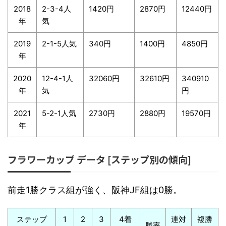
2018
2-3-4人
1420円
2870円
12440円
年
気
2019
2-1-5人気
340円
1400円
4850円
年
2020
12-4-1人
32060円
32610円
340910
年
気
円
2021
5-2-1人気
2730円
2880円
19570円
年
フラワーカップ データ [ステップ別の傾向]
前走1勝クラス組が強く、阪神JF組は0勝。
ステップ
1
2
3
4着
連対
複勝
勝率