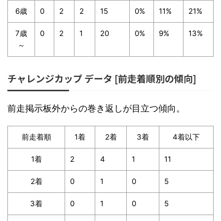
6歳
0
2
2
15
0%
11%
21%
7歳
0
2
1
20
0%
9%
13%
～
チャレンジカップ データ [前走着順別の傾向]
前走掲示板外からの巻き返しが目立つ傾向。
前走着順
1着
2着
3着
4着以下
1着
2
4
1
11
2着
0
1
0
5
3着
0
1
0
5