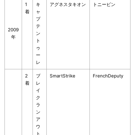
1
キ
アグネスタキオン
トニービン
着
ャ
プ
テ
2009
ン
年
ト
ゥ
ー
レ
2
ブ
SmartStrike
FrenchDeputy
着
レ
イ
ク
ラ
ン
ア
ウ
ト