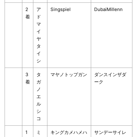
2
ア
Singspiel
DubaiMillenn
着
ド
マ
イ
ヤ
タ
イ
シ
3
タ
マヤノトップガン
ダンスインザダ
着
ガ
ーク
ノ
エ
ル
シ
コ
1
ミ
キングカメハメハ
サンデーサイレ