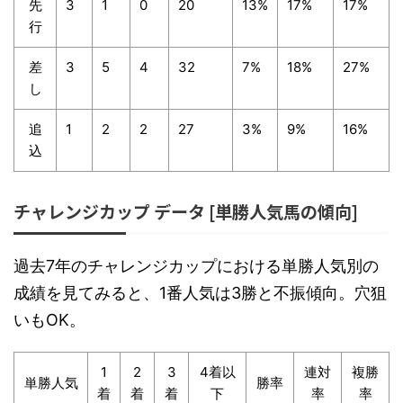
先
3
1
0
20
13%
17%
17%
行
差
3
5
4
32
7%
18%
27%
し
追
1
2
2
27
3%
9%
16%
込
チャレンジカップ データ [単勝人気馬の傾向]
過去7年のチャレンジカップにおける単勝人気別の
成績を見てみると、1番人気は3勝と不振傾向。穴狙
いもOK。
1
2
3
4着以
連対
複勝
単勝人気
勝率
着
着
着
下
率
率