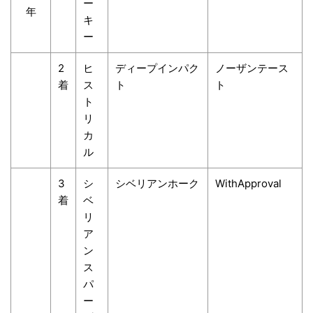
ー
年
キ
ー
2
ヒ
ディープインパク
ノーザンテース
着
ス
ト
ト
ト
リ
カ
ル
3
シ
シベリアンホーク
WithApproval
着
ベ
リ
ア
ン
ス
パ
ー