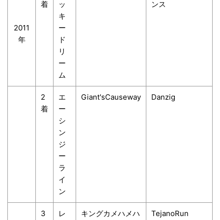
着
ッ
ンス
キ
2011
ー
年
ド
リ
ー
ム
2
エ
Giant'sCauseway
Danzig
着
ー
シ
ン
ジ
ー
ラ
イ
ン
3
レ
キングカメハメハ
TejanoRun