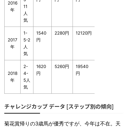
2016
11
年
人
気
1-
1540
2280円
12120円
2017
5-2
円
年
人
気
2-
1620
5260円
19540
2018
4-
円
円
年
5人
気
チャレンジカップ データ [ステップ別の傾向]
菊花賞帰りの3歳馬が優秀ですが、今年は不在。天