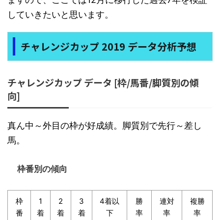
していきたいと思います。
チャレンジカップ 2019 データ分析予想
チャレンジカップ データ [枠/馬番/脚質別の傾
向]
真ん中～外目の枠が好成績。脚質別で先行～差し
馬。
枠番別の傾向
枠
1
2
3
4着以
勝
連対
複勝
番
着
着
着
下
率
率
率