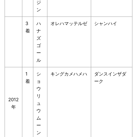
ジ
ン
3
ハ
オレハマッテルゼ
シャンハイ
着
ナ
ズ
ゴ
ー
ル
1
シ
キングカメハメハ
ダンスインザダ
着
ョ
ーク
ウ
リ
2012
ュ
年
ウ
ム
ー
ン