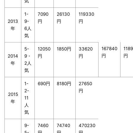
気
1-
7090
26130
119330
2013
9-
円
円
円
年
6人
気
167840
118
5-
12050
1850円
33620
円
円
2014
9・
円
円
年
2人
気
1-
690円
8180円
27650
2-
円
2015
11
年
人
気
9-
7460
74740
470230
5-
円
円
円