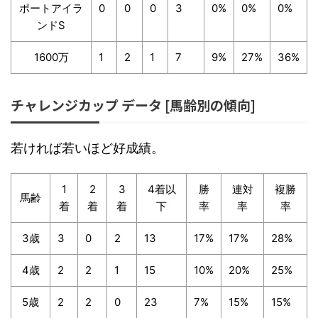
ポートアイラ
0
0
0
3
0%
0%
0%
ンドS
1600万
1
2
1
7
9%
27%
36%
チャレンジカップ データ [馬齢別の傾向]
若ければ若いほど好成績。
1
2
3
4着以
勝
連対
複勝
馬齢
着
着
着
下
率
率
率
3歳
3
0
2
13
17%
17%
28%
4歳
2
2
1
15
10%
20%
25%
5歳
2
2
0
23
7%
15%
15%