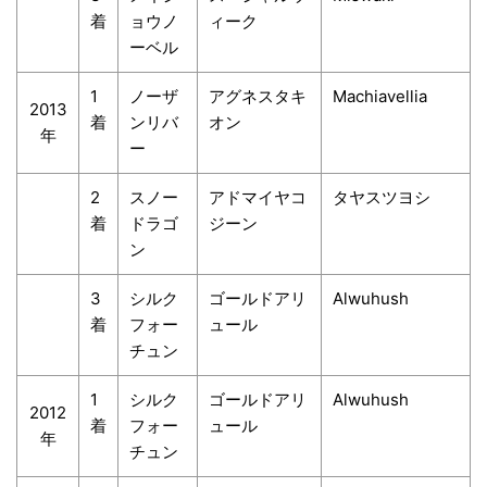
着
ョウノ
ィーク
ーベル
1
ノーザ
アグネスタキ
Machiavellia
2013
着
ンリバ
オン
年
ー
2
スノー
アドマイヤコ
タヤスツヨシ
着
ドラゴ
ジーン
ン
3
シルク
ゴールドアリ
Alwuhush
着
フォー
ュール
チュン
1
シルク
ゴールドアリ
Alwuhush
2012
着
フォー
ュール
年
チュン