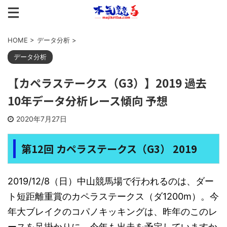
HOME
>
データ分析
>
データ分析
【カペラステークス（G3）】2019 過去
10年データ分析レース傾向 予想
2020年7月27日
第12回 カペラステークス（G3） 2019
2019/12/8（日）中山競馬場で行われるのは、ダー
ト短距離重賞のカペラステークス（ダ1200m）。今
年大ブレイクのコパノキッキングは、昨年のこのレ
ースを足掛かりに。今年も出走を予定していますか