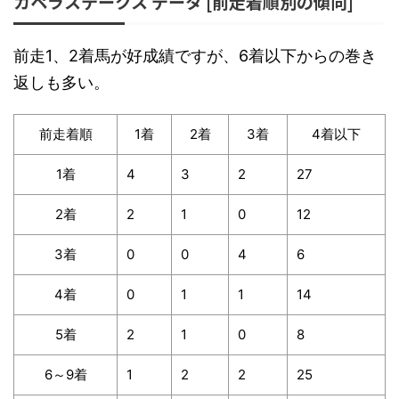
カペラステークス データ [前走着順別の傾向]
前走1、2着馬が好成績ですが、6着以下からの巻き
返しも多い。
前走着順
1着
2着
3着
4着以下
1着
4
3
2
27
2着
2
1
0
12
3着
0
0
4
6
4着
0
1
1
14
5着
2
1
0
8
6～9着
1
2
2
25