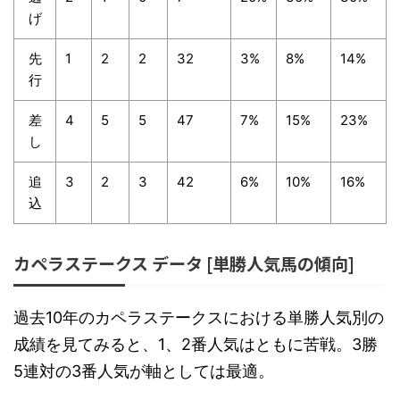
げ
先
1
2
2
32
3%
8%
14%
行
差
4
5
5
47
7%
15%
23%
し
追
3
2
3
42
6%
10%
16%
込
カペラステークス データ [単勝人気馬の傾向]
過去10年のカペラステークスにおける単勝人気別の
成績を見てみると、1、2番人気はともに苦戦。3勝
5連対の3番人気が軸としては最適。