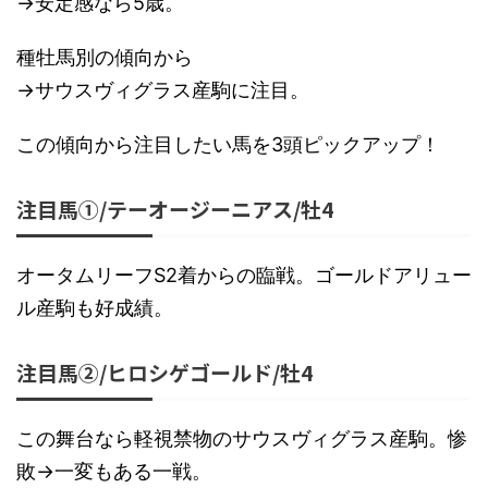
→安定感なら5歳。
種牡馬別の傾向から
→サウスヴィグラス産駒に注目。
この傾向から注目したい馬を3頭ピックアップ！
注目馬①/テーオージーニアス/牡4
オータムリーフS2着からの臨戦。ゴールドアリュー
ル産駒も好成績。
注目馬②/ヒロシゲゴールド/牡4
この舞台なら軽視禁物のサウスヴィグラス産駒。惨
敗→一変もある一戦。