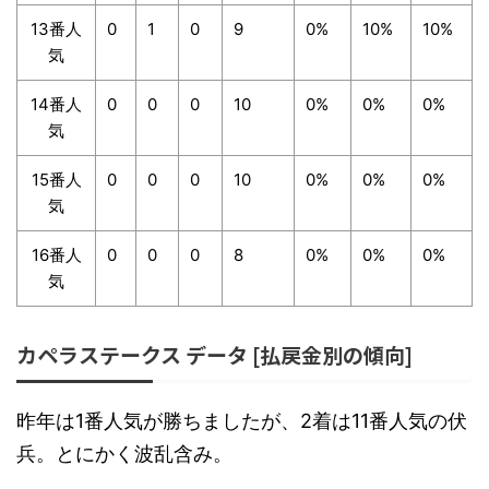
13番人
0
1
0
9
0%
10%
10%
気
14番人
0
0
0
10
0%
0%
0%
気
15番人
0
0
0
10
0%
0%
0%
気
16番人
0
0
0
8
0%
0%
0%
気
カペラステークス データ [払戻金別の傾向]
昨年は1番人気が勝ちましたが、2着は11番人気の伏
兵。とにかく波乱含み。