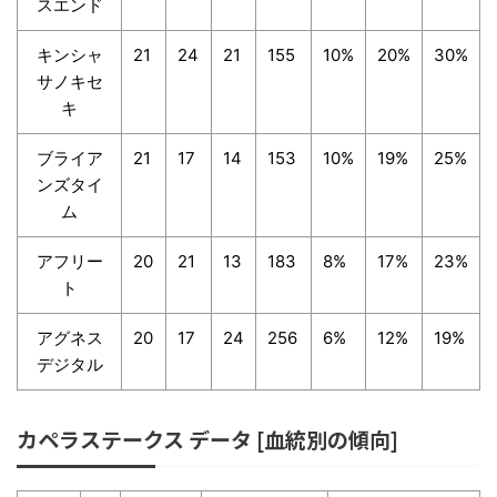
スエンド
キンシャ
21
24
21
155
10%
20%
30%
サノキセ
キ
ブライア
21
17
14
153
10%
19%
25%
ンズタイ
ム
アフリー
20
21
13
183
8%
17%
23%
ト
アグネス
20
17
24
256
6%
12%
19%
デジタル
カペラステークス データ [血統別の傾向]