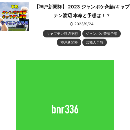
【神戸新聞杯】 2023 ジャンポケ斉藤/キャプ
テン渡辺 本命と予想は！？
2023/9/24
キャプテン渡辺予想
ジャンポケ斉藤予想
神戸新聞杯
芸能人予想