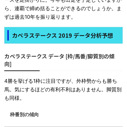
ら、連覇で締め括ることができるのでしょうか。ま
ずは過去10年を振り返ります。
カペラステークス 2019 データ分析予想
カペラステークス データ [枠/馬番/脚質別の傾
向]
4勝を挙げる1枠に注目ですが、外枠勢からも勝ち
馬。気にするほどの有利不利はありません。脚質別
も同様。
枠番別の傾向