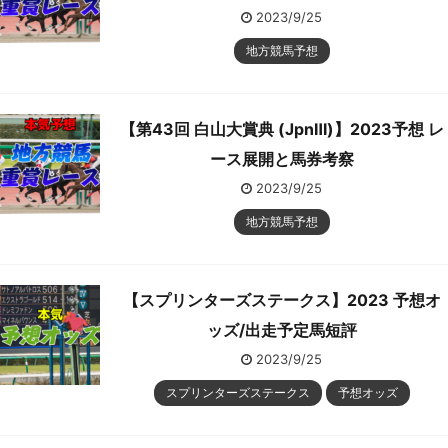
2023/9/25
地方競馬予想
【第43回 白山大賞典 (JpnⅢ)】2023予想 レ
ース展開と馬券考察
2023/9/25
地方競馬予想
【スプリンターズステークス】2023 予想オ
ッズ/出走予定馬短評
2023/9/25
スプリンターズステークス
予想オッズ