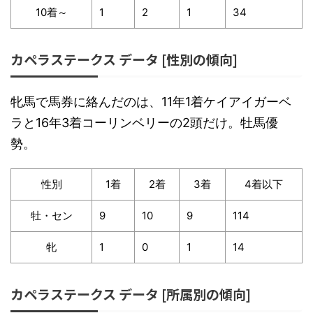
10着～
1
2
1
34
カペラステークス データ [性別の傾向]
牝馬で馬券に絡んだのは、11年1着ケイアイガーベ
ラと16年3着コーリンベリーの2頭だけ。牡馬優
勢。
性別
1着
2着
3着
4着以下
牡・セン
9
10
9
114
牝
1
0
1
14
カペラステークス データ [所属別の傾向]