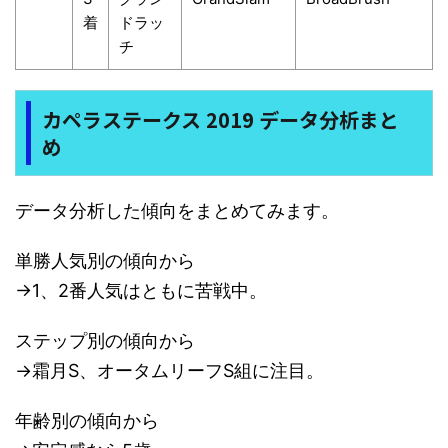
着
ドラッ
チ
カペラステークス 2019 データ分析まと
め
データ分析した傾向をまとめてみます。
単勝人気別の傾向から
→1、2番人気はともに苦戦中。
ステップ別の傾向から
→霜月S、オータムリーフS組に注目。
年齢別の傾向から