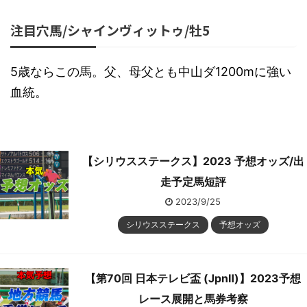
注目穴馬/シャインヴィットゥ/牡5
5歳ならこの馬。父、母父とも中山ダ1200mに強い
血統。
【シリウスステークス】2023 予想オッズ/出
走予定馬短評
2023/9/25
シリウスステークス
予想オッズ
【第70回 日本テレビ盃 (JpnⅡ)】2023予想
レース展開と馬券考察