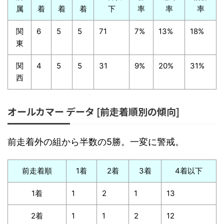
属
着
着
着
下
率
率
率
関
6
5
5
71
7%
13%
18%
東
関
4
5
5
31
9%
20%
31%
西
オールカマー データ [前走着順別の傾向]
前走着外の組から半数の5勝。一変に警戒。
前走着順
1着
2着
3着
4着以下
1着
1
2
1
13
2着
1
1
2
12