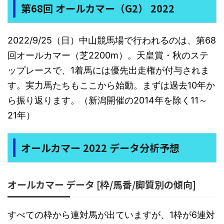
第68回 オールカマー（G2） 2022
2022/9/25（日）中山競馬場で行われるのは、第68
回オールカマー（芝2200m）。天皇賞・秋のステ
ップレースで、1着馬には優先出走権が付与されま
す。実力馬たちもここから始動。まずは過去10年か
ら振り返ります。（新潟開催の2014年を除く11～
21年）
オールカマー 2022 データ分析予想
オールカマー データ [枠/馬番/脚質別の傾向]
すべての枠から連対馬が出ていますが、1枠が6連対