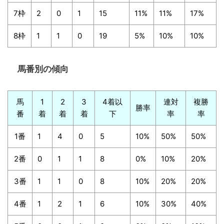
7枠
2
0
1
15
11%
11%
17%
8枠
1
1
0
19
5%
10%
10%
馬番別の傾向
馬
1
2
3
4着以
連対
複勝
勝率
番
着
着
着
下
率
率
1番
1
4
0
5
10%
50%
50%
2番
0
1
1
8
0%
10%
20%
3番
1
1
0
8
10%
20%
20%
4番
1
2
1
6
10%
30%
40%