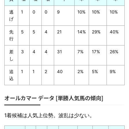
逃
1
0
0
9
10%
10%
10%
げ
先
5
5
4
21
14%
29%
40%
行
差
3
4
4
31
7%
17%
26%
し
追
1
1
2
40
2%
5%
9%
込
オールカマー データ [単勝人気馬の傾向]
1着候補は人気上位勢。波乱は少ない。