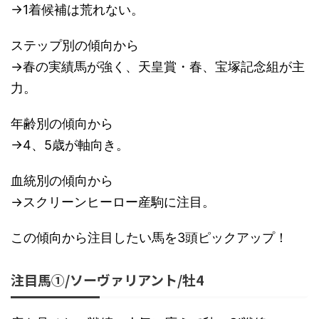
→1着候補は荒れない。
ステップ別の傾向から
→春の実績馬が強く、天皇賞・春、宝塚記念組が主
力。
年齢別の傾向から
→4、5歳が軸向き。
血統別の傾向から
→スクリーンヒーロー産駒に注目。
この傾向から注目したい馬を3頭ピックアップ！
注目馬①/ソーヴァリアント/牡4