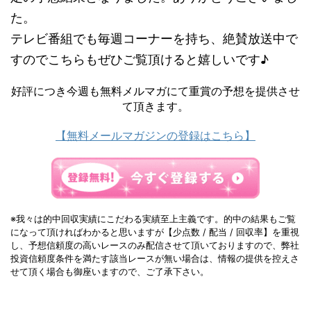
た。
テレビ番組でも毎週コーナーを持ち、絶賛放送中で
すのでこちらもぜひご覧頂けると嬉しいです♪
好評につき今週も無料メルマガにて重賞の予想を提供させ
て頂きます。
【無料メールマガジンの登録はこちら】
※我々は的中回収実績にこだわる実績至上主義です。的中の結果もご覧
になって頂ければわかると思いますが【少点数 / 配当 / 回収率】を重視
し、予想信頼度の高いレースのみ配信させて頂いておりますので、弊社
投資信頼度条件を満たす該当レースが無い場合は、情報の提供を控えさ
せて頂く場合も御座いますので、ご了承下さい。