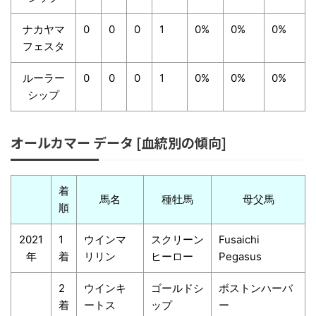
ナカヤマ
0
0
0
1
0%
0%
0%
フェスタ
ルーラー
0
0
0
1
0%
0%
0%
シップ
オールカマー データ [血統別の傾向]
着
馬名
種牡馬
母父馬
順
2021
1
ウインマ
スクリーン
Fusaichi
年
着
リリン
ヒーロー
Pegasus
2
ウインキ
ゴールドシ
ボストンハーバ
着
ートス
ップ
ー