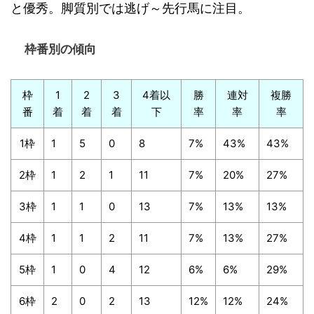
と優秀。脚質別では逃げ～先行馬に注目。
枠番別の傾向
枠
1
2
3
4着以
勝
連対
複勝
番
着
着
着
下
率
率
率
1枠
1
5
0
8
7%
43%
43%
2枠
1
2
1
11
7%
20%
27%
3枠
1
1
0
13
7%
13%
13%
4枠
1
1
2
11
7%
13%
27%
5枠
1
0
4
12
6%
6%
29%
6枠
2
0
2
13
12%
12%
24%