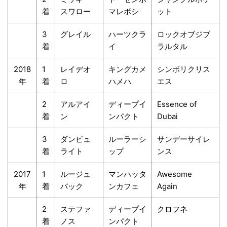
着
スワロー
マレボシ
ット
3
グレイル
ハーツクラ
ロックオブジブ
着
イ
ラルタル
2018
1
レイデオ
キングカメ
シンボリクリス
年
着
ロ
ハメハ
エス
2
アルアイ
ディープイ
Essence of
着
ン
ンパクト
Dubai
3
ダンビュ
ルーラーシ
サンデーサイレ
着
ライト
ップ
ンス
2017
1
ルージュ
マンハッタ
Awesome
年
着
バック
ンカフェ
Again
2
ステファ
ディープイ
クロフネ
着
ノス
ンパクト