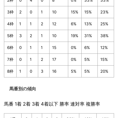
2枠
0
4
0
8
0%
33%
33%
3枠
2
0
1
10
15%
15%
23%
4枠
1
1
2
12
6%
13%
25%
5枠
3
2
1
10
19%
31%
38%
6枠
0
1
1
15
0%
6%
12%
7枠
0
1
2
17
0%
5%
15%
8枠
1
0
3
16
5%
5%
20%
馬番別の傾向
馬番 1着 2着 3着 4着以下 勝率 連対率 複勝率