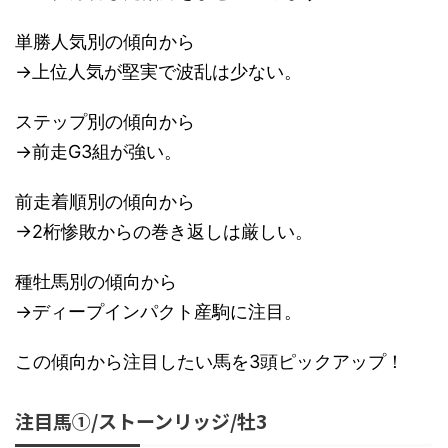
単勝人気別の傾向から
→上位人気が堅実で波乱は少ない。
ステップ別の傾向から
→前走G3組が強い。
前走着順別の傾向から
→2桁惨敗からの巻き返しは厳しい。
種牡馬別の傾向から
→ディープインパクト産駒に注目。
この傾向から注目したい馬を3頭ピックアップ！
注目馬①/ストーンリッジ/牡3