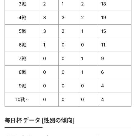
3戦
2
1
2
18
4戦
3
3
2
19
5戦
3
2
1
15
6戦
1
0
0
11
7戦
0
0
1
9
8戦
0
0
1
6
9戦
0
0
0
4
10戦～
0
0
0
4
毎日杯 データ [性別の傾向]