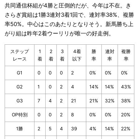
共同通信杯組が4勝と圧倒的だが、今年は不在。き
さらぎ賞組は1勝3連対3着1回で、連対率38%、複勝
率50%。中心はこのあたりとなりそう。新馬勝ち上
がり組は昨年2着ウーリリが唯一の好走例。
ステップ
1
2
3
4着
勝
連対
複勝
レース
着
着
着
以下
率
率
率
G1
0
0
0
2
0%
0%
0%
G2
1
0
2
4
14%
14%
43%
G3
7
4
2
21
21%
32%
38%
OP特別
0
0
2
8
0%
0%
20%
1勝
2
5
4
39
4%
14%
22%