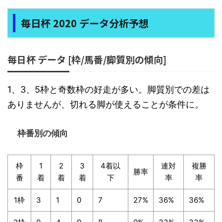
毎日杯 2020 データ分析予想
毎日杯 データ [枠/馬番/脚質別の傾向]
1、3、5枠と奇数枠の好走が多い。脚質別での差は
ありませんが、切れる脚が使えることが条件に。
枠番別の傾向
枠
1
2
3
4着以
連対
複勝
勝率
番
着
着
着
下
率
率
1枠
3
1
0
7
27%
36%
36%