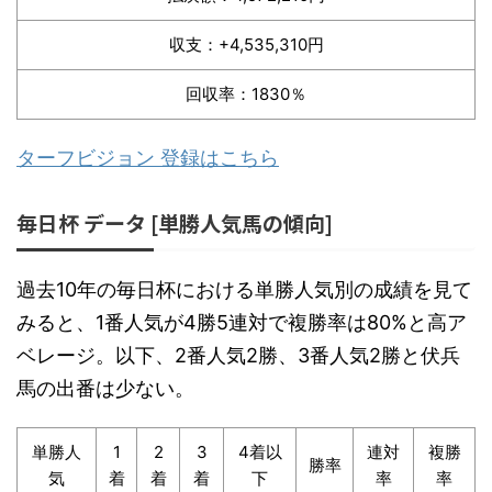
収支：+4,535,310円
回収率：1830％
ターフビジョン 登録はこちら
毎日杯 データ [単勝人気馬の傾向]
過去10年の毎日杯における単勝人気別の成績を見て
みると、1番人気が4勝5連対で複勝率は80%と高ア
ベレージ。以下、2番人気2勝、3番人気2勝と伏兵
馬の出番は少ない。
単勝人
1
2
3
4着以
連対
複勝
勝率
気
着
着
着
下
率
率