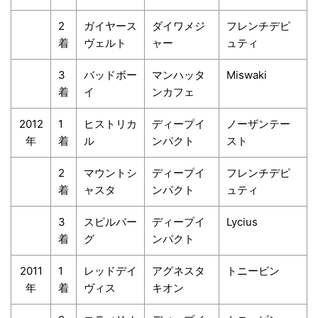
2
ガイヤース
ダイワメジ
フレンチデピ
着
ヴェルト
ャー
ュティ
3
バッドボー
マンハッタ
Miswaki
着
イ
ンカフェ
2012
1
ヒストリカ
ディープイ
ノーザンテー
年
着
ル
ンパクト
スト
2
マウントシ
ディープイ
フレンチデピ
着
ャスタ
ンパクト
ュティ
3
スピルバー
ディープイ
Lycius
着
グ
ンパクト
2011
1
レッドデイ
アグネスタ
トニービン
年
着
ヴィス
キオン