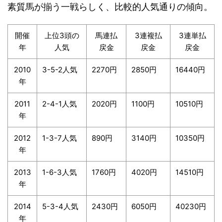
素質馬が揃う一戦らしく、比較的人気通りの傾向。
開催
上位3頭の
馬連払
3連複払
3連単払
年
人気
戻金
戻金
戻金
2010
3-5-2人気
2270円
2850円
16440円
年
2011
2-4-1人気
2020円
1100円
10510円
年
2012
1-3-7人気
890円
3140円
10350円
年
2013
1-6-3人気
1760円
4020円
14510円
年
2014
5-3-4人気
2430円
6050円
40230円
年