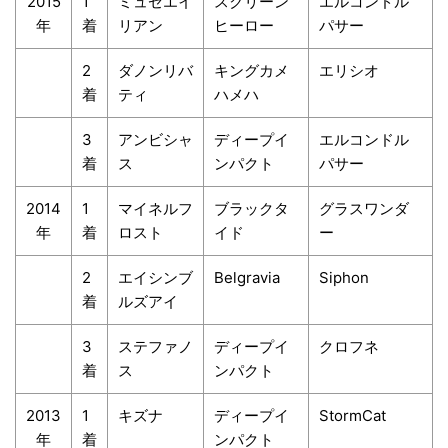
2015
1
ミュゼエイ
スクリーン
エルコンドル
年
着
リアン
ヒーロー
パサー
2
ダノンリバ
キングカメ
エリシオ
着
ティ
ハメハ
3
アンビシャ
ディープイ
エルコンドル
着
ス
ンパクト
パサー
2014
1
マイネルフ
ブラックタ
グラスワンダ
年
着
ロスト
イド
ー
2
エイシンブ
Belgravia
Siphon
着
ルズアイ
3
ステファノ
ディープイ
クロフネ
着
ス
ンパクト
2013
1
キズナ
ディープイ
StormCat
年
着
ンパクト