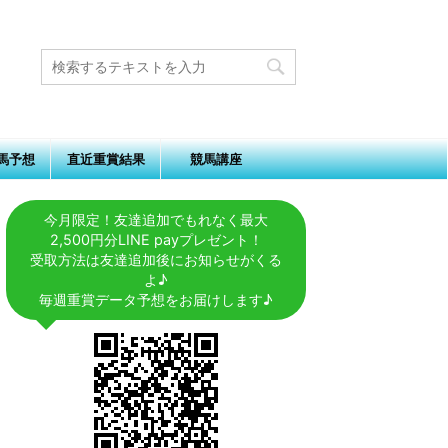
馬予想
直近重賞結果
競馬講座
今月限定！友達追加でもれなく最大
2,500円分LINE payプレゼント！
受取方法は友達追加後にお知らせがくる
よ♪
毎週重賞データ予想をお届けします♪