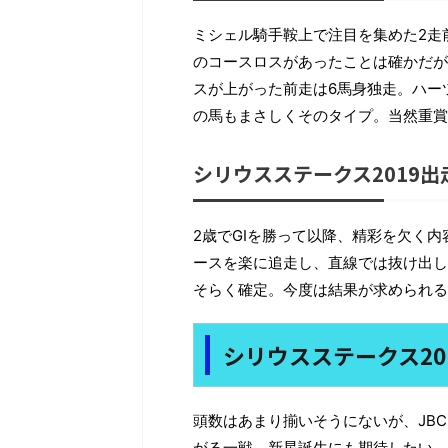
ミシェル騎手鞍上で注目を集めた2走
のコースロスがあったことは確かだが
スが上がった前走は6馬身独走。ハー
の馬もまさしくそのタイプ。当然重賞
シリウスステークス2019
2歳でGIを勝って以降、精彩を欠く
ースを楽に追走し、直線では抜け出し
そらく確定。今度は結果が求められる
シリウスステークス201
頭数はあまり揃いそうにないが、JB
がる一戦。新星誕生にも期待したい。