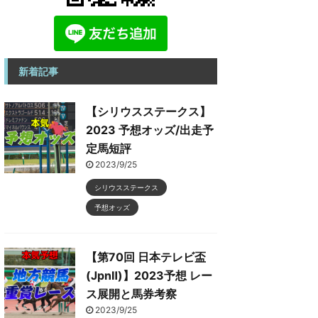
新着記事
【シリウスステークス】
2023 予想オッズ/出走予
定馬短評
2023/9/25
シリウスステークス
予想オッズ
【第70回 日本テレビ盃
(JpnⅡ)】2023予想 レー
ス展開と馬券考察
2023/9/25