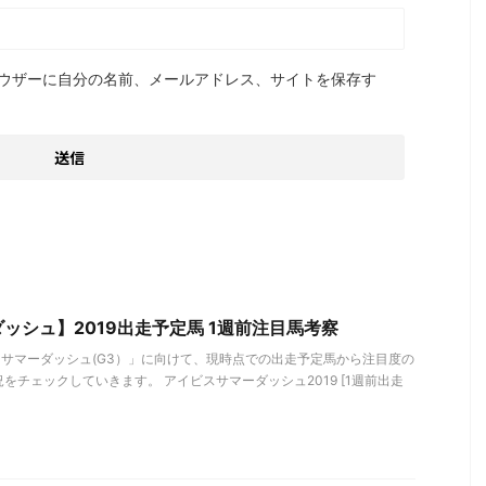
ウザーに自分の名前、メールアドレス、サイトを保存す
ッシュ】2019出走予定馬 1週前注目馬考察
イビスサマーダッシュ(G3）」に向けて、現時点での出走予定馬から注目度の
をチェックしていきます。 アイビスサマーダッシュ2019 [1週前出走