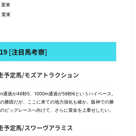
・栗東
・栗東
9 [注目馬考察]
出走予定馬/モズアトラクション
通過が46秒5、1000m通過が58秒6というハイペース。
の勝因だが、ここに来ての地力強化も確か。阪神での勝
のビッグレースへ向けて、さらに賞金を上乗せしたい。
出走予定馬/スワーヴアラミス