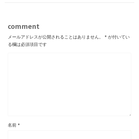
comment
メールアドレスが公開されることはありません。
*
が付いてい
る欄は必須項目です
名前
*