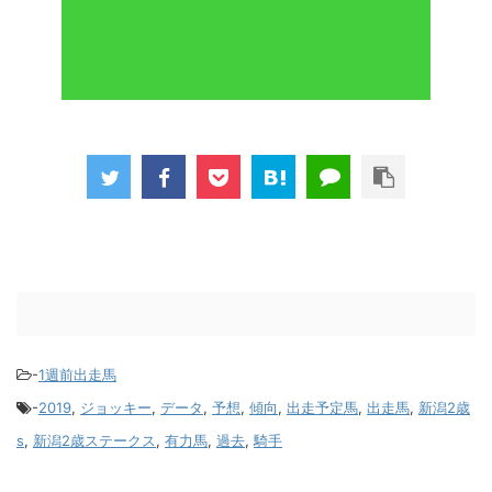
-
1週前出走馬
-
2019
,
ジョッキー
,
データ
,
予想
,
傾向
,
出走予定馬
,
出走馬
,
新潟2歳
s
,
新潟2歳ステークス
,
有力馬
,
過去
,
騎手