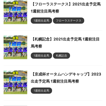
【フローラステークス】2021出走予定馬
1週前注目馬考察
1週前出走馬
フローラステークス
【札幌記念】2021出走予定馬 1週前注目
馬考察
1週前出走馬
札幌記念
【京成杯オータムハンデキャップ】2023
出走予定馬 1週前注目馬考察
1週前出走馬