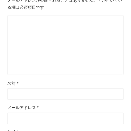
メールアドレスが公開されることはありません。
*
が付いてい
る欄は必須項目です
名前
*
メールアドレス
*