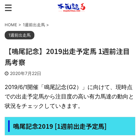
HOME
>
1週前出走馬
>
1週前出走馬
【鳴尾記念】2019出走予定馬 1週前注目
馬考察
2020年7月22日
2019/6/1開催「鳴尾記念(G2）」に向けて、現時点
での出走予定馬から注目度の高い有力馬達の動向と
状況をチェックしていきます。
鳴尾記念2019 [1週前出走予定馬]