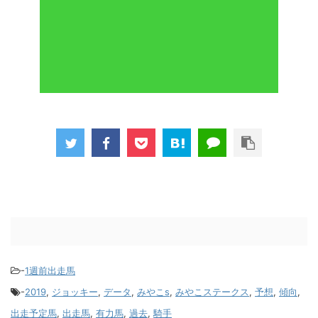
-
1週前出走馬
-
2019
,
ジョッキー
,
データ
,
みやこs
,
みやこステークス
,
予想
,
傾向
,
出走予定馬
,
出走馬
,
有力馬
,
過去
,
騎手