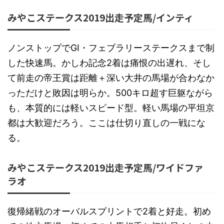
みやこステークス2019出走予定馬/インティ
ノンストップでGI・フェブラリーステークスまで制
した快速馬。かしわ記念2着は痛恨の出遅れ、そし
て前走の帝王賞は距離＋深い大井の馬場が合わなか
っただけと敗因は明らか。500キロ超す巨躯ながら
も、本質的には軽いスピード型。軽い馬場の平坦京
都は大歓迎だろう。ここは仕切り直しの一戦にな
る。
みやこステークス2019出走予定馬/ワイドファ
ラオ
復帰緒戦のオーバルスプリントで2着と好走。初め