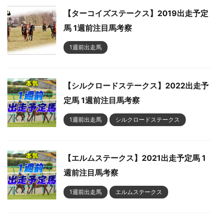
【ターコイズステークス】2019出走予定
馬 1週前注目馬考察
1週前出走馬
【シルクロードステークス】2022出走予
定馬 1週前注目馬考察
1週前出走馬
シルクロードステークス
【エルムステークス】2021出走予定馬 1
週前注目馬考察
1週前出走馬
エルムステークス