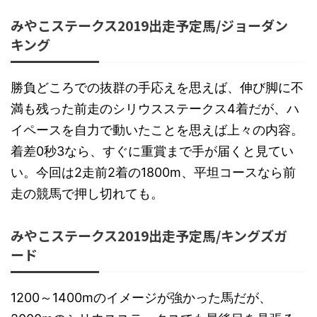
みやこステークス2019出走予定馬/ジョーダン
キング
勝負どころでの抜群の手応えを思えば、伸び脚に不
満も残った前走のシリウスステークス4着だが、ハ
イペースを自力で動いたことを思えば上々の内容。
着差0秒3なら、すぐに重賞まで手が届くと見てい
い。今回は2走前2着の1800m、平坦コースなら前
走の競馬で押し切れても。
みやこステークス2019出走予定馬/キングズガ
ード
1200～1400mのイメージが強かった馬だが、