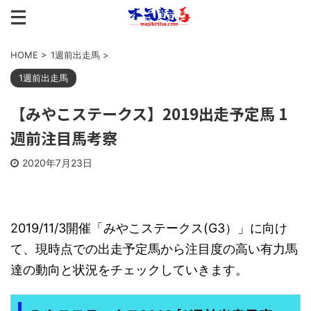
HOME
>
1週前出走馬
>
1週前出走馬
【みやこステークス】2019出走予定馬 1
週前注目馬考察
2020年7月23日
2019/11/3開催「みやこステークス(G3）」に向け
て、現時点での出走予定馬から注目度の高い有力馬
達の動向と状況をチェックしていきます。