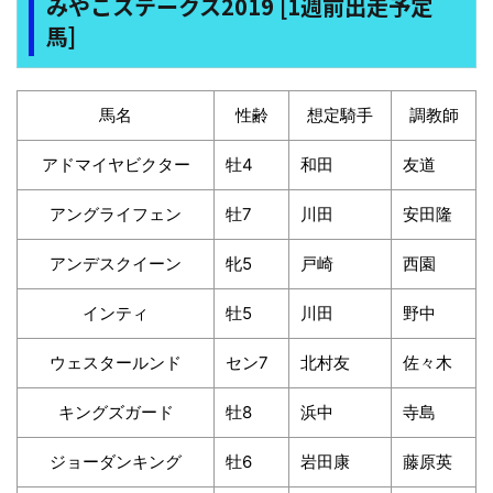
みやこステークス2019 [1週前出走予定
馬]
馬名
性齢
想定騎手
調教師
アドマイヤビクター
牡4
和田
友道
アングライフェン
牡7
川田
安田隆
アンデスクイーン
牝5
戸崎
西園
インティ
牡5
川田
野中
ウェスタールンド
セン7
北村友
佐々木
キングズガード
牡8
浜中
寺島
ジョーダンキング
牡6
岩田康
藤原英