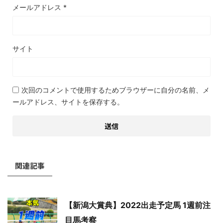
メールアドレス
*
サイト
次回のコメントで使用するためブラウザーに自分の名前、メ
ールアドレス、サイトを保存する。
関連記事
【新潟大賞典】2022出走予定馬 1週前注
目馬考察