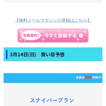
【無料メールマガジンの登録はこちら】
3月14日(日) 買い目予想