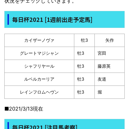
状況をチェックしていきます。
毎日杯2021 [1週前出走予定馬]
カイザーノヴァ
牡3
矢作
グレートマジシャン
牡3
宮田
シャフリヤール
牡3
藤原英
ルペルカーリア
牡3
友道
レインフロムヘヴン
牡3
堀
■2021/3/13現在
毎日杯2021 [注目馬考察]