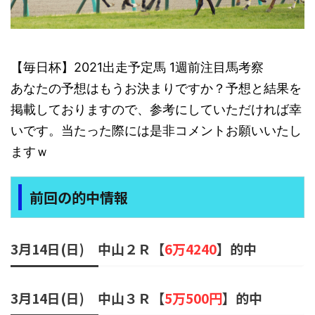
【毎日杯】2021出走予定馬 1週前注目馬考察
あなたの予想はもうお決まりですか？予想と結果を
掲載しておりますので、参考にしていただければ幸
いです。当たった際には是非コメントお願いいたし
ますｗ
前回の的中情報
3月14日(日) 中山２Ｒ【
6万4240
】的中
3月14日(日) 中山３Ｒ【
5万500円
】的中