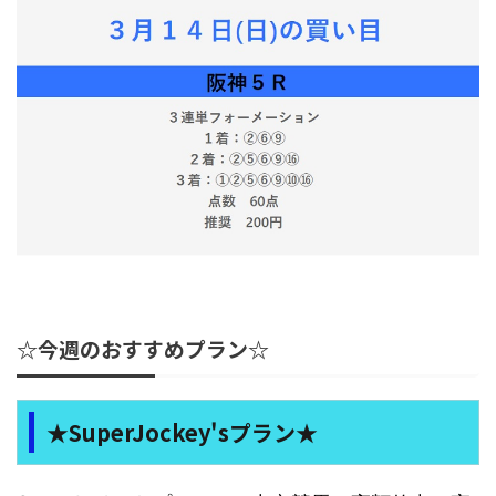
☆今週のおすすめプラン☆
★SuperJockey'sプラン★