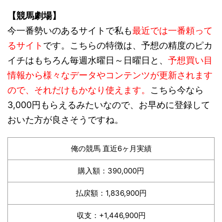
【競馬劇場】
今一番勢いのあるサイトで私も
最近では一番頼って
るサイト
です。こちらの特徴は、予想の精度のピカ
イチはもちろん毎週水曜日～日曜日と、
予想買い目
情報から様々なデータやコンテンツが更新されます
ので、それだけもかなり使えます。
こちら今なら
3,000円もらえるみたいなので、お早めに登録して
おいた方が良さそうですね。
俺の競馬 直近6ヶ月実績
購入額：390,000円
払戻額：1,836,900円
収支：+1,446,900円