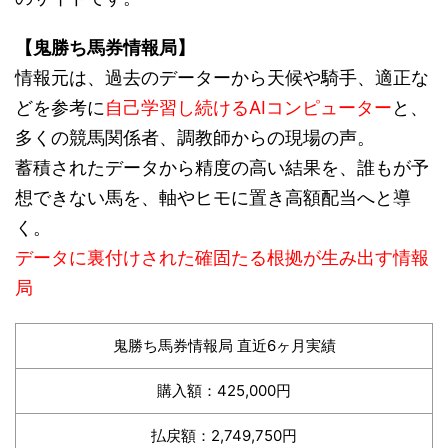
【鬼勝ち馬券情報局】
情報元は、過去のデーターから天候や騎手、適正な
どを参考に
自己学習し続けるAIコンピューター
と、
多くの競馬関係者、調教師からの現場の声。
蓄積されたデータから精度の高い結果を、誰もが予
想できない馬を、軸やヒモに置き高額配当へと導
く。
データに裏付けされた確固たる根拠が生み出す情報
局
鬼勝ち馬券情報局 直近6ヶ月実績
購入額：425,000円
払戻額：2,749,750円