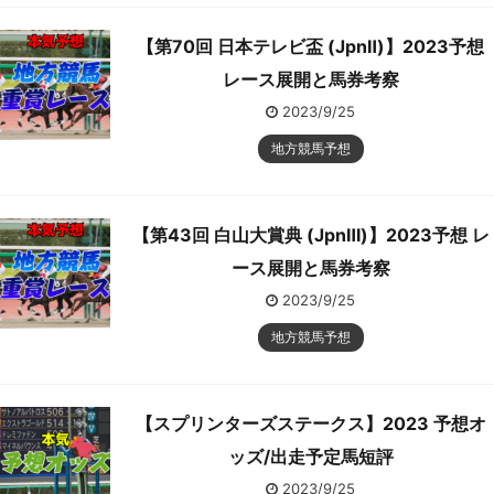
した。ありがとうござい
した。ありがとうござい
ました。 テレビ番組でも
ました。 テレビ番組でも
【第70回 日本テレビ盃 (JpnⅡ)】2023予想
毎週コーナーを持ち、絶
毎週コーナーを持ち、絶
レース展開と馬券考察
賛放送中ですのでこちら
賛放送中ですのでこちら
2023/9/25
もぜひご覧頂けると嬉し
もぜひご覧頂けると嬉し
いです♪ 好評につき今週
いです♪ 好評につき今週
地方競馬予想
も無料メルマガにて重賞
も無料メルマガにて重賞
の予想を提供させて頂き
の予想を提供させて頂き
ます。 【無料メールマガ
ます。 【無料メールマガ
【第43回 白山大賞典 (JpnⅢ)】2023予想 レ
ジンの登録 ...
ジンの登録 ...
ース展開と馬券考察
2023/9/25
地方競馬予想
【スプリンターズステークス】2023 予想オ
ッズ/出走予定馬短評
2023/9/25