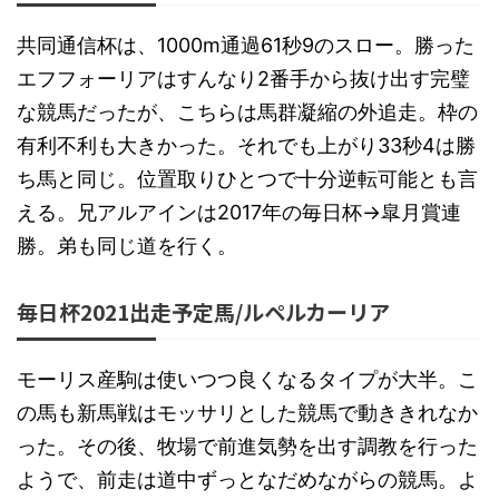
共同通信杯は、1000m通過61秒9のスロー。勝った
エフフォーリアはすんなり2番手から抜け出す完璧
な競馬だったが、こちらは馬群凝縮の外追走。枠の
有利不利も大きかった。それでも上がり33秒4は勝
ち馬と同じ。位置取りひとつで十分逆転可能とも言
える。兄アルアインは2017年の毎日杯→皐月賞連
勝。弟も同じ道を行く。
毎日杯2021出走予定馬/ルペルカーリア
モーリス産駒は使いつつ良くなるタイプが大半。こ
の馬も新馬戦はモッサリとした競馬で動ききれなか
った。その後、牧場で前進気勢を出す調教を行った
ようで、前走は道中ずっとなだめながらの競馬。よ