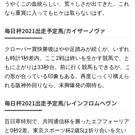
うやくこの血統らしい、荒々しさが出てきた。これ
なら重賞に入ってもヒケは取らないはず。
毎日杯2021出走予定馬/カイザーノヴァ
クローバー賞快勝後はやや足踏みが続くが、いずれ
も時計1秒差内。ここ2戦は終いを生かす競馬で、と
もに上がりは33秒台。前に行く競馬もできるが、こ
の形が合っている印象もある。再度じっくり構えら
れる阪神外回りなら、末脚爆発の期待も。
毎日杯2021出走予定馬/レインフロムヘヴン
百日草特別で、共同通信杯を勝ったエフフォーリア
と0秒2差。東京スポーツ杯2歳Sは折り合いを欠い