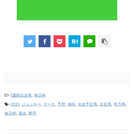
-
1週前出走馬
,
毎日杯
-
2021
,
ジョッキー
,
データ
,
予想
,
傾向
,
出走予定馬
,
出走馬
,
有力馬
,
毎日杯
,
過去
,
騎手