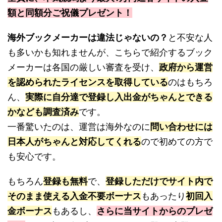
額と同額分ご祝儀プレゼント！
海外ブックメーカーは違法じゃないの？
と不安な人
も多いかも知れませんが、こちらで紹介するブック
メーカーは各国の厳しい審査を受け、
政府から運営
を認められたライセンスを取得している
のはもちろ
ん、
実際に自分達で登録し入出金がちゃんとできる
かなども調査済み
です。
一番驚いたのは、運営は海外なのに
問い合わせには
日本人がちゃんと対応してくれる
ので初めての方で
も安心です。
もちろん
登録も無料
で、
登録しただけでサイト内で
そのまま使える入金不要ボーナス
もあったり
初回入
金ボーナス
もあるし、
さらに当サイトからのプレゼ