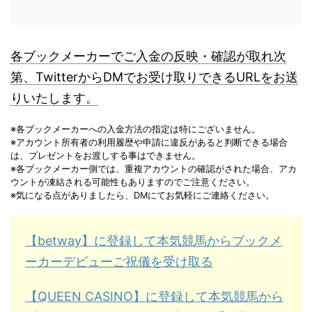
各ブックメーカーでご入金の反映・確認が取れ次
第、TwitterからDMでお受け取りできるURLをお送
りいたします。
※各ブックメーカーへの入金方法の指定は特にございません。
※アカウント所有者の利用履歴や申請に違反があると判断できる場合
は、プレゼントをお渡しする事はできません。
※各ブックメーカー側では、重複アカウントの確認がされた場合、アカ
ウントが凍結される可能性もありますのでご注意ください。
※気になる点がありましたら、DMにてお気軽にご連絡ください。
【‎‎betway】に登録して本気競馬からブックメ
ーカーデビューご祝儀を受け取る
【QUEEN CASINO】に登録して本気競馬から