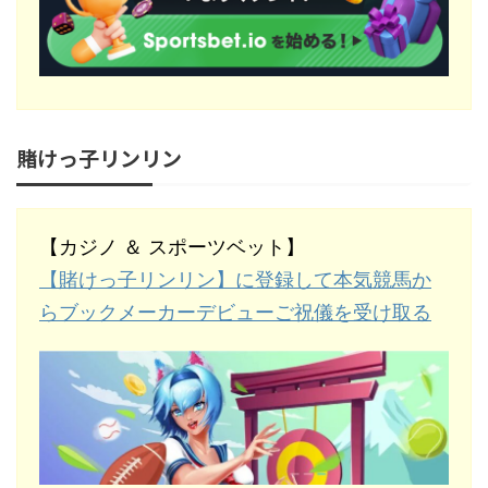
賭けっ子リンリン
【カジノ ＆ スポーツベット】
【賭けっ子リンリン】に登録して本気競馬か
らブックメーカーデビューご祝儀を受け取る