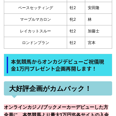
ペースセッティング
牡2
安田隆
マーブルマカロン
牝2
林
レイカットスルー
牡2
加藤士
ロンドンプラン
牡2
宮本
本気競馬からオンカジデビューご祝儀現
金1万円プレゼント企画再開します！
大好評企画がカムバック！
オンラインカジノ/ブックメーカーデビューした方
全員に、本気競馬より最大1万円迄各サイトの入金