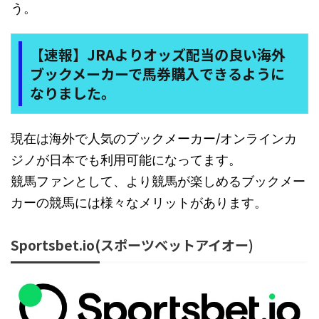
う。
【速報】JRAよりオッズ配当の良い海外
ブックメーカーで馬券購入できるように
なりました。
現在は海外で人気のブックメーカー/オンラインカ
ジノが日本でも利用可能になってます。
競馬ファンとして、より競馬が楽しめるブックメー
カーの競馬には様々なメリットがあります。
Sportsbet.io(スポーツベットアイオー)