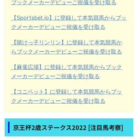
ブックメーカーデビューご祝儀を受け取る
【‎‎Sportsbet.io】に登録して本気競馬からブッ
クメーカーデビューご祝儀を受け取る
【賭けっ子リンリン】に登録して本気競馬か
らブックメーカーデビューご祝儀を受け取る
【麻雀広場】に登録して本気競馬からブック
メーカーデビューご祝儀を受け取る
【コニベット】に登録して本気競馬からブッ
クメーカーデビューご祝儀を受け取る
京王杯2歳ステークス2022 [注目馬考察]