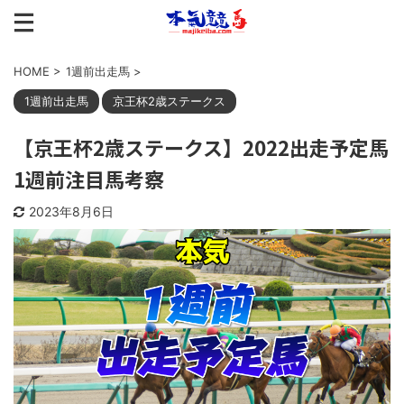
HOME
>
1週前出走馬
>
1週前出走馬
京王杯2歳ステークス
【京王杯2歳ステークス】2022出走予定馬
1週前注目馬考察
2023年8月6日