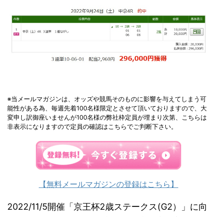
※当メールマガジンは、オッズや競馬そのものに影響を与えてしまう可
能性がある為、毎週先着100名様限定とさせて頂いておりますので、大
変申し訳御座いませんが100名様の弊社枠定員が埋まり次第、こちらは
非表示になりますので定員の確認はこちらでご判断下さい。
【無料メールマガジンの登録はこちら】
2022/11/5開催「京王杯2歳ステークス(G2）」に向