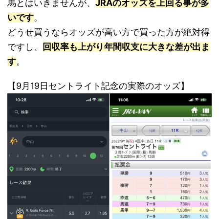
馬とはいきませんが、
JRAのオッズを上回る事が多
いです
。
どうせ買うならオッズが高い方で買った方が絶対得
ですし、
回収率も上がり年間収支に大きな差が出ま
す
。
【9月19日セントライト記念の実際のオッズ】