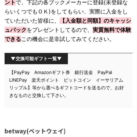
ント
で、下記の各ブックメーカーに登録(未登録な
らいくつでもＯＫ)をしてもらい、実際に入金をし
ていただいた皆様に、
【入金額と同額】のキャッシ
ュバック
をプレゼントしてるので、
実質無料で体験
できる
この機会に是非試してみてください。
▼交換可能ギフト一覧▼
【PayPay Amazonギフト券 銀行送金 PayPal
LINEPay 楽天ポイント ビットコイン イーサリアム
リップル】等から選べるギフトコードを送るので、お好
きなものと交換して下さい。
betway(ベットウェイ)