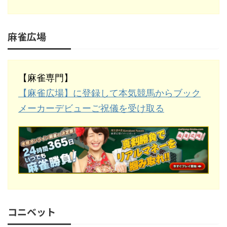
麻雀広場
【麻雀専門】
【麻雀広場】に登録して本気競馬からブック
メーカーデビューご祝儀を受け取る
コニベット