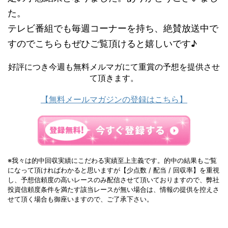
た。
テレビ番組でも毎週コーナーを持ち、絶賛放送中で
すのでこちらもぜひご覧頂けると嬉しいです♪
好評につき今週も無料メルマガにて重賞の予想を提供させ
て頂きます。
【無料メールマガジンの登録はこちら】
※我々は的中回収実績にこだわる実績至上主義です。的中の結果もご覧
になって頂ければわかると思いますが【少点数 / 配当 / 回収率】を重視
し、予想信頼度の高いレースのみ配信させて頂いておりますので、弊社
投資信頼度条件を満たす該当レースが無い場合は、情報の提供を控えさ
せて頂く場合も御座いますので、ご了承下さい。