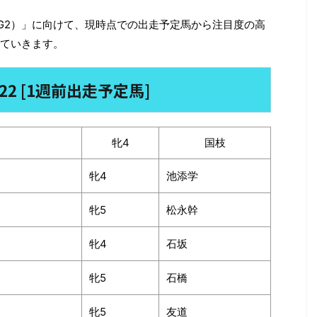
ス(G2）」に向けて、現時点での出走予定馬から注目度の高
ていきます。
2 [1週前出走予定馬]
牝4
国枝
牝4
池添学
牝5
松永幹
牝4
石坂
牝5
石橋
牝5
友道