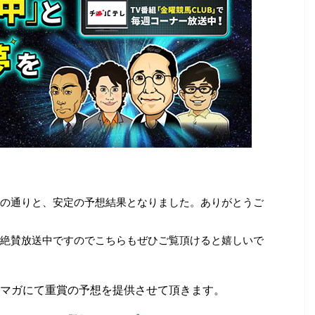
の通りと、安定の予想結果となりました。ありがとうご
絶賛放送中ですのでこちらもぜひご覧頂けると嬉しいで
マガにて重賞の予想を提供させて頂きます。