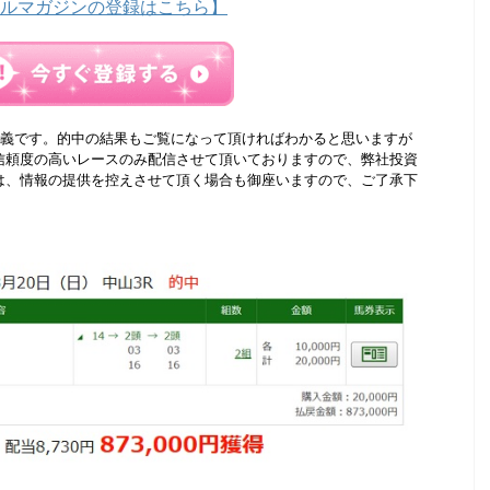
ルマガジンの登録はこちら】
主義です。的中の結果もご覧になって頂ければわかると思いますが
予想信頼度の高いレースのみ配信させて頂いておりますので、弊社投資
は、情報の提供を控えさせて頂く場合も御座いますので、ご了承下