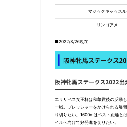
マジックキャッスル
リンゴアメ
■2022/3/26現在
阪神牝馬ステークス202
阪神牝馬ステークス2022
エリザベス女王杯は秋華賞後の反動も
一戦。プレッシャーをかけられる展開
り切りたい。1600mはベスト距離と
イルへ向けて好発進を切りたい。