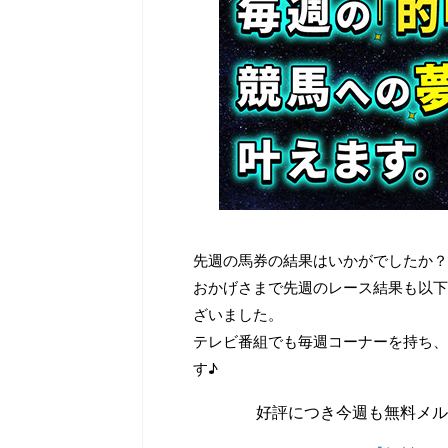
先週の馬券の結果はいかがでしたか？
おかげさまで先週のレース結果も以下
ざいました。
テレビ番組でも毎週コーナーを持ち、
す♪
好評につき今週も無料メル