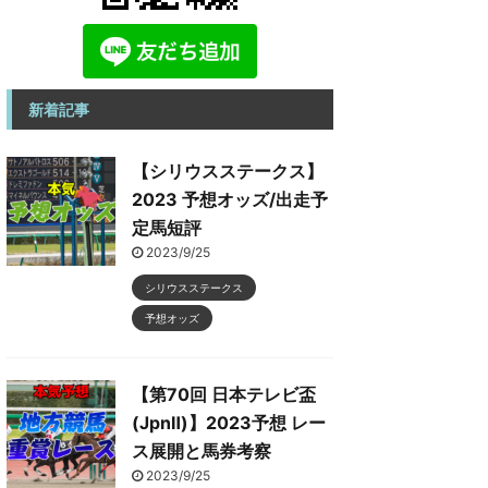
新着記事
【シリウスステークス】
2023 予想オッズ/出走予
定馬短評
2023/9/25
シリウスステークス
予想オッズ
【第70回 日本テレビ盃
(JpnⅡ)】2023予想 レー
ス展開と馬券考察
2023/9/25