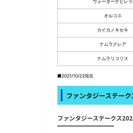
ウォーターナビレラ
オルコス
カイカノキセキ
ナムラクレア
ナムラリコリス
■2021/10/22現在
ファンタジーステークス2
ファンタジーステークス20