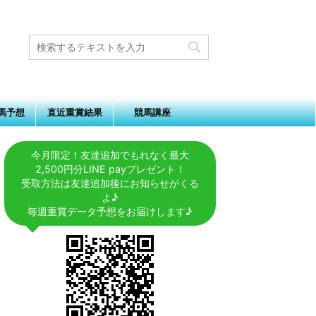
馬予想
直近重賞結果
競馬講座
今月限定！友達追加でもれなく最大
2,500円分LINE payプレゼント！
受取方法は友達追加後にお知らせがくる
よ♪
毎週重賞データ予想をお届けします♪