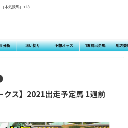
［本気競馬］+18
タ分析
追い切り
予想オッズ
1週前出走馬
地方競
クス】2021出走予定馬 1週前