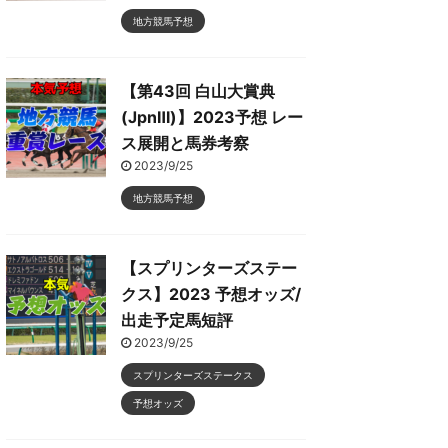
地方競馬予想
【第43回 白山大賞典
(JpnⅢ)】2023予想 レー
ス展開と馬券考察
2023/9/25
地方競馬予想
【スプリンターズステー
クス】2023 予想オッズ/
出走予定馬短評
2023/9/25
スプリンターズステークス
予想オッズ