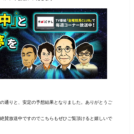
の通りと、安定の予想結果となりました。ありがとうご
絶賛放送中ですのでこちらもぜひご覧頂けると嬉しいで