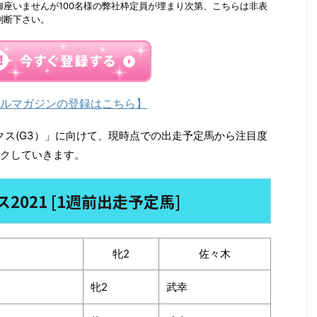
座いませんが100名様の弊社枠定員が埋まり次第、こちらは非表
判断下さい。
ルマガジンの登録はこちら】
テークス(G3）」に向けて、現時点での出走予定馬から注目度
クしていきます。
021 [1週前出走予定馬]
牝2
佐々木
牝2
武幸