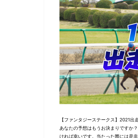
【ファンタジーステークス】2021出
あなたの予想はもうお決まりですか？
ければ幸いです。当たった際には是非