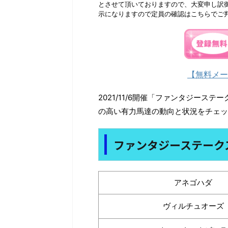
とさせて頂いておりますので、大変申し訳御
示になりますので定員の確認はこちらでご
【無料メー
2021/11/6開催「ファンタジース
の高い有力馬達の動向と状況をチェッ
ファンタジーステークス2
アネゴハダ
ヴィルチュオーズ