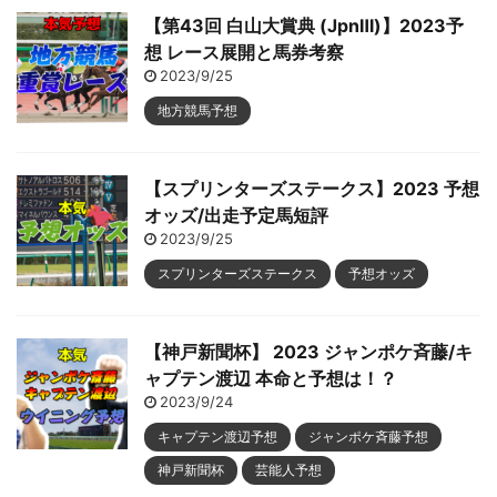
【第43回 白山大賞典 (JpnⅢ)】2023予
想 レース展開と馬券考察
2023/9/25
地方競馬予想
【スプリンターズステークス】2023 予想
オッズ/出走予定馬短評
2023/9/25
スプリンターズステークス
予想オッズ
【神戸新聞杯】 2023 ジャンポケ斉藤/キ
ャプテン渡辺 本命と予想は！？
2023/9/24
キャプテン渡辺予想
ジャンポケ斉藤予想
神戸新聞杯
芸能人予想