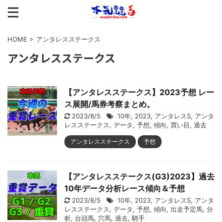
HOME
>
アンタレスステークス
アンタレスステークス
【アンタレスステークス】2023予想 レー
ス展開/馬券考察まとめ。
2023/8/5
10年
,
2023
,
アンタレスS
,
アンタ
レスステークス
,
データ
,
予想
,
傾向
,
買い目
,
過去
アンタレスステークス
予想
【アンタレスステークス(G3)2023】過去
10年データ分析レース傾向＆予想
2023/8/5
10年
,
2023
,
アンタレスS
,
アンタ
レスステークス
,
データ
,
予想
,
傾向
,
出走予定馬
,
分
析
,
台頭馬
,
穴馬
,
過去
,
騎手