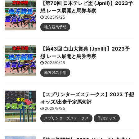
【第70回 日本テレビ盃 (JpnⅡ)】2023予
想 レース展開と馬券考察
2023/9/25
地方競馬予想
【第43回 白山大賞典 (JpnⅢ)】2023予
想 レース展開と馬券考察
2023/9/25
地方競馬予想
【スプリンターズステークス】2023 予想
オッズ/出走予定馬短評
2023/9/25
スプリンターズステークス
予想オッズ