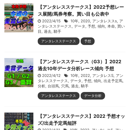
【アンタレスステークス】2022予想レー
ス展開/馬券考察。買い目も公表中
2022/4/15
10年
,
2020
,
アンタレススs
,
ア
ンタレスステークス
,
データ
,
予想
,
傾向
,
本命
,
買い
目
,
過去
,
騎手
アンタレスステークス
予想
【アンタレスステークス（G3）】2022
過去10年データ分析レース傾向 予想
2022/4/12
10年
,
2022
,
アンタレスS
,
アン
タレスステークス
,
データ
,
予想
,
傾向
,
出走予定馬
,
分析
,
台頭馬
,
穴馬
,
過去
,
騎手
アンタレスステークス
データ分析
【アンタレスステークス】2022 予想オッ
ズ/出走予定馬短評