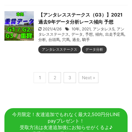
【アンタレスステークス（G3）】2021
過去9年データ分析レース傾向 予想
2021/4/26
10年
,
2021
,
アンタレスS
,
アン
タレスステークス
,
データ
,
予想
,
傾向
,
出走予定馬
,
分析
,
台頭馬
,
穴馬
,
過去
,
騎手
アンタレスステークス
データ分析
1
2
3
Next »
今月限定！友達追加でもれなく最大2,500円分LINE
payプレゼント！
受取方法は友達追加後にお知らせがくるよ♪