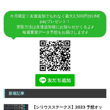
今月限定！友達追加でもれなく最大2,500円分LINE
payプレゼント！
受取方法は友達追加後にお知らせがくるよ♪
毎週重賞データ予想をお届けします♪
新着記事
【シリウスステークス】2023 予想オッ