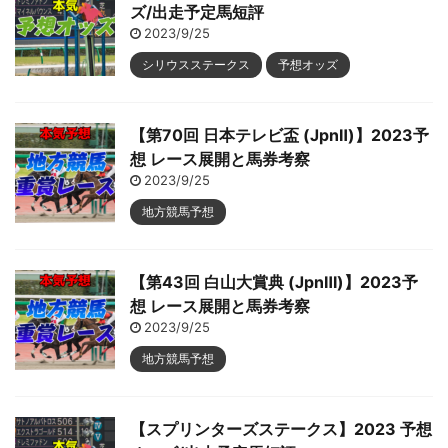
ズ/出走予定馬短評
2023/9/25
シリウスステークス
予想オッズ
【第70回 日本テレビ盃 (JpnⅡ)】2023予
想 レース展開と馬券考察
2023/9/25
地方競馬予想
【第43回 白山大賞典 (JpnⅢ)】2023予
想 レース展開と馬券考察
2023/9/25
地方競馬予想
【スプリンターズステークス】2023 予想