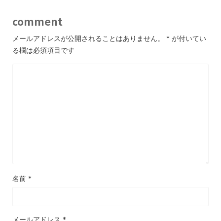
comment
メールアドレスが公開されることはありません。
*
が付いてい
る欄は必須項目です
名前
*
メールアドレス
*