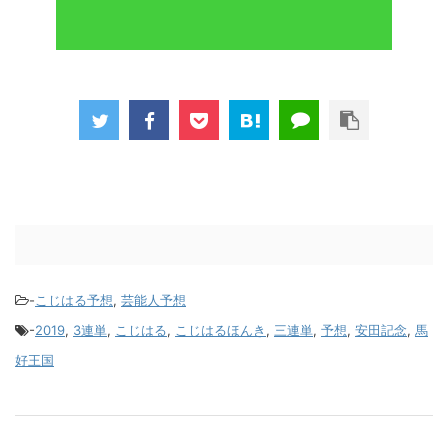
-
こじはる予想
,
芸能人予想
-
2019
,
3連単
,
こじはる
,
こじはるほんき
,
三連単
,
予想
,
安田記念
,
馬
好王国