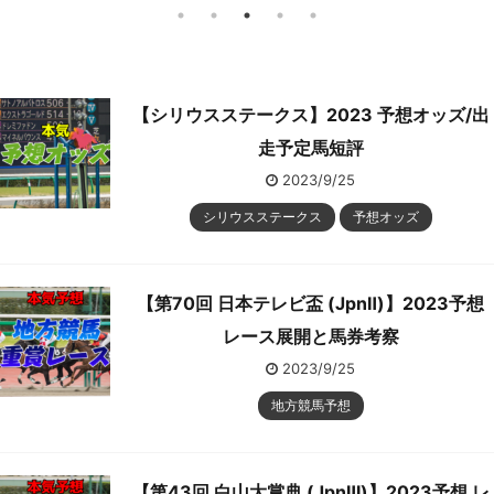
ス傾向＆予想 あなたの予
ビューご祝儀1万円プレ
想はもうお決まりです
ゼント企画再開します！
か？予想と結果を掲載し
大好評企画がカムバッ
ておりますので、参考に
ク！ オンラインカジノ/
していただければ幸いで
【シリウスステークス】2023 予想オッズ/出
ブックメーカーデビュー
す。当たった際には是非
した方全員に、本気競馬
走予定馬短評
コメントお願いいたしま
より最大1万円迄各サイ
2023/9/25
すｗ 先週の馬券の結果は
トの入金額と同額分ご祝
いかがでしたか？ おかげ
シリウスステークス
予想オッズ
儀プレゼント！ 海外ブッ
さまで先週のレース結果
クメーカーは怪しいんじ
も以下の通りと、安定の
ゃないの？と不安な人も
予想結果となりました。
多いかも知れませんが、
【第70回 日本テレビ盃 (JpnⅡ)】2023予想
ありがとうございまし
こちらで紹介するブック
レース展開と馬券考察
た。 テレビ番組でも毎週
メーカーは各国の厳しい
2023/9/25
コーナーを持ち、絶賛放
審査を受け、政府から運
送中ですのでこちらもぜ
営を認められたライセン
地方競馬予想
ひご覧頂けると嬉しいで
スを取得しているのはも
す♪ 好評につき今週も無
ちろん、実際に自分達で
料メルマガにて重賞の予
登録し入出金がちゃんと
【第43回 白山大賞典 (JpnⅢ)】2023予想 レ