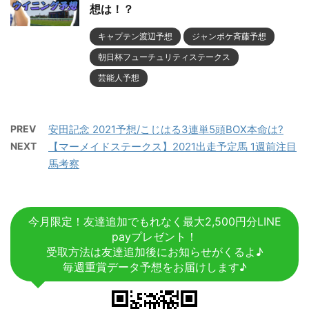
想は！？
キャプテン渡辺予想
ジャンポケ斉藤予想
朝日杯フューチュリティステークス
芸能人予想
PREV
安田記念 2021予想/こじはる3連単5頭BOX本命は?
NEXT
【マーメイドステークス】2021出走予定馬 1週前注目
馬考察
今月限定！友達追加でもれなく最大2,500円分LINE
payプレゼント！
受取方法は友達追加後にお知らせがくるよ♪
毎週重賞データ予想をお届けします♪