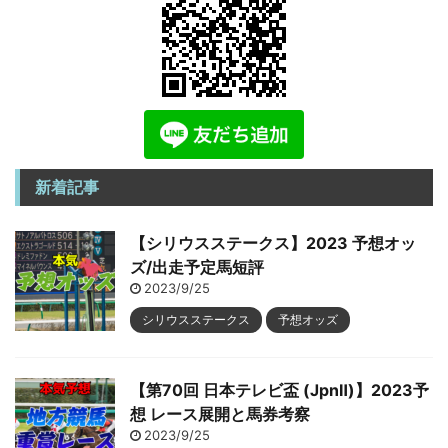
新着記事
【シリウスステークス】2023 予想オッ
ズ/出走予定馬短評
2023/9/25
シリウスステークス
予想オッズ
【第70回 日本テレビ盃 (JpnⅡ)】2023予
想 レース展開と馬券考察
2023/9/25