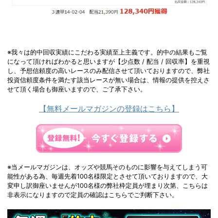
※我々は的中回収実績にこだわる実績至上主義です。的中の結果もご覧
になって頂ければわかると思いますが【少点数 / 配当 / 回収率】を重視
し、予想信頼度の高いレースのみ配信させて頂いておりますので、弊社
投資信頼度条件を満たす該当レースが無い場合は、情報の提供を控えさ
せて頂く場合も御座いますので、ご了承下さい。
【無料メールマガジンの登録はこちら】
※当メールマガジンは、オッズや競馬そのものに影響を与えてしまう可
能性がある為、毎週先着100名様限定とさせて頂いておりますので、大
変申し訳御座いませんが100名様の弊社枠定員が埋まり次第、こちらは
非表示になりますので定員の確認はこちらでご判断下さい。