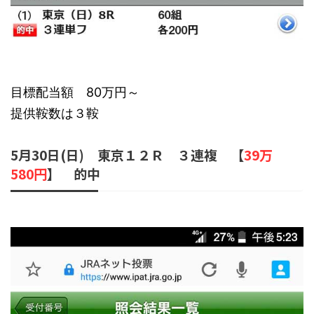
目標配当額 80万円～
提供鞍数は３鞍
5月30日(日) 東京１２Ｒ ３連複 【
39万
580円
】 的中