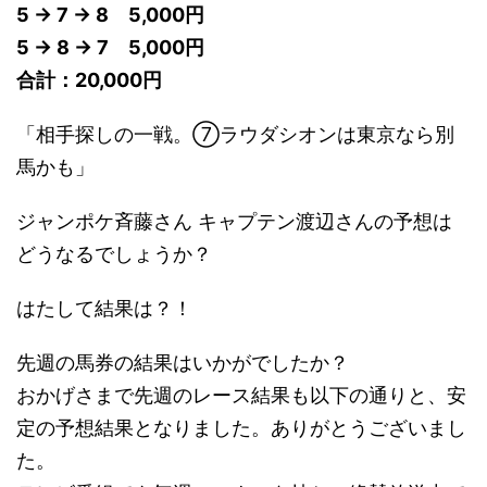
5 → 7 → 8 5,000円
5 → 8 → 7 5,000円
合計：20,000円
「相手探しの一戦。⑦ラウダシオンは東京なら別
馬かも」
ジャンポケ斉藤さん キャプテン渡辺さんの予想は
どうなるでしょうか？
はたして結果は？！
先週の馬券の結果はいかがでしたか？
おかげさまで先週のレース結果も以下の通りと、安
定の予想結果となりました。ありがとうございまし
た。