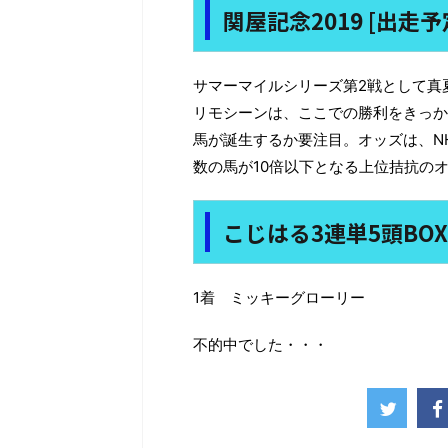
関屋記念2019 [出走
サマーマイルシリーズ第2戦として真
リモシーンは、ここでの勝利をきっか
馬が誕生するか要注目。オッズは、NH
数の馬が10倍以下となる上位拮抗の
こじはる3連単5頭BO
1着 ミッキーグローリー
不的中でした・・・