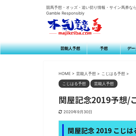
競馬予想・オッズ・追い切り情報・サイン馬券なら
Gamble Responsibly
芸能人予想
予想
デー
HOME
>
芸能人予想
>
こじはる予想
>
こじはる予想
芸能人予想
関屋記念2019予想/
2020年9月30日
関屋記念 2019 こじ