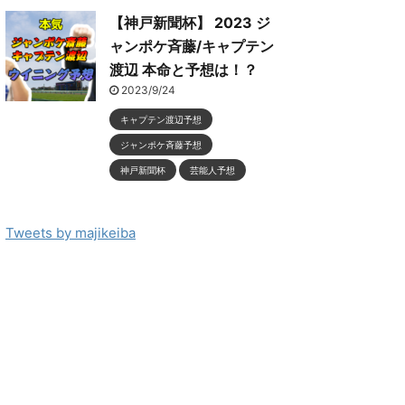
【神戸新聞杯】 2023 ジ
ャンポケ斉藤/キャプテン
渡辺 本命と予想は！？
2023/9/24
キャプテン渡辺予想
ジャンポケ斉藤予想
神戸新聞杯
芸能人予想
Tweets by majikeiba