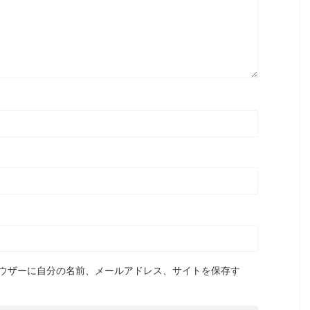
ウザーに自分の名前、メールアドレス、サイトを保存す