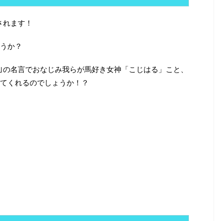
走されます！
うか？
～｣の名言でおなじみ我らが馬好き女神「こじはる」こと、
てくれるのでしょうか！？