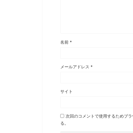
名前
*
メールアドレス
*
サイト
次回のコメントで使用するためブラ
る。