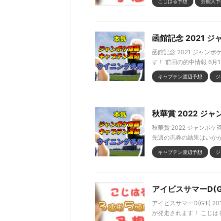
こじはる予想
芸能人予
函館記念 2021 
函館記念 2021 ジャンポケ
す！ 前回の的中情報 6月1
キャプテン渡辺予想
ジ
秋華賞 2022 ジ
秋華賞 2022 ジャンポケ斉
先週の馬券の結果はいかが
キャプテン渡辺予想
ジ
アイビスサマーD(G
アイビスサマーD(GIII) 
が発走されます！ こじはる