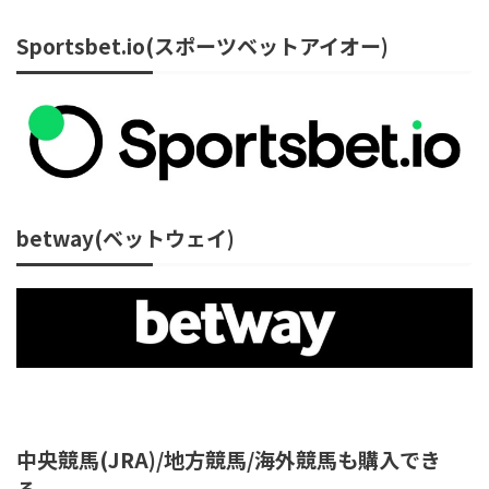
Sportsbet.io(スポーツベットアイオー)
betway(ベットウェイ)
中央競馬(JRA)/地方競馬/海外競馬も購入でき
る