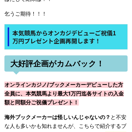
乞うご期待！！！
本気競馬からオンカジデビューご祝儀1
万円プレゼント企画再開します！
大好評企画がカムバック！
オンラインカジノ/ブックメーカーデビューした方
全員に、本気競馬より最大1万円迄各サイトの入金
額と同額分ご祝儀プレゼント！
海外ブックメーカーは怪しいんじゃないの？
と不安
な人も多いかも知れませんが、こちらで紹介するブ