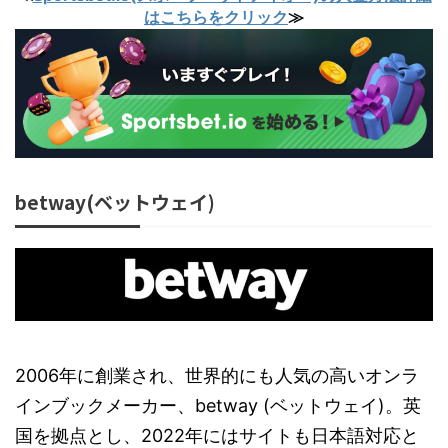
はこちらをクリック
≫
betway(ベットウェイ)
2006年に創業され、世界的にも人気の高いオンラ
インブックメーカー、betway (ベットウェイ)。英
国を拠点とし、2022年にはサイトも日本語対応と