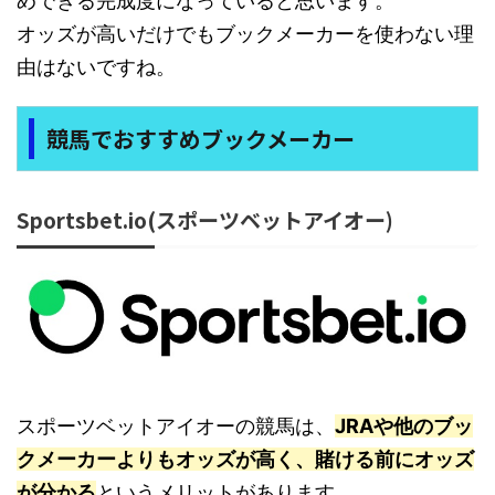
めできる完成度になっていると思います。
オッズが高いだけでもブックメーカーを使わない理
由はないですね。
競馬でおすすめブックメーカー
Sportsbet.io(スポーツベットアイオー)
スポーツベットアイオーの競馬は、
JRAや他のブッ
クメーカーよりもオッズが高く、賭ける前にオッズ
が分かる
というメリットがあります。