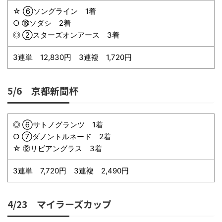
☆ ⑥ソングライン 1着
○ ⑯ソダシ 2着
◎ ②スターズオンアース 3着
3連単 12,830円 3連複 1,720円
5/6 京都新聞杯
◎ ⑥サトノグランツ 1着
○ ⑦ダノントルネード 2着
☆ ⑫リビアングラス 3着
3連単 7,720円 3連複 2,490円
4/23 マイラーズカップ