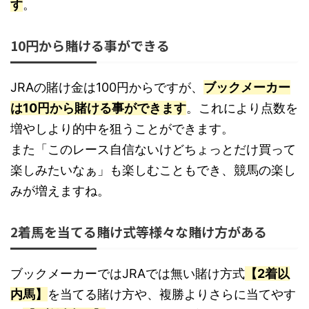
す
。
10円から賭ける事ができる
JRAの賭け金は100円からですが、
ブックメーカー
は10円から賭ける事ができます
。これにより点数を
増やしより的中を狙うことができます。
また「このレース自信ないけどちょっとだけ買って
楽しみたいなぁ」も楽しむこともでき、競馬の楽し
みが増えますね。
2着馬を当てる賭け式等様々な賭け方がある
ブックメーカーではJRAでは無い賭け方式
【2着以
内馬】
を当てる賭け方や、複勝よりさらに当てやす