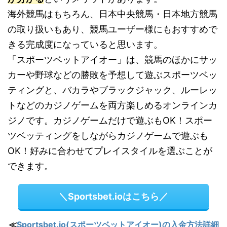
海外競馬はもちろん、日本中央競馬・日本地方競馬
の取り扱いもあり、競馬ユーザー様にもおすすめで
きる完成度になっていると思います。
「スポーツベットアイオー」は、競馬のほかにサッ
カーや野球などの勝敗を予想して遊ぶスポーツベッ
ティングと、バカラやブラックジャック、ルーレッ
トなどのカジノゲームを両方楽しめるオンラインカ
ジノです。カジノゲームだけで遊ぶもOK！スポー
ツベッティングをしながらカジノゲームで遊ぶも
OK！好みに合わせてプレイスタイルを選ぶことが
できます。
＼Sportsbet.ioはこちら／
≪
Sportsbet.io(スポーツベットアイオー)の入金方法詳細