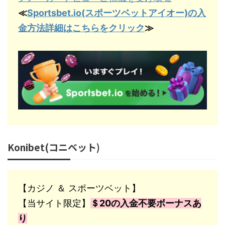
≪
Sportsbet.io(スポーツベットアイオー)の入
金方法詳細はこちらをクリック
≫
Konibet(コニベット)
【カジノ ＆ スポーツベット】
【当サイト限定】
＄20の入金不要ボーナスあ
り