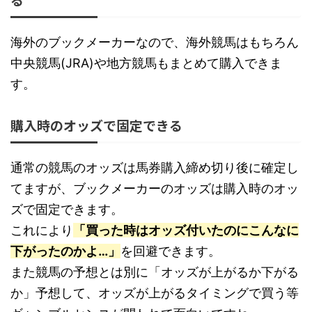
海外のブックメーカーなので、海外競馬はもちろん
中央競馬(JRA)や地方競馬もまとめて購入できま
す。
購入時のオッズで固定できる
通常の競馬のオッズは馬券購入締め切り後に確定し
てますが、ブックメーカーのオッズは購入時のオッ
ズで固定できます。
これにより
「買った時はオッズ付いたのにこんなに
下がったのかよ…」
を回避できます。
また競馬の予想とは別に「オッズが上がるか下がる
か」予想して、オッズが上がるタイミングで買う等