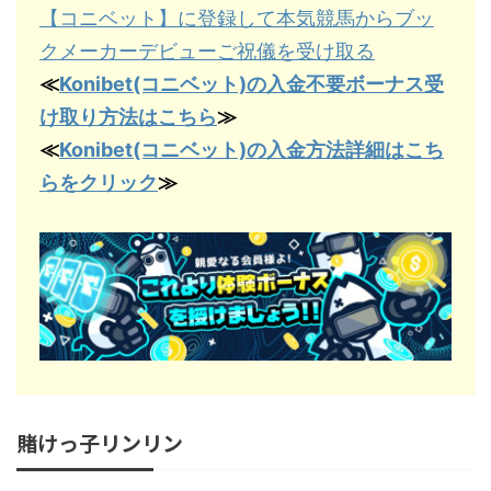
【コニベット】に登録して本気競馬からブッ
クメーカーデビューご祝儀を受け取る
≪
Konibet(コニベット)の入金不要ボーナス受
け取り方法はこちら
≫
≪
Konibet(コニベット)の入金方法詳細はこち
らをクリック
≫
賭けっ子リンリン