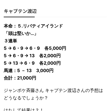
キャプテン渡辺
本命：５.リバティアイランド
「頭は堅いか…」
３連単
5 → 6・9 → 6・9 各5,000円
5 → 6・9 → 13 各2,000円
5 → 13 → 6・9 各2,000円
馬連：5 － 13 3,000円
合計：21,000円
ジャンポケ斉藤さん キャプテン渡辺さんの予想は
どうなるでしょうか？
はたして結果は？！