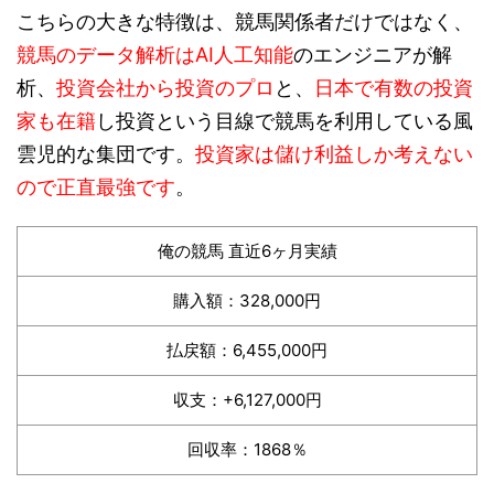
こちらの大きな特徴は、競馬関係者だけではなく、
競馬のデータ解析はAI人工知能
のエンジニアが解
析、
投資会社から投資のプロ
と、
日本で有数の投資
家も在籍
し投資という目線で競馬を利用している風
雲児的な集団です。
投資家は儲け利益しか考えない
ので正直最強です
。
俺の競馬 直近6ヶ月実績
購入額：328,000円
払戻額：6,455,000円
収支：+6,127,000円
回収率：1868％