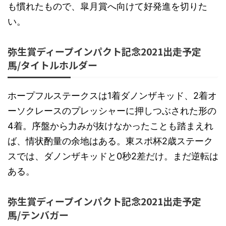
も慣れたもので、皐月賞へ向けて好発進を切りた
い。
弥生賞ディープインパクト記念2021出走予定
馬/タイトルホルダー
ホープフルステークスは1着ダノンザキッド、2着オ
ーソクレースのプレッシャーに押しつぶされた形の
4着。序盤から力みが抜けなかったことも踏まえれ
ば、情状酌量の余地はある。東スポ杯2歳ステーク
スでは、ダノンザキッドと0秒2差だけ。まだ逆転は
ある。
弥生賞ディープインパクト記念2021出走予定
馬/テンバガー