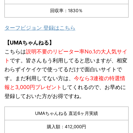
回収率：1830％
ターフビジョン 登録はこちら
【UMAちゃんねる】
こちらは
説明不要のリピーター率No.1の大人気サイ
ト
です。皆さんもう利用してると思いますが、相変
わらずイケイケで使ってるだけで面白いサイトで
す。まだ利用してない方は、
今なら3連複の特選情
報と3,000円プレゼント
してくれるので、お早めに
登録しておいた方がお得ですね。
UMAちゃんねる 直近6ヶ月実績
購入額：412,000円