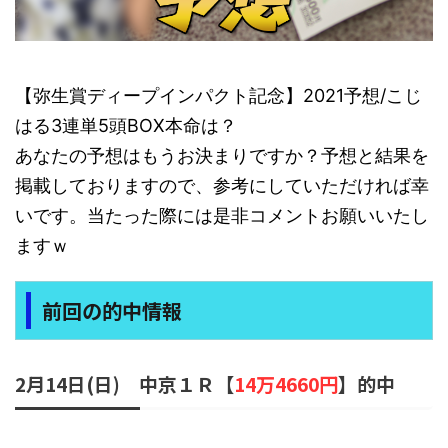
【弥生賞ディープインパクト記念】2021予想/こじ
はる3連単5頭BOX本命は？
あなたの予想はもうお決まりですか？予想と結果を
掲載しておりますので、参考にしていただければ幸
いです。当たった際には是非コメントお願いいたし
ますｗ
前回の的中情報
2月14日(日) 中京１Ｒ【
14万4660円
】的中