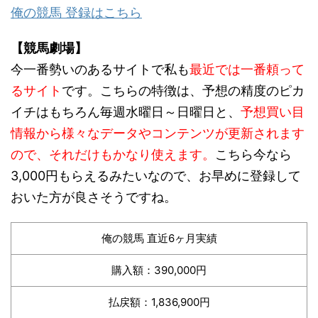
俺の競馬 登録はこちら
【競馬劇場】
今一番勢いのあるサイトで私も
最近では一番頼って
るサイト
です。こちらの特徴は、予想の精度のピカ
イチはもちろん毎週水曜日～日曜日と、
予想買い目
情報から様々なデータやコンテンツが更新されます
ので、それだけもかなり使えます。
こちら今なら
3,000円もらえるみたいなので、お早めに登録して
おいた方が良さそうですね。
俺の競馬 直近6ヶ月実績
購入額：390,000円
払戻額：1,836,900円