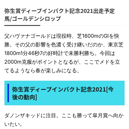
弥生賞ディープインパクト記念2021出走予定
馬/ゴールデンシロップ
父ハヴァナゴールドは現役時、芝1600mのGIを快
勝。その父の影響を色濃く受け継いだのか、東京芝
1800m1分46秒7の好時計で未勝利勝ち。今回は
2000m克服がポイントとなるが、ここでメドを立
てるようなら春が楽しみになる。
弥生賞ディープインパクト記念2021[今
後の動向]
ダノンザキッドに注目。ここも勝って皐月賞へ向か
いたい。