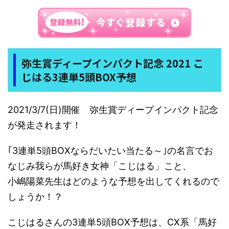
弥生賞ディープインパクト記念 2021 こ
じはる3連単5頭BOX予想
2021/3/7(日)開催 弥生賞ディープインパクト記念
が発走されます！
｢3連単5頭BOXならだいたい当たる～｣の名言でお
なじみ我らが馬好き女神「こじはる」こと、
小嶋陽菜先生はどのような予想を出してくれるので
しょうか！？
こじはるさんの3連単5頭BOX予想は、CX系「馬好