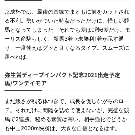
京成杯では、最後の直線でまともに前をカットされ
る不利。勢いがついた時点だっただけに、惜しい競
馬となってしまった。それでも差は0秒6差だけ。モ
ーリス産駒らしく、新馬3着→未勝利1着が示す通
り、一度使えばグッと良くなるタイプ。スムーズに
運べれば。
弥生賞ディープインパクト記念2021出走予定
馬/ワンデイモア
まだ緩さが残る体つきで、成長を促しながらのロー
テ。それだけに間隔を詰めて使えないが、完璧な競
馬で2連勝。秘める素質は高い。相手強化でどうか
も中山2000m快勝は、大きな自信となるはず。