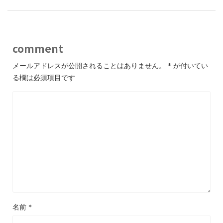
comment
メールアドレスが公開されることはありません。
*
が付いてい
る欄は必須項目です
名前
*