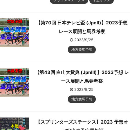
先週の馬券の結果はいか
として、より競馬が楽し
がでしたか？ おかげさま
めるブックメーカーの競
で先週のレース結果も以
馬には様々なメリットが
【第70回 日本テレビ盃 (JpnⅡ)】2023予想
下の通りと、安定の予想
あります。
レース展開と馬券考察
結果となりました。あり
Sportsbet.io(スポーツベ
2023/9/25
がとうございました。 テ
ットアイオー) スポーツ
レビ番組でも毎週コーナ
ベットアイオーの競馬
地方競馬予想
ーを持ち、絶賛放送中で
は、JRAや他のブックメ
すのでこちらもぜひご覧
ーカーよりもオッズが高
頂けると嬉しいです♪ 好
く、賭ける前にオッズが
【第43回 白山大賞典 (JpnⅢ)】2023予想 レ
評につき今週も無料メル
分かるというメリットが
ース展開と馬券考察
マガにて重賞の予想を提
あります。 ...
供させて ...
2023/9/25
地方競馬予想
【スプリンターズステークス】2023 予想オ