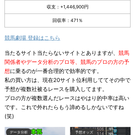
収支：+1,446,900円
回収率：471％
競馬劇場 登録はこちら
当たるサイト当たらないサイトとありますが、
競馬
関係者やデータ分析のプロ等、競馬のプロの方の予
想
に乗るのが一番合理的で効率的です。
私の買い方は、現在20サイト位利用しててその中で
予想が複数社被るレースを購入してます。
プロの方が複数選んだレースはやはり的中率は高い
です。これで外れたらもう諦めるしかないですね
(笑)
データ分析
予想オッズ