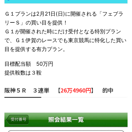
Ｇ１プランは2月21日(日)に開催される「フェブラ
リーＳ」の買い目を提供！
Ｇ１が開催された時にだけ受付となる特別プラン
で、Ｇ１伊賀のレースでも東京競馬に特化した買い
目を提供する有力プラン。
目標配当額 50万円
提供鞍数は３鞍
阪神５Ｒ ３連単 【
26万4960円
】 的中