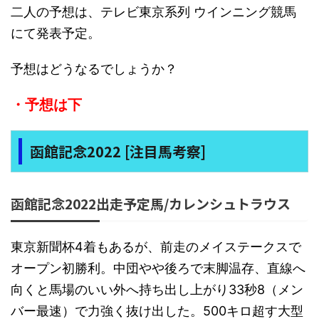
二人の予想は、テレビ東京系列 ウインニング競馬
にて発表予定。
予想はどうなるでしょうか？
・予想は下
函館記念2022 [注目馬考察]
函館記念2022出走予定馬/カレンシュトラウス
東京新聞杯4着もあるが、前走のメイステークスで
オープン初勝利。中団やや後ろで末脚温存、直線へ
向くと馬場のいい外へ持ち出し上がり33秒8（メン
バー最速）で力強く抜け出した。500キロ超す大型