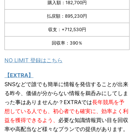
購入額：182,700円
払戻額：895,230円
収支：+712,530円
回収率：390％
NO LIMIT 登録はこちら
【EXTRA】
SNSなどで誰でも簡単に情報を発信することが出来
る昨今、価値が分からない情報を鵜呑みにしてしま
った事はありませんか？EXTRAでは
長年競馬を予
想している人でも、初心者でも確実に、効率よく利
益を獲得できるよう、
必要な知識情報買い目を回収
率や高配当など様々なプランでの提供があります。