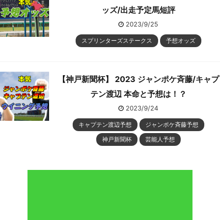
ッズ/出走予定馬短評
2023/9/25
スプリンターズステークス
予想オッズ
【神戸新聞杯】 2023 ジャンポケ斉藤/キャプ
テン渡辺 本命と予想は！？
2023/9/24
キャプテン渡辺予想
ジャンポケ斉藤予想
神戸新聞杯
芸能人予想