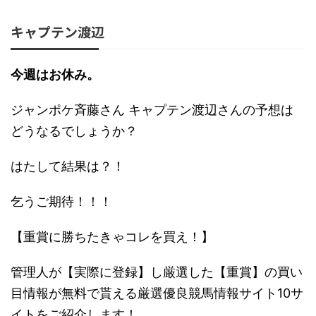
キャプテン渡辺
今週はお休み。
ジャンポケ斉藤さん キャプテン渡辺さんの予想は
どうなるでしょうか？
はたして結果は？！
乞うご期待！！！
【重賞に勝ちたきゃコレを買え！】
管理人が【実際に登録】し厳選した【重賞】の買い
目情報が無料で貰える厳選優良競馬情報サイト10サ
イトをご紹介します！