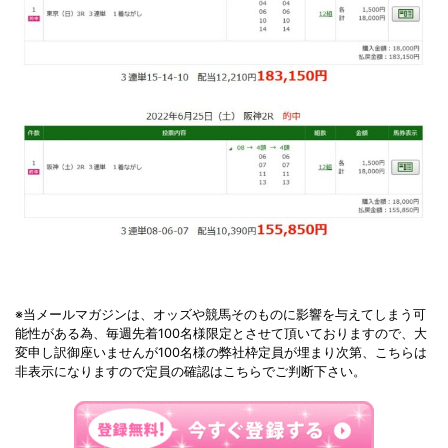
※当メールマガジンは、オッズや競馬そのものに影響を与えてしまう可
能性がある為、毎週先着100名様限定とさせて頂いておりますので、大
変申し訳御座いませんが100名様の弊社枠定員が埋まり次第、こちらは
非表示になりますので定員の確認はこちらでご判断下さい。