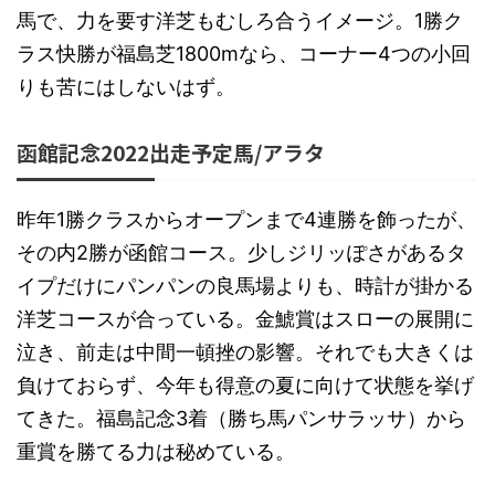
馬で、力を要す洋芝もむしろ合うイメージ。1勝ク
ラス快勝が福島芝1800mなら、コーナー4つの小回
りも苦にはしないはず。
函館記念2022出走予定馬/アラタ
昨年1勝クラスからオープンまで4連勝を飾ったが、
その内2勝が函館コース。少しジリッぽさがあるタ
イプだけにパンパンの良馬場よりも、時計が掛かる
洋芝コースが合っている。金鯱賞はスローの展開に
泣き、前走は中間一頓挫の影響。それでも大きくは
負けておらず、今年も得意の夏に向けて状態を挙げ
てきた。福島記念3着（勝ち馬パンサラッサ）から
重賞を勝てる力は秘めている。