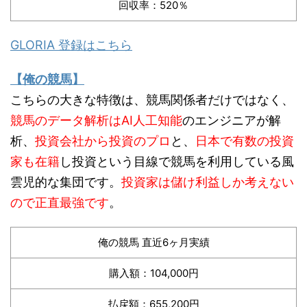
回収率：520％
GLORIA 登録はこちら
【俺の競馬】
こちらの大きな特徴は、競馬関係者だけではなく、
競馬のデータ解析はAI人工知能
のエンジニアが解
析、
投資会社から投資のプロ
と、
日本で有数の投資
家も在籍
し投資という目線で競馬を利用している風
雲児的な集団です。
投資家は儲け利益しか考えない
ので正直最強です
。
俺の競馬 直近6ヶ月実績
購入額：104,000円
払戻額：655,200円