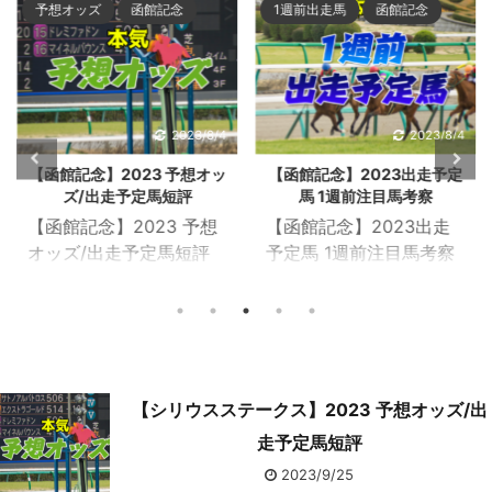
予想オッズ
函館記念
1週前出走馬
函館記念
2023/8/4
2023/8/4
【函館記念】2023 予想オッ
【函館記念】2023出走予定
ズ/出走予定馬短評
馬 1週前注目馬考察
【函館記念】2023 予想
【函館記念】2023出走
オッズ/出走予定馬短評
予定馬 1週前注目馬考察
あなたの予想はもうお決
あなたの予想はもうお決
まりですか？予想と結果
まりですか？予想と結果
を掲載しておりますの
を掲載しておりますの
で、参考にしていただけ
で、参考にしていただけ
れば幸いです。当たった
れば幸いです。当たった
【シリウスステークス】2023 予想オッズ/出
際には是非コメントお願
際には是非コメントお願
いいたしますｗ 先週の馬
いいたしますｗ 先週の馬
走予定馬短評
券の結果はいかがでした
券の結果はいかがでした
2023/9/25
か？ おかげさまで先週の
か？ おかげさまで先週の