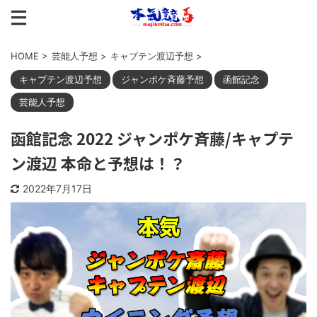
HOME
>
芸能人予想
>
キャプテン渡辺予想
>
キャプテン渡辺予想
ジャンポケ斉藤予想
函館記念
芸能人予想
函館記念 2022 ジャンポケ斉藤/キャプテ
ン渡辺 本命と予想は！？
2022年7月17日