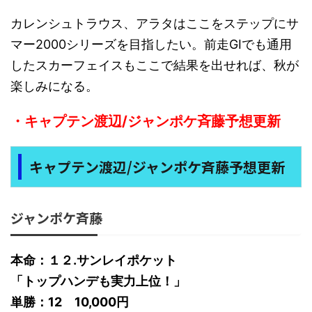
カレンシュトラウス、アラタはここをステップにサ
マー2000シリーズを目指したい。前走GIでも通用
したスカーフェイスもここで結果を出せれば、秋が
楽しみになる。
・キャプテン渡辺/ジャンポケ斉藤予想更新
キャプテン渡辺/ジャンポケ斉藤予想更新
ジャンポケ斉藤
本命：１２.サンレイポケット
「トップハンデも実力上位！」
単勝：12 10,000円