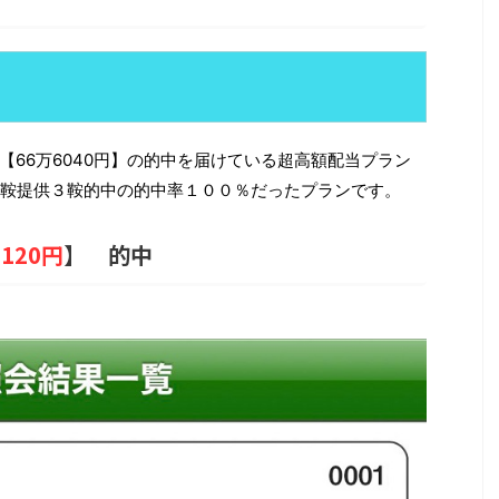
計【66万6040円】の的中を届けている超高額配当プラン
鞍提供３鞍的中の的中率１００％だったプランです。
9120円
】 的中