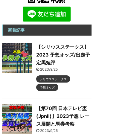
新着記事
【シリウスステークス】
2023 予想オッズ/出走予
定馬短評
2023/9/25
シリウスステークス
予想オッズ
【第70回 日本テレビ盃
(JpnⅡ)】2023予想 レー
ス展開と馬券考察
2023/9/25