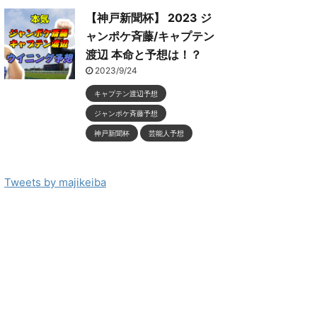
【神戸新聞杯】 2023 ジ
ャンポケ斉藤/キャプテン
渡辺 本命と予想は！？
2023/9/24
キャプテン渡辺予想
ジャンポケ斉藤予想
神戸新聞杯
芸能人予想
Tweets by majikeiba