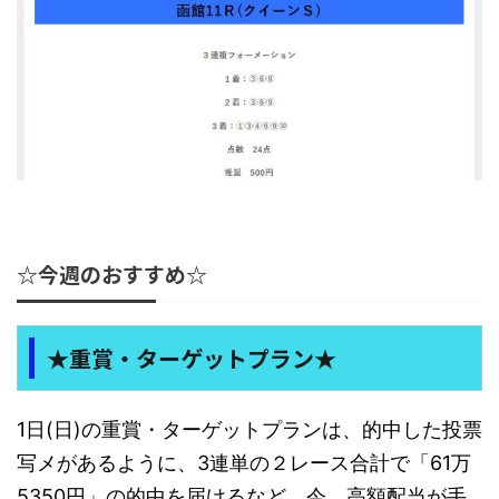
☆今週のおすすめ☆
★重賞・ターゲットプラン★
1日(日)の重賞・ターゲットプランは、的中した投票
写メがあるように、3連単の２レース合計で「61万
5350円」の的中を届けるなど、今、高額配当が手