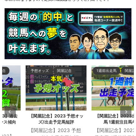
予想オッズ
関屋記念
1週前出走馬
関屋記念
2023/8/7
2023/8/3
【関屋記念】2023 予想オッ
【関屋記念】2023出走予定
ズ/出走予定馬短評
馬 1週前注目馬考察
【関屋記念】2023 予想
【関屋記念】2023出走