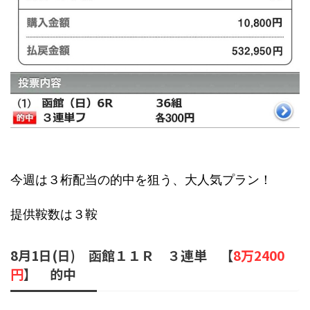
今週は３桁配当の的中を狙う、大人気プラン！
提供鞍数は３鞍
8月1日(日) 函館１１Ｒ ３連単 【
8万2400
円
】 的中