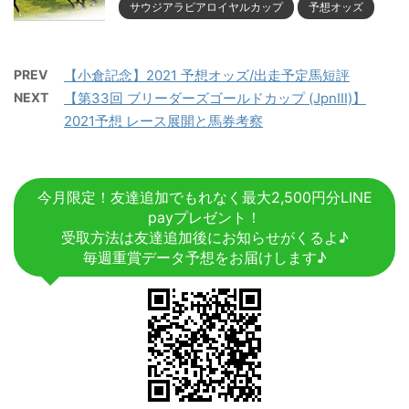
サウジアラビアロイヤルカップ
予想オッズ
PREV
【小倉記念】2021 予想オッズ/出走予定馬短評
NEXT
【第33回 ブリーダーズゴールドカップ (JpnⅢ)】
2021予想 レース展開と馬券考察
今月限定！友達追加でもれなく最大2,500円分LINE
payプレゼント！
受取方法は友達追加後にお知らせがくるよ♪
毎週重賞データ予想をお届けします♪