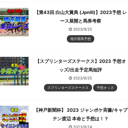
着 馬連 ...
着 馬連 ...
【第43回 白山大賞典 (JpnⅢ)】2023予想 レ
ース展開と馬券考察
2023/9/25
地方競馬予想
【スプリンターズステークス】2023 予想オ
ッズ/出走予定馬短評
2023/9/25
スプリンターズステークス
予想オッズ
【神戸新聞杯】 2023 ジャンポケ斉藤/キャプ
テン渡辺 本命と予想は！？
2023/9/24