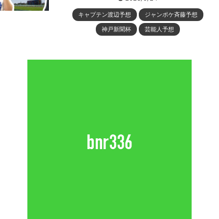
キャプテン渡辺予想
ジャンポケ斉藤予想
神戸新聞杯
芸能人予想