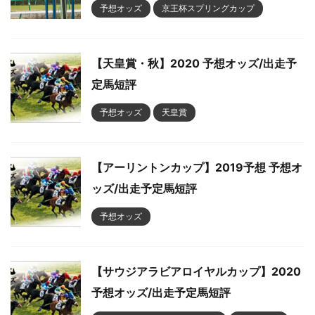
予想オッズ
京王杯スプリングカップ
【天皇賞・秋】2020 予想オッズ/出走予
定馬短評
予想オッズ
天皇賞
【アーリントンカップ】2019予想 予想オ
ッズ/出走予定馬短評
予想オッズ
【サウジアラビアロイヤルカップ】2020
予想オッズ/出走予定馬短評