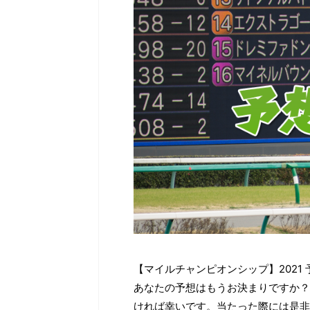
【マイルチャンピオンシップ】2021
あなたの予想はもうお決まりですか？
ければ幸いです。当たった際には是非