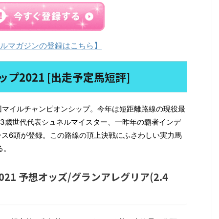
ルマガジンの登録はこちら】
プ2021 [出走予定馬短評]
回マイルチャンピオンシップ。今年は短距離路線の現役最
3歳世代代表シュネルマイスター、一昨年の覇者インデ
ース6頭が登録。この路線の頂上決戦にふさわしい実力馬
る。
21 予想オッズ/グランアレグリア(2.4