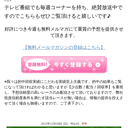
テレビ番組でも毎週コーナーを持ち、絶賛放送中で
すのでこちらもぜひご覧頂けると嬉しいです♪
好評につき今週も無料メルマガにて重賞の予想を提供させ
て頂きます。
【無料メールマガジンの登録はこちら】
※我々は的中回収実績にこだわる実績至上主義です。的中の結果もご覧
になって頂ければわかると思いますが【少点数 / 配当 / 回収率】を重視
し、予想信頼度の高いレースのみ配信させて頂いておりますので、弊社
投資信頼度条件を満たす該当レースが無い場合は、情報の提供を控えさ
せて頂く場合も御座いますので、ご了承下さい。