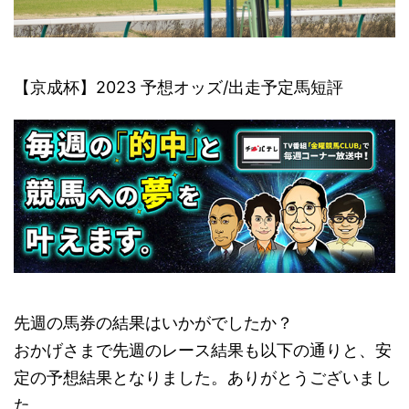
【京成杯】2023 予想オッズ/出走予定馬短評
先週の馬券の結果はいかがでしたか？
おかげさまで先週のレース結果も以下の通りと、安
定の予想結果となりました。ありがとうございまし
た。