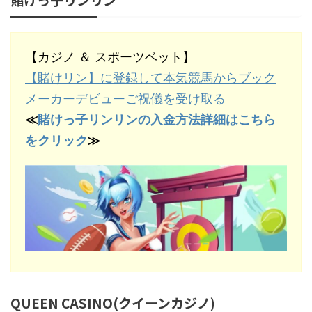
【カジノ ＆ スポーツベット】
【賭けリン】に登録して本気競馬からブック
メーカーデビューご祝儀を受け取る
≪
賭けっ子リンリンの入金方法詳細はこちら
をクリック
≫
QUEEN CASINO(クイーンカジノ)