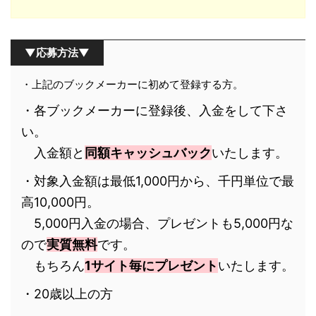
▼応募方法▼
・上記のブックメーカーに初めて登録する方。
・各ブックメーカーに登録後、入金をして下さ
い。
入金額と
同額キャッシュバック
いたします。
・対象入金額は最低1,000円から、千円単位で最
高10,000円。
5,000円入金の場合、プレゼントも5,000円な
ので
実質無料
です。
もちろん
1サイト毎にプレゼント
いたします。
・20歳以上の方