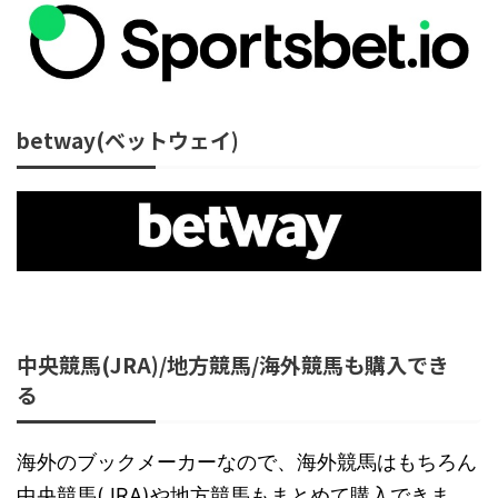
betway(ベットウェイ)
中央競馬(JRA)/地方競馬/海外競馬も購入でき
る
海外のブックメーカーなので、海外競馬はもちろん
中央競馬(JRA)や地方競馬もまとめて購入できま