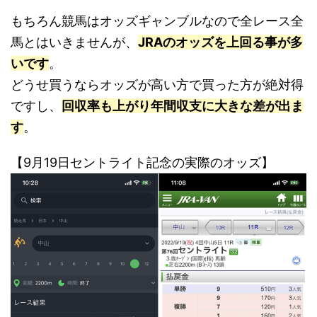
もちろん競馬はオッズギャンブルなので全レース全
馬とはいきませんが、
JRAのオッズを上回る事が多
いです
。
どうせ買うならオッズが高い方で買った方が絶対得
ですし、
回収率も上がり年間収支に大きな差が出ま
す
。
【9月19日セントライト記念の実際のオッズ】