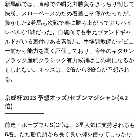
新馬戦では、直線での瞬発力勝負をきっちり制して
快勝。スローペースのため着差こそ僅かだったが、
負かした2着馬も次戦で楽に勝ち上がっておりハイ
レベルな1戦だった。血統面でも半兄ヴァンドギャ
ルドがいる裏付けある素質馬。手塚調教師がデビュ
ー前から能力を高く評価しており、今年のキタサン
ブラック産駒クラシック有力候補はこの馬になるか
もしれない。オッズは、2倍から3倍台が予想され
る。
京成杯2023 予想オッズ/セブンマジシャン(4.2
倍)
前走・ホープフルS(G1)は、3番人気に支持されるも
6着。ただ勝負所から長く良い脚を使ってしっかり