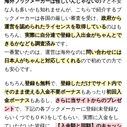
海外ブックメーカーは怪しいんじゃないの？
と不安
な人も多いかも知れませんが、こちらで紹介するブ
ックメーカーは各国の厳しい審査を受け、
政府から
運営を認められたライセンスを取得している
のはも
ちろん、
実際に自分達で登録し入出金がちゃんとで
きるかなども調査済み
です。
一番驚いたのは、運営は海外なのに
問い合わせには
日本人がちゃんと対応してくれる
ので初めての方で
も安心です。
もちろん
登録も無料
で、
登録しただけでサイト内で
そのまま使える入金不要ボーナス
もあったり
初回入
金ボーナス
もあるし、
さらに当サイトからのプレゼ
ント
で、下記の各ブックメーカーに登録(未登録な
らいくつでもＯＫ)をしてもらい、実際に入金をし
ていただいた皆様に、
【入金額と同額】のキャッシ