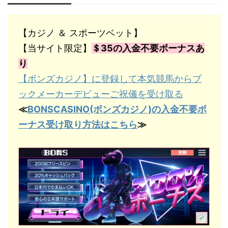
【カジノ ＆ スポーツベット】
【当サイト限定】
＄35の入金不要ボーナスあ
り
【ボンズカジノ】に登録して本気競馬からブ
ックメーカーデビューご祝儀を受け取る
≪
BONSCASINO(ボンズカジノ)の入金不要ボ
ーナス受け取り方法はこちら
≫