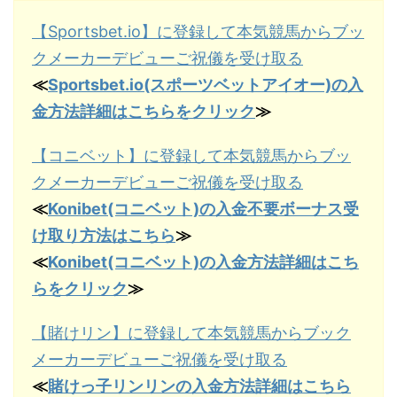
【‎‎Sportsbet.io】に登録して本気競馬からブッ
クメーカーデビューご祝儀を受け取る
≪
Sportsbet.io(スポーツベットアイオー)の入
金方法詳細はこちらをクリック
≫
【コニベット】に登録して本気競馬からブッ
クメーカーデビューご祝儀を受け取る
≪
Konibet(コニベット)の入金不要ボーナス受
け取り方法はこちら
≫
≪
Konibet(コニベット)の入金方法詳細はこち
らをクリック
≫
【賭けリン】に登録して本気競馬からブック
メーカーデビューご祝儀を受け取る
≪
賭けっ子リンリンの入金方法詳細はこちら