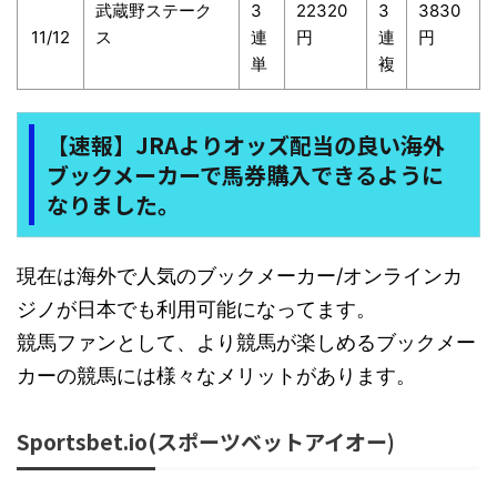
武蔵野ステーク
3
22320
3
3830
11/12
ス
連
円
連
円
単
複
【速報】JRAよりオッズ配当の良い海外
ブックメーカーで馬券購入できるように
なりました。
現在は海外で人気のブックメーカー/オンラインカ
ジノが日本でも利用可能になってます。
競馬ファンとして、より競馬が楽しめるブックメー
カーの競馬には様々なメリットがあります。
Sportsbet.io(スポーツベットアイオー)