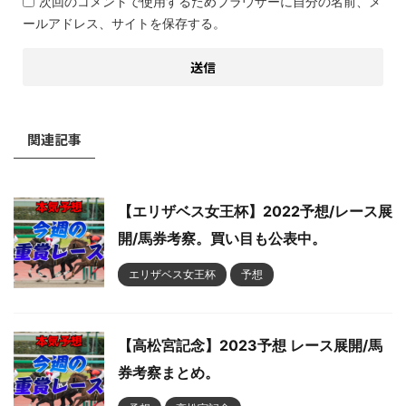
次回のコメントで使用するためブラウザーに自分の名前、メ
ールアドレス、サイトを保存する。
関連記事
【エリザベス女王杯】2022予想/レース展
開/馬券考察。買い目も公表中。
エリザベス女王杯
予想
【高松宮記念】2023予想 レース展開/馬
券考察まとめ。