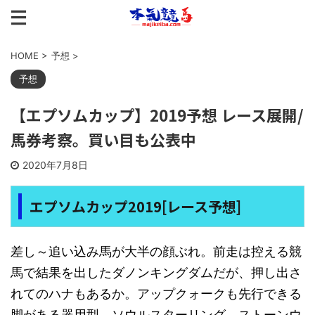
HOME
>
予想
>
予想
【エプソムカップ】2019予想 レース展開/
馬券考察。買い目も公表中
2020年7月8日
エプソムカップ2019[レース予想]
差し～追い込み馬が大半の顔ぶれ。前走は控える競
馬で結果を出したダノンキングダムだが、押し出さ
れてのハナもあるか。アップクォークも先行できる
脚がある器用型。ソウルスターリング、ストーンウ