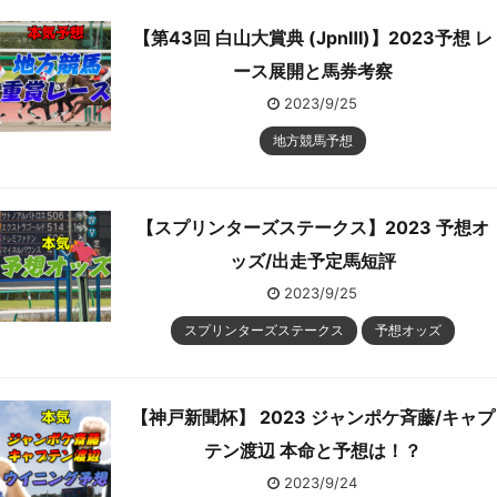
【第43回 白山大賞典 (JpnⅢ)】2023予想 レ
ース展開と馬券考察
2023/9/25
地方競馬予想
【スプリンターズステークス】2023 予想オ
ッズ/出走予定馬短評
2023/9/25
スプリンターズステークス
予想オッズ
【神戸新聞杯】 2023 ジャンポケ斉藤/キャプ
テン渡辺 本命と予想は！？
2023/9/24