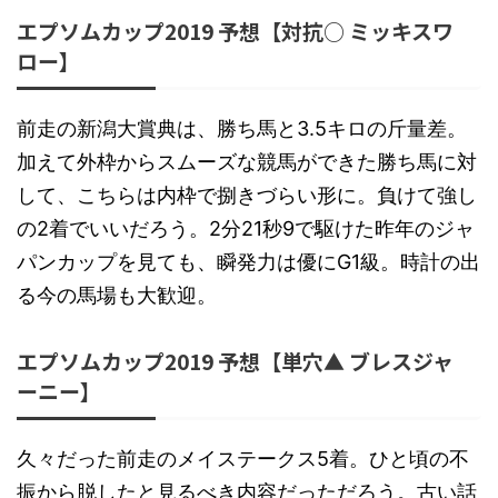
エプソムカップ2019 予想【対抗○ ミッキスワ
ロー】
前走の新潟大賞典は、勝ち馬と3.5キロの斤量差。
加えて外枠からスムーズな競馬ができた勝ち馬に対
して、こちらは内枠で捌きづらい形に。負けて強し
の2着でいいだろう。2分21秒9で駆けた昨年のジャ
パンカップを見ても、瞬発力は優にG1級。時計の出
る今の馬場も大歓迎。
エプソムカップ2019 予想【単穴▲ ブレスジャ
ーニー】
久々だった前走のメイステークス5着。ひと頃の不
振から脱したと見るべき内容だっただろう。古い話