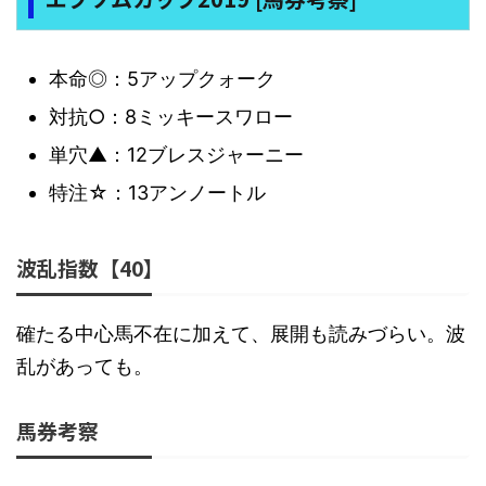
本命◎：5アップクォーク
対抗○：8ミッキースワロー
単穴▲：12ブレスジャーニー
特注☆：13アンノートル
波乱指数【40】
確たる中心馬不在に加えて、展開も読みづらい。波
乱があっても。
馬券考察