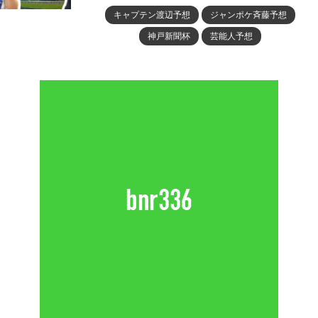
キャプテン渡辺予想
ジャンポケ斉藤予想
神戸新聞杯
芸能人予想