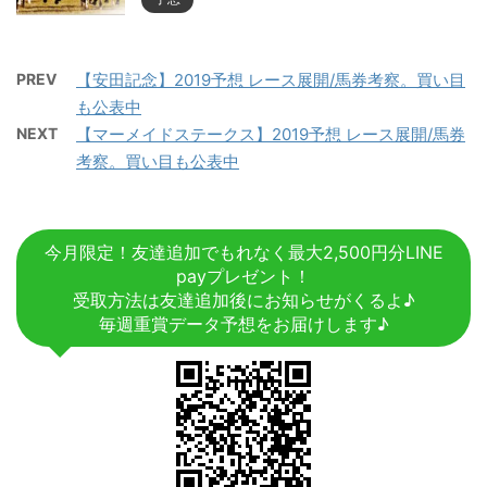
PREV
【安田記念】2019予想 レース展開/馬券考察。買い目
も公表中
NEXT
【マーメイドステークス】2019予想 レース展開/馬券
考察。買い目も公表中
今月限定！友達追加でもれなく最大2,500円分LINE
payプレゼント！
受取方法は友達追加後にお知らせがくるよ♪
毎週重賞データ予想をお届けします♪