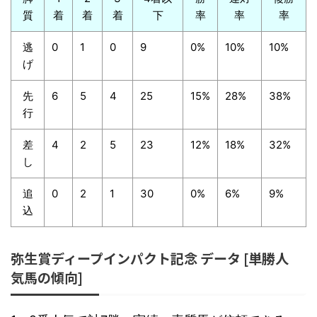
質
着
着
着
下
率
率
率
逃
0
1
0
9
0%
10%
10%
げ
先
6
5
4
25
15%
28%
38%
行
差
4
2
5
23
12%
18%
32%
し
追
0
2
1
30
0%
6%
9%
込
弥生賞ディープインパクト記念 データ [単勝人
気馬の傾向]