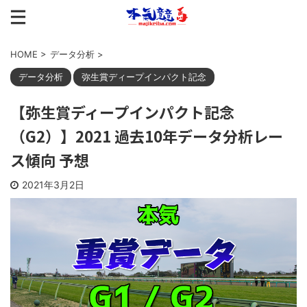
HOME
>
データ分析
>
データ分析
弥生賞ディープインパクト記念
【弥生賞ディープインパクト記念
（G2）】2021 過去10年データ分析レー
ス傾向 予想
2021年3月2日