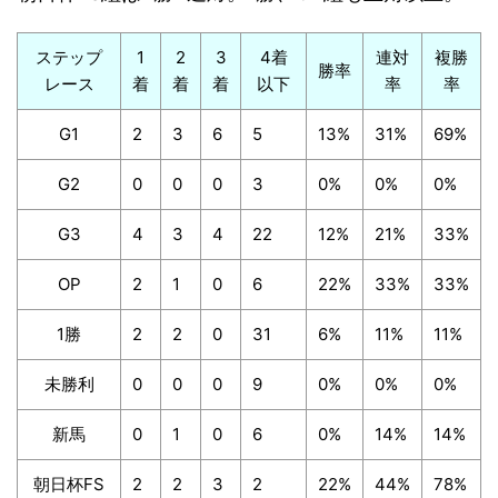
ステップ
1
2
3
4着
連対
複勝
勝率
レース
着
着
着
以下
率
率
G1
2
3
6
5
13%
31%
69%
G2
0
0
0
3
0%
0%
0%
G3
4
3
4
22
12%
21%
33%
OP
2
1
0
6
22%
33%
33%
1勝
2
2
0
31
6%
11%
11%
未勝利
0
0
0
9
0%
0%
0%
新馬
0
1
0
6
0%
14%
14%
朝日杯FS
2
2
3
2
22%
44%
78%