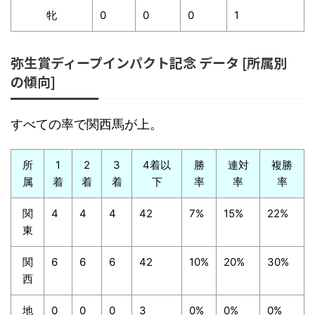
牝
0
0
0
1
弥生賞ディープインパクト記念 データ [所属別
の傾向]
すべての率で関西馬が上。
所
1
2
3
4着以
勝
連対
複勝
属
着
着
着
下
率
率
率
関
4
4
4
42
7%
15%
22%
東
関
6
6
6
42
10%
20%
30%
西
地
0
0
0
3
0%
0%
0%