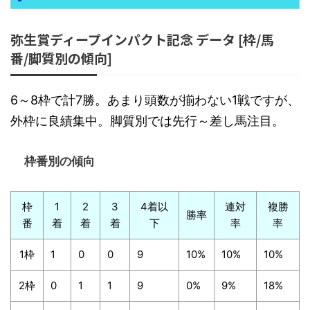
弥生賞ディープインパクト記念 データ [枠/馬
番/脚質別の傾向]
6～8枠で計7勝。あまり頭数が揃わない1戦ですが、
外枠に良績集中。脚質別では先行～差し馬注目。
枠番別の傾向
枠
1
2
3
4着以
連対
複勝
勝率
番
着
着
着
下
率
率
1枠
1
0
0
9
10%
10%
10%
2枠
0
1
1
9
0%
9%
18%