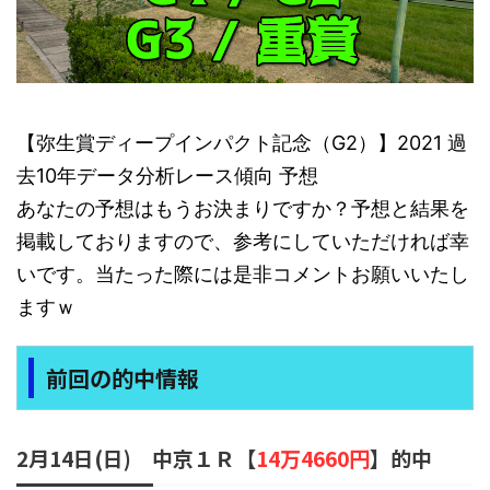
【弥生賞ディープインパクト記念（G2）】2021 過
去10年データ分析レース傾向 予想
あなたの予想はもうお決まりですか？予想と結果を
掲載しておりますので、参考にしていただければ幸
いです。当たった際には是非コメントお願いいたし
ますｗ
前回の的中情報
2月14日(日) 中京１Ｒ【
14万4660円
】的中