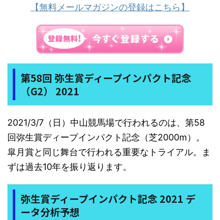
【無料メールマガジンの登録はこちら】
第58回 弥生賞ディープインパクト記念
（G2） 2021
2021/3/7（日）中山競馬場で行われるのは、第58
回弥生賞ディープインパクト記念（芝2000m）。
皐月賞と同じ舞台で行われる重要なトライアル。ま
ずは過去10年を振り返ります。
弥生賞ディープインパクト記念 2021 デ
ータ分析予想