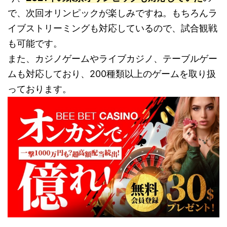
で、次回オリンピックが楽しみですね。もちろんラ
イブストリーミングも対応しているので、試合観戦
も可能です。
また、カジノゲームやライブカジノ、テーブルゲー
ムも対応しており、200種類以上のゲームを取り扱
っております。