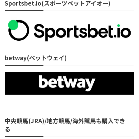
Sportsbet.io(スポーツベットアイオー)
betway(ベットウェイ)
中央競馬(JRA)/地方競馬/海外競馬も購入でき
る