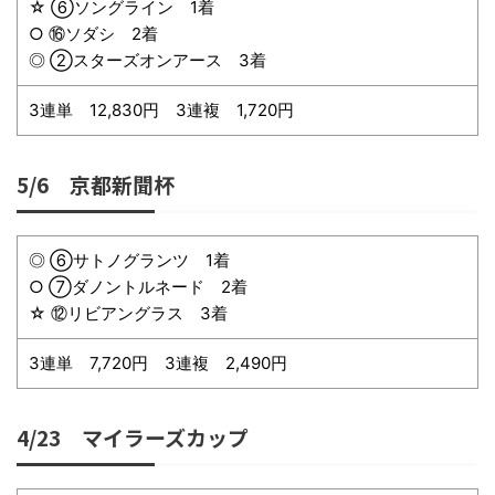
☆ ⑥ソングライン 1着
○ ⑯ソダシ 2着
◎ ②スターズオンアース 3着
3連単 12,830円 3連複 1,720円
5/6 京都新聞杯
◎ ⑥サトノグランツ 1着
○ ⑦ダノントルネード 2着
☆ ⑫リビアングラス 3着
3連単 7,720円 3連複 2,490円
4/23 マイラーズカップ