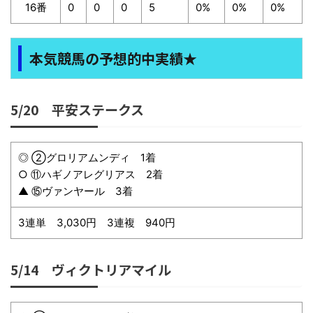
16番
0
0
0
5
0%
0%
0%
本気競馬の予想的中実績★
5/20 平安ステークス
◎ ②グロリアムンディ 1着
○ ⑪ハギノアレグリアス 2着
▲ ⑮ヴァンヤール 3着
3連単 3,030円 3連複 940円
5/14 ヴィクトリアマイル