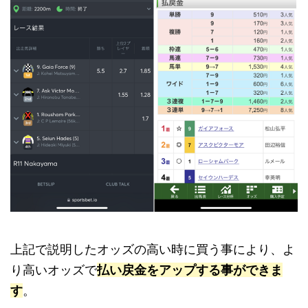
上記で説明したオッズの高い時に買う事により、よ
り高いオッズで
払い戻金をアップする事ができま
す
。