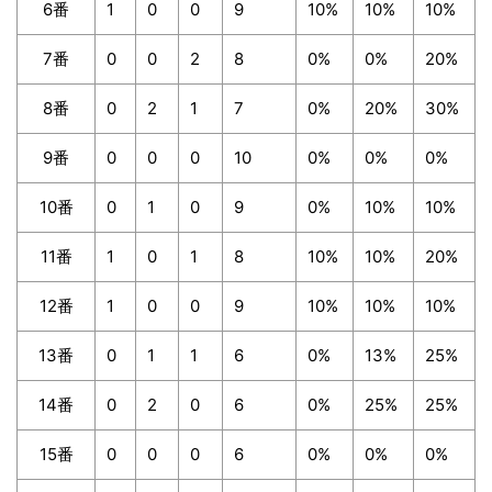
6番
1
0
0
9
10%
10%
10%
7番
0
0
2
8
0%
0%
20%
8番
0
2
1
7
0%
20%
30%
9番
0
0
0
10
0%
0%
0%
10番
0
1
0
9
0%
10%
10%
11番
1
0
1
8
10%
10%
20%
12番
1
0
0
9
10%
10%
10%
13番
0
1
1
6
0%
13%
25%
14番
0
2
0
6
0%
25%
25%
15番
0
0
0
6
0%
0%
0%