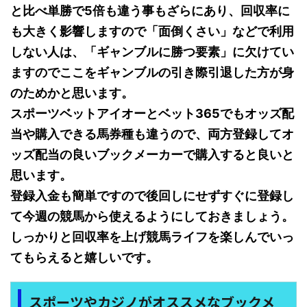
と比べ単勝で5倍も違う事もざらにあり、回収率に
も大きく影響しますので「面倒くさい」などで利用
しない人は、「ギャンブルに勝つ要素」に欠けてい
ますのでここをギャンブルの引き際引退した方が身
のためかと思います。
スポーツベットアイオーとベット365でもオッズ配
当や購入できる馬券種も違うので、両方登録してオ
ッズ配当の良いブックメーカーで購入すると良いと
思います。
登録入金も簡単ですので後回しにせずすぐに登録し
て今週の競馬から使えるようにしておきましょう。
しっかりと回収率を上げ競馬ライフを楽しんでいっ
てもらえると嬉しいです。
スポーツやカジノがオススメなブックメ