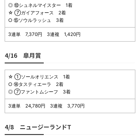
◎ ⑩シュネルマイスター 1着
☆ ⑦ガイアフォース 2着
○ ⑮ソウルラッシュ 3着
3連単 7,370円 3連複 1,420円
4/16 皐月賞
☆ ①ソールオリエンス 1着
○ ⑭タスティエーラ 2着
◎ ⑦ファントムシーフ 3着
3連単 24,780円 3連複 3,770円
4/8 ニュージーランドT