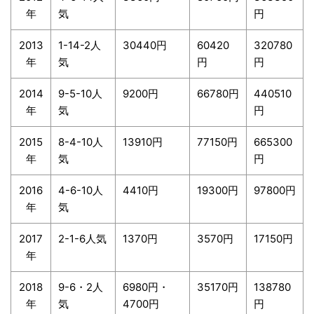
年
気
円
2013
1-14-2人
30440円
60420
320780
年
気
円
円
2014
9-5-10人
9200円
66780円
440510
年
気
円
2015
8-4-10人
13910円
77150円
665300
年
気
円
2016
4-6-10人
4410円
19300円
97800円
年
気
2017
2-1-6人気
1370円
3570円
17150円
年
2018
9-6・2人
6980円・
35170円
138780
年
気
4700円
円