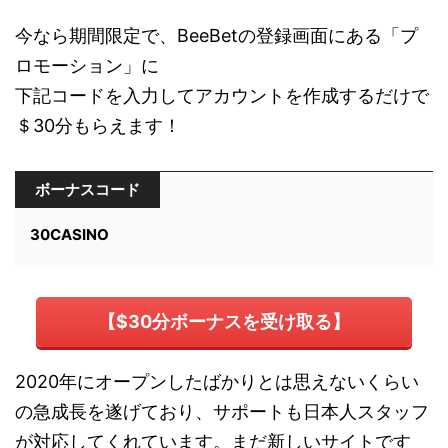
今なら期間限定で、BeeBetの登録画面にある「プ
ロモーション」に
下記コードを入力してアカウントを作成するだけで
＄30分もらえます！
ボーナスコード
30CASINO
【$30分ボーナスを受け取る】
2020年にオープンしたばかりとは思えないくらい
の急成長を遂げており、サポートも日本人スタッフ
が対応してくれています。まだ新しいサイトです