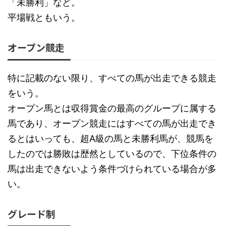
「未勝利」など。
平場戦ともいう。
オープン競走
特に記載のない限り、すべての馬が出走できる競走
をいう。
オープン馬とは収得賞金の最高のグループに属する
馬であり、オープン競走にはすべての馬が出走でき
るとはいっても、超A級の馬と未勝利馬が、競馬を
したのでは勝敗は歴然としているので、下位条件の
馬は出走できないよう条件づけられている場合が多
い。
グレード制