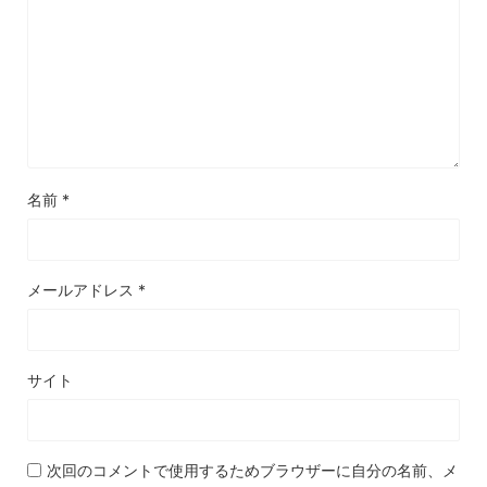
名前
*
メールアドレス
*
サイト
次回のコメントで使用するためブラウザーに自分の名前、メ