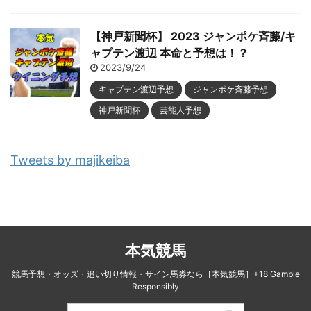
【神戸新聞杯】 2023 ジャンポケ斉藤/キ
ャプテン渡辺 本命と予想は！？
2023/9/24
キャプテン渡辺予想
ジャンポケ斉藤予想
神戸新聞杯
芸能人予想
Tweets by majikeiba
本気競馬
競馬予想・オッズ・追い切り情報・サイン馬券なら［本気競馬］+18 Gamble
Responsibly