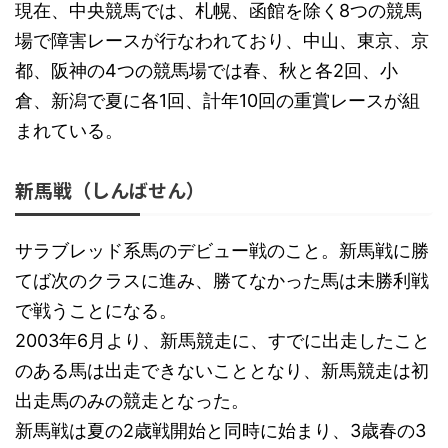
現在、中央競馬では、札幌、函館を除く8つの競馬
場で障害レースが行なわれており、中山、東京、京
都、阪神の4つの競馬場では春、秋と各2回、小
倉、新潟で夏に各1回、計年10回の重賞レースが組
まれている。
新馬戦（しんばせん）
サラブレッド系馬のデビュー戦のこと。新馬戦に勝
てば次のクラスに進み、勝てなかった馬は未勝利戦
で戦うことになる。
2003年6月より、新馬競走に、すでに出走したこと
のある馬は出走できないこととなり、新馬競走は初
出走馬のみの競走となった。
新馬戦は夏の2歳戦開始と同時に始まり、3歳春の3