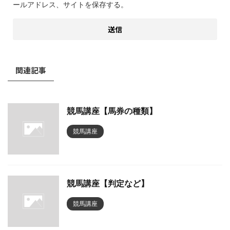
ールアドレス、サイトを保存する。
関連記事
競馬講座【馬券の種類】
競馬講座
競馬講座【判定など】
競馬講座