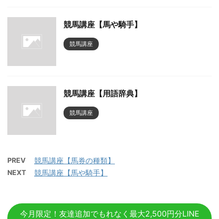
競馬講座【馬や騎手】
競馬講座
競馬講座【用語辞典】
競馬講座
PREV
競馬講座【馬券の種類】
NEXT
競馬講座【馬や騎手】
今月限定！友達追加でもれなく最大2,500円分LINE