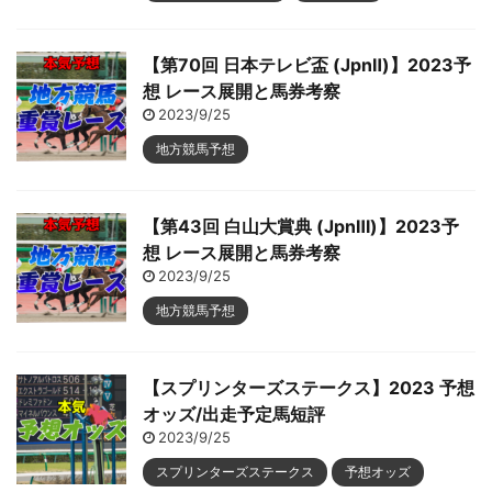
【第70回 日本テレビ盃 (JpnⅡ)】2023予
想 レース展開と馬券考察
2023/9/25
地方競馬予想
【第43回 白山大賞典 (JpnⅢ)】2023予
想 レース展開と馬券考察
2023/9/25
地方競馬予想
【スプリンターズステークス】2023 予想
オッズ/出走予定馬短評
2023/9/25
スプリンターズステークス
予想オッズ