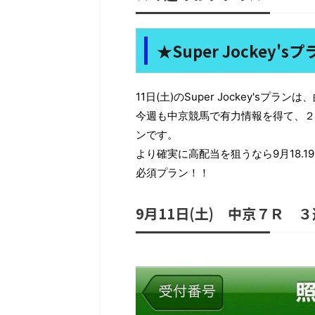
★Super Jockey's
11日(土)のSuper Jockey'
今週も中京競馬で有力情報を得て、２
ンです。
より確実に高配当を狙うなら9月18.
必須プラン！！
9月11日(土) 中京７Ｒ 