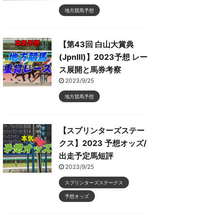
地方競馬予想
【第43回 白山大賞典
(JpnⅢ)】2023予想 レー
ス展開と馬券考察
2023/9/25
地方競馬予想
【スプリンターズステー
クス】2023 予想オッズ/
出走予定馬短評
2023/9/25
スプリンターズステークス
予想オッズ