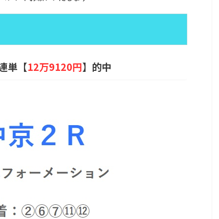
３連単【
12万9120円
】的中