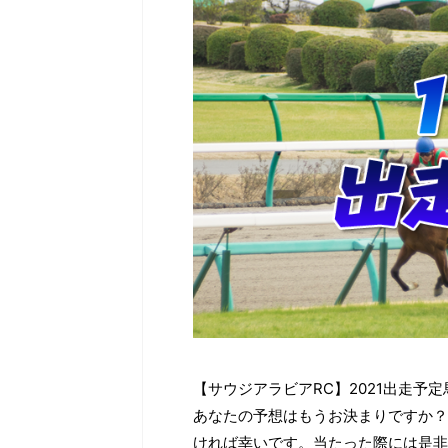
【サウジアラビアRC】2021出走予定
あなたの予想はもうお決まりですか？
ければ幸いです。当たった際には是非