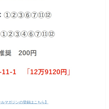
ールマガジンの登録はこちら】