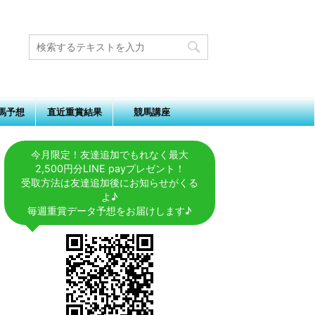
馬予想
直近重賞結果
競馬講座
今月限定！友達追加でもれなく最大
2,500円分LINE payプレゼント！
受取方法は友達追加後にお知らせがくる
よ♪
毎週重賞データ予想をお届けします♪