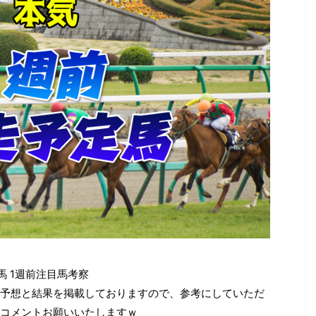
馬 1週前注目馬考察
予想と結果を掲載しておりますので、参考にしていただ
コメントお願いいたしますｗ